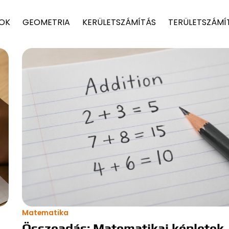
TOK
GEOMETRIA
KERÜLETSZÁMÍTÁS
TERÜLETSZÁMÍ
Matematika
Összeadás: Matematikai képletek,