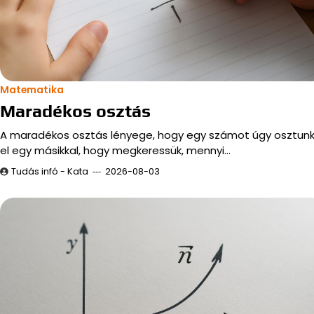
Matematika
Maradékos osztás
A maradékos osztás lényege, hogy egy számot úgy osztun
el egy másikkal, hogy megkeressük, mennyi…
Tudás infó - Kata
2026-08-03