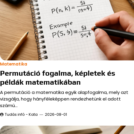
Matematika
Permutáció fogalma, képletek és
példák matematikában
A permutáció a matematika egyik alapfogalma, mely azt
vizsgálja, hogy hányféleképpen rendezhetünk el adott
számú…
Tudás infó - Kata
2026-08-01