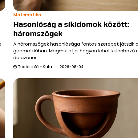
Matematika
Hasonlóság a síkidomok között:
háromszögek
e
A háromszögek hasonlósága fontos szerepet játszik 
geometriában. Megmutatja, hogyan lehet különböző 
de azonos…
Tudás infó - Kata
2026-08-04