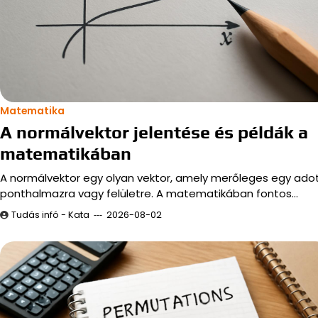
Matematika
A normálvektor jelentése és példák a
matematikában
A normálvektor egy olyan vektor, amely merőleges egy ado
ponthalmazra vagy felületre. A matematikában fontos…
Tudás infó - Kata
2026-08-02