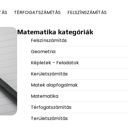
TÁS
TÉRFOGATSZÁMÍTÁS
FELSZÍNSZÁMÍTÁS
Matematika kategóriák
Felszínszámítás
Geometria
Képletek – Feladatok
Kerületszámítás
Matek alapfogalmak
Matematika
Térfogatszámítás
Területszámítás