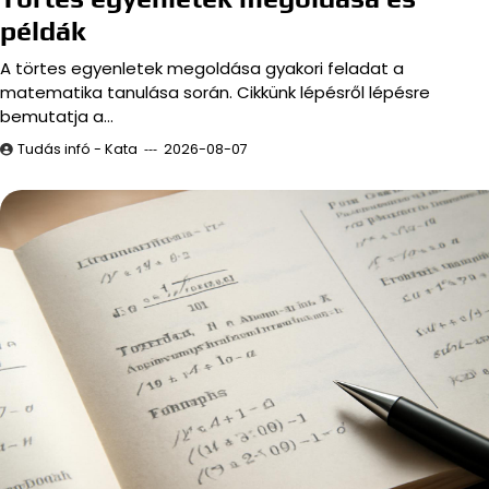
példák
A törtes egyenletek megoldása gyakori feladat a
matematika tanulása során. Cikkünk lépésről lépésre
bemutatja a…
Tudás infó - Kata
2026-08-07