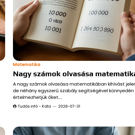
Matematika
Nagy számok olvasása matematik
A nagy számok olvasása matematikában kihívást jele
de néhány egyszerű szabály segítségével könnyedén
értelmezhetjük őket.…
Tudás infó - Kata
2026-07-31