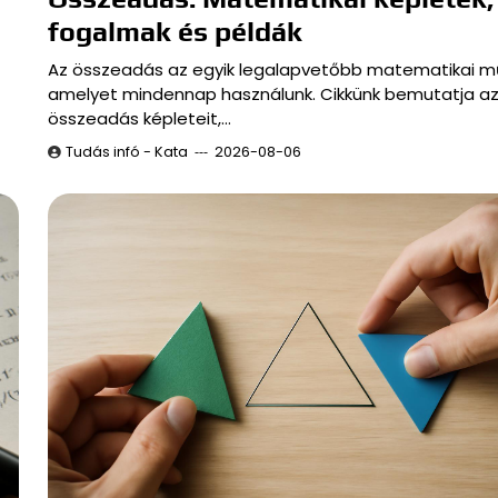
fogalmak és példák
Az összeadás az egyik legalapvetőbb matematikai m
amelyet mindennap használunk. Cikkünk bemutatja a
összeadás képleteit,…
Tudás infó - Kata
2026-08-06