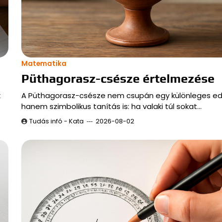
Matematika
Püthagorasz-csésze értelmezése
k
A Püthagorasz-csésze nem csupán egy különleges ed
hanem szimbolikus tanítás is: ha valaki túl sokat…
Tudás infó - Kata
2026-08-02