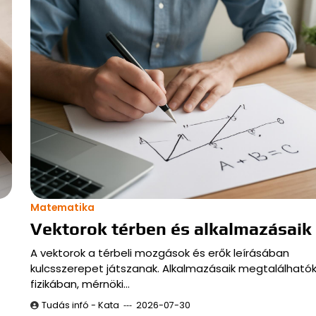
Matematika
Vektorok térben és alkalmazásaik
A vektorok a térbeli mozgások és erők leírásában
kulcsszerepet játszanak. Alkalmazásaik megtalálhatók
fizikában, mérnöki…
Tudás infó - Kata
2026-07-30