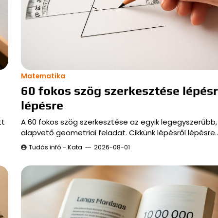
Matematika
60 fokos szög szerkesztése lépésr
lépésre
tt
A 60 fokos szög szerkesztése az egyik legegyszerűbb
alapvető geometriai feladat. Cikkünk lépésről lépésre
Tudás infó - Kata
2026-08-01