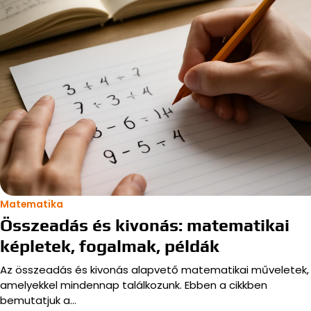
Matematika
Összeadás és kivonás: matematikai
képletek, fogalmak, példák
Az összeadás és kivonás alapvető matematikai műveletek,
amelyekkel mindennap találkozunk. Ebben a cikkben
bemutatjuk a…