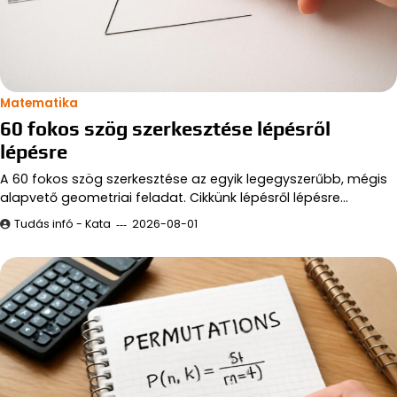
Matematika
60 fokos szög szerkesztése lépésről
lépésre
A 60 fokos szög szerkesztése az egyik legegyszerűbb, mégis
alapvető geometriai feladat. Cikkünk lépésről lépésre…
Tudás infó - Kata
2026-08-01