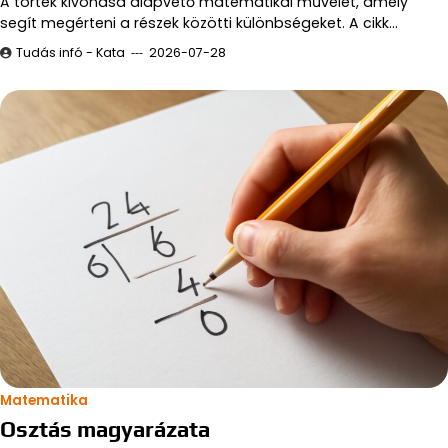
A törtek kivonása alapvető matematikai művelet, amely
segít megérteni a részek közötti különbségeket. A cikk…
Tudás infó - Kata
2026-07-28
Matematika
Osztás magyarázata