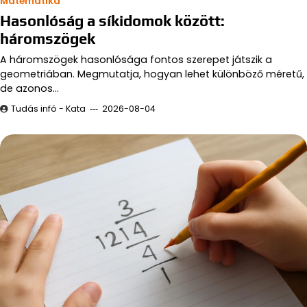
Matematika
Hasonlóság a síkidomok között:
háromszögek
A háromszögek hasonlósága fontos szerepet játszik a
geometriában. Megmutatja, hogyan lehet különböző méretű,
de azonos…
Tudás infó - Kata
2026-08-04