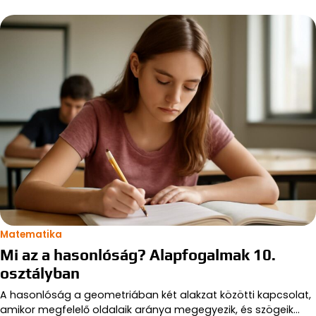
Matematika
Mi az a hasonlóság? Alapfogalmak 10.
osztályban
A hasonlóság a geometriában két alakzat közötti kapcsolat,
amikor megfelelő oldalaik aránya megegyezik, és szögeik…