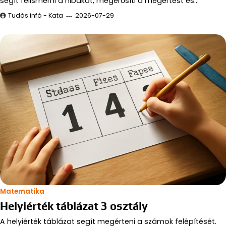
segít felismerni a hibákat, megerősíti a megértést és…
Tudás infó - Kata
2026-07-29
Matematika
Helyiérték táblázat 3 osztály
A helyiérték táblázat segít megérteni a számok felépítését.