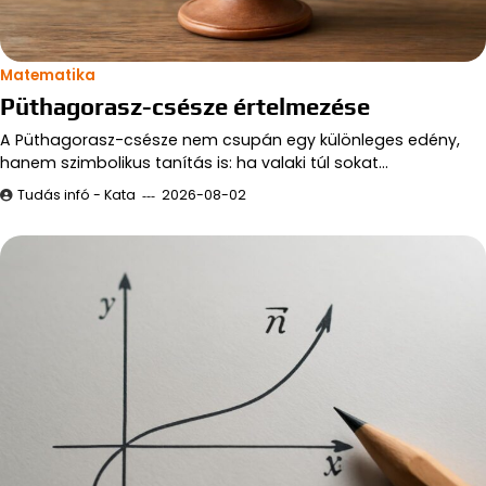
Matematika
Püthagorasz-csésze értelmezése
A Püthagorasz-csésze nem csupán egy különleges edény,
hanem szimbolikus tanítás is: ha valaki túl sokat…
Tudás infó - Kata
2026-08-02