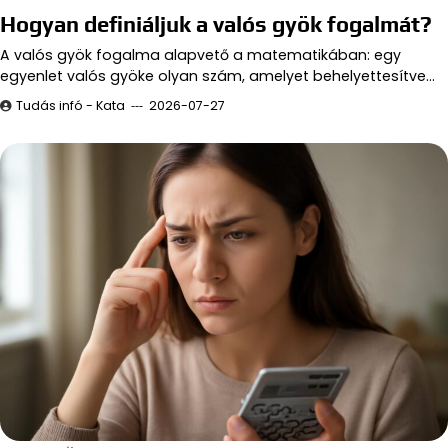
Hogyan definiáljuk a valós gyök fogalmát?
A valós gyök fogalma alapvető a matematikában: egy
egyenlet valós gyöke olyan szám, amelyet behelyettesítve…
Tudás infó - Kata
2026-07-27