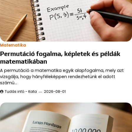
Matematika
Permutáció fogalma, képletek és példák
matematikában
A permutáció a matematika egyik alapfogalma, mely azt
vizsgálja, hogy hányféleképpen rendezhetünk el adott
számú…
Tudás infó - Kata
2026-08-01