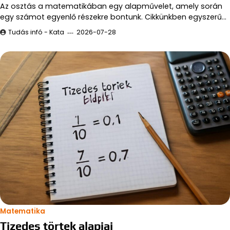
Az osztás a matematikában egy alapművelet, amely során
egy számot egyenlő részekre bontunk. Cikkünkben egyszerű…
Tudás infó - Kata
2026-07-28
Matematika
Tizedes törtek alapjai