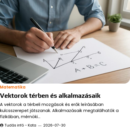
Matematika
Vektorok térben és alkalmazásaik
A vektorok a térbeli mozgások és erők leírásában
kulcsszerepet játszanak. Alkalmazásaik megtalálhatók a
fizikában, mérnöki…
Tudás infó - Kata
2026-07-30