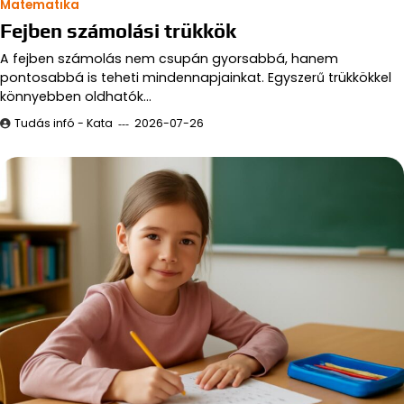
Matematika
Fejben számolási trükkök
A fejben számolás nem csupán gyorsabbá, hanem
pontosabbá is teheti mindennapjainkat. Egyszerű trükkökkel
könnyebben oldhatók…
Tudás infó - Kata
2026-07-26