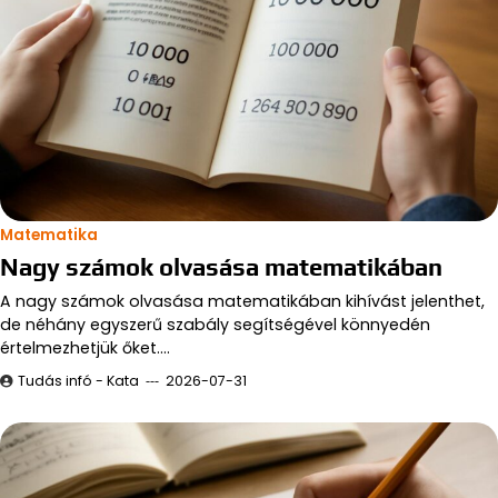
Matematika
Nagy számok olvasása matematikában
A nagy számok olvasása matematikában kihívást jelenthet,
de néhány egyszerű szabály segítségével könnyedén
értelmezhetjük őket.…
Tudás infó - Kata
2026-07-31