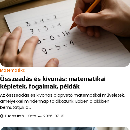
Matematika
Összeadás és kivonás: matematikai
képletek, fogalmak, példák
Az összeadás és kivonás alapvető matematikai műveletek,
amelyekkel mindennap találkozunk. Ebben a cikkben
bemutatjuk a…
Tudás infó - Kata
2026-07-31