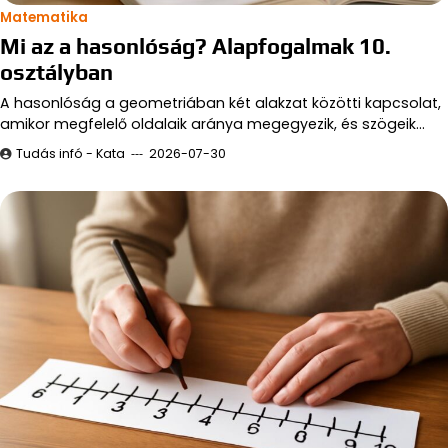
Matematika
Mi az a hasonlóság? Alapfogalmak 10.
osztályban
A hasonlóság a geometriában két alakzat közötti kapcsolat,
amikor megfelelő oldalaik aránya megegyezik, és szögeik…
Tudás infó - Kata
2026-07-30