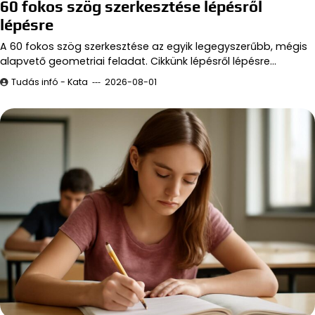
60 fokos szög szerkesztése lépésről
lépésre
A 60 fokos szög szerkesztése az egyik legegyszerűbb, mégis
alapvető geometriai feladat. Cikkünk lépésről lépésre…
Tudás infó - Kata
2026-08-01