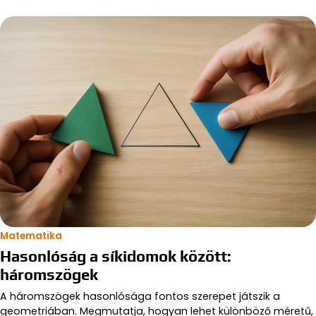
Matematika
Hasonlóság a síkidomok között:
háromszögek
A háromszögek hasonlósága fontos szerepet játszik a
geometriában. Megmutatja, hogyan lehet különböző méretű,