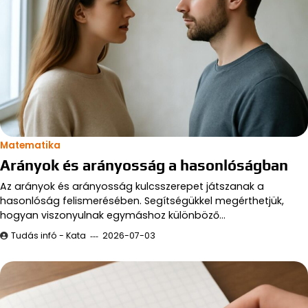
Matematika
Arányok és arányosság a hasonlóságban
Az arányok és arányosság kulcsszerepet játszanak a
hasonlóság felismerésében. Segítségükkel megérthetjük,
hogyan viszonyulnak egymáshoz különböző…
Tudás infó - Kata
2026-07-03