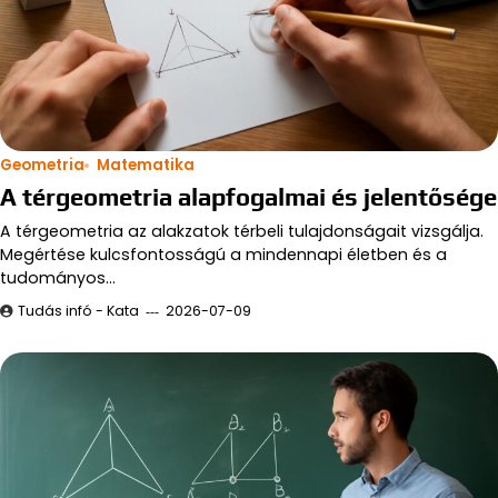
Geometria
Matematika
A térgeometria alapfogalmai és jelentősége
A térgeometria az alakzatok térbeli tulajdonságait vizsgálja.
Megértése kulcsfontosságú a mindennapi életben és a
tudományos…
Tudás infó - Kata
2026-07-09