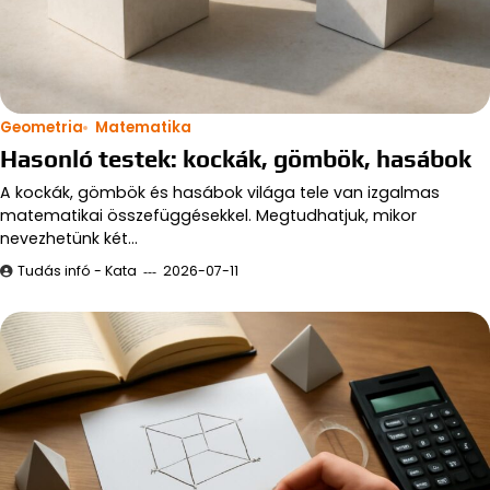
Geometria
Matematika
Hasonló testek: kockák, gömbök, hasábok
A kockák, gömbök és hasábok világa tele van izgalmas
matematikai összefüggésekkel. Megtudhatjuk, mikor
nevezhetünk két…
Tudás infó - Kata
2026-07-11