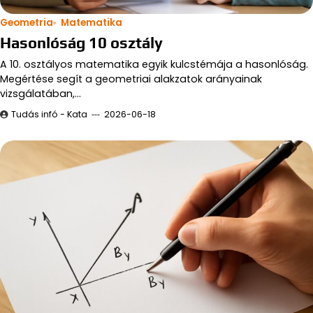
Geometria
Matematika
Hasonlóság 10 osztály
A 10. osztályos matematika egyik kulcstémája a hasonlóság.
Megértése segít a geometriai alakzatok arányainak
vizsgálatában,…
Tudás infó - Kata
2026-06-18