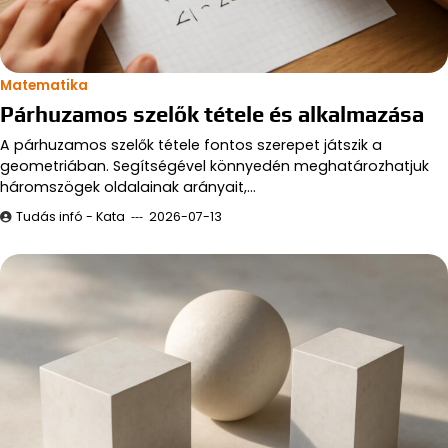
Matematika
Párhuzamos szelők tétele és alkalmazása
A párhuzamos szelők tétele fontos szerepet játszik a
geometriában. Segítségével könnyedén meghatározhatjuk
háromszögek oldalainak arányait,…
Tudás infó - Kata
2026-07-13