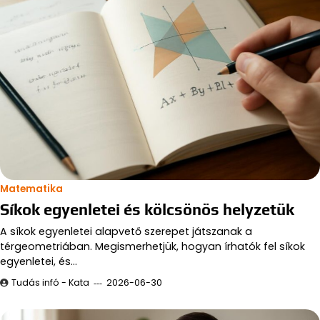
Matematika
Síkok egyenletei és kölcsönös helyzetük
A síkok egyenletei alapvető szerepet játszanak a
térgeometriában. Megismerhetjük, hogyan írhatók fel síkok
egyenletei, és…
Tudás infó - Kata
2026-06-30