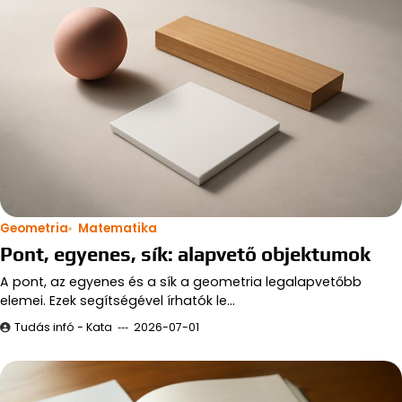
Geometria
Matematika
Pont, egyenes, sík: alapvető objektumok
A pont, az egyenes és a sík a geometria legalapvetőbb
elemei. Ezek segítségével írhatók le…
Tudás infó - Kata
2026-07-01