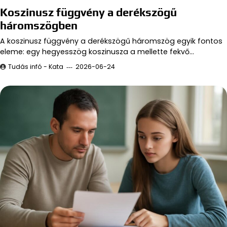
Koszinusz függvény a derékszögű
háromszögben
A koszinusz függvény a derékszögű háromszög egyik fontos
eleme: egy hegyesszög koszinusza a mellette fekvő…
Tudás infó - Kata
2026-06-24