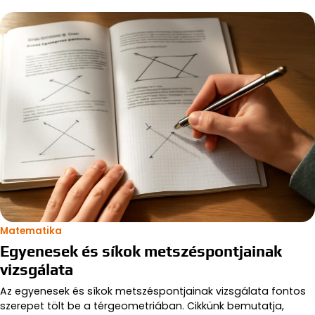
Matematika
Egyenesek és síkok metszéspontjainak
vizsgálata
Az egyenesek és síkok metszéspontjainak vizsgálata fontos
szerepet tölt be a térgeometriában. Cikkünk bemutatja,