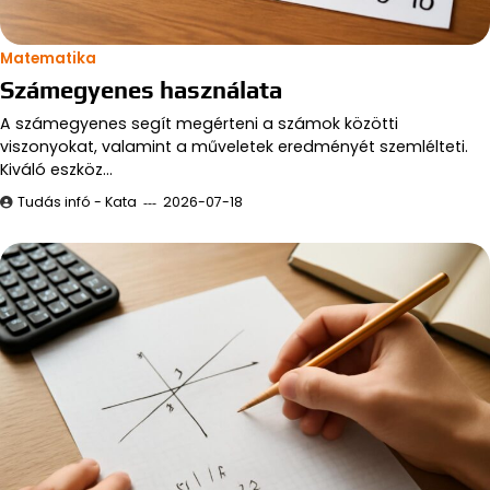
Matematika
Számegyenes használata
A számegyenes segít megérteni a számok közötti
viszonyokat, valamint a műveletek eredményét szemlélteti.
Kiváló eszköz…
Tudás infó - Kata
2026-07-18