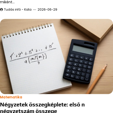
miként…
Tudás infó - Kata
2026-06-29
Matematika
Négyzetek összegképlete: első n
négyzetszám összege