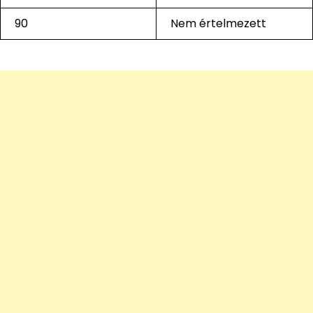
90
Nem értelmezett