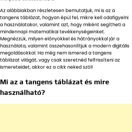
Az alábbiakban részletesen bemutatjuk, mi is az a
tangens táblázat, hogyan épül fel, mikre kell odafigyelni
a használatakor, valamint azt, hogy miként segítheti a
mindennapi matematikai tevékenységeinket.
Megnézzük, milyen előnyökkel és hátrányokkal jár a
használata, valamint összehasonlítjuk a modern digitális
megoldásokkal. Ha még nem ismered a tangens
táblázat világát, vagy csak szeretnéd felfrissíteni az
ismereteidet, akkor ez a cikk neked szól!
Mi az a tangens táblázat és mire
használható?