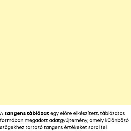
A
tangens táblázat
egy előre elkészített, táblázatos
formában megadott adatgyűjtemény, amely különböző
szögekhez tartozó tangens értékeket sorol fel.