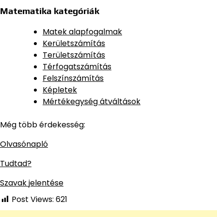
Matematika kategóriák
Matek alapfogalmak
Kerületszámítás
Területszámítás
Térfogatszámítás
Felszínszámítás
Képletek
Mértékegység átváltások
Még több érdekesség:
Olvasónapló
Tudtad?
Szavak jelentése
Post Views:
621