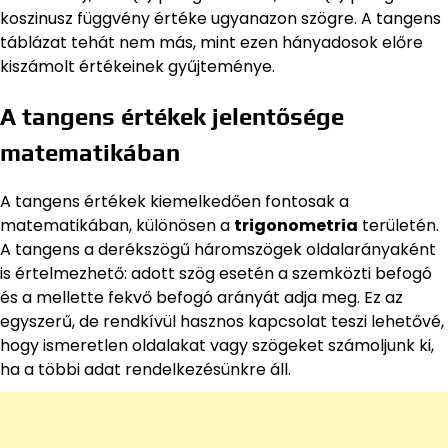
koszinusz függvény értéke ugyanazon szögre. A tangens
táblázat tehát nem más, mint ezen hányadosok előre
kiszámolt értékeinek gyűjteménye.
A tangens értékek jelentősége
matematikában
A tangens értékek kiemelkedően fontosak a
matematikában, különösen a
trigonometria
területén.
A tangens a derékszögű háromszögek oldalarányaként
is értelmezhető: adott szög esetén a szemközti befogó
és a mellette fekvő befogó arányát adja meg. Ez az
egyszerű, de rendkívül hasznos kapcsolat teszi lehetővé,
hogy ismeretlen oldalakat vagy szögeket számoljunk ki,
ha a többi adat rendelkezésünkre áll.