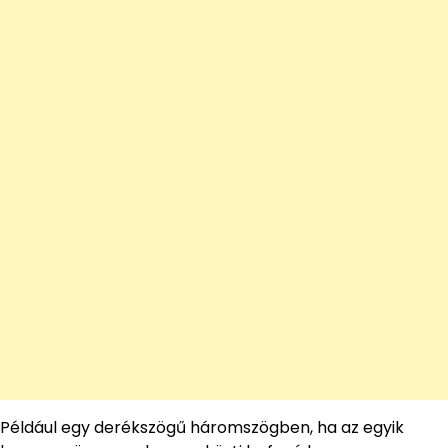
Például egy derékszögű háromszögben, ha az egyik