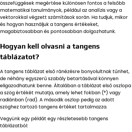
összefüggések megértése különösen fontos a felsőbb
matematikai tanulmányok, például az analízis vagy a
vektorokkal végzett számítások során. Ha tudjuk, mikor
és hogyan használjuk a tangens értékeket,
magabiztosabban és pontosabban dolgozhatunk.
Hogyan kell olvasni a tangens
táblázatot?
A tangens táblázat első ránézésre bonyolultnak tűnhet,
de néhány egyszerű szabály betartásával könnyen
eligazodhatunk benne. Általában a táblázat első oszlopa
a szög értékét mutatja, amely lehet fokban (°) vagy
radiánban (rad). A második oszlop pedig az adott
szöghez tartozó tangens értéket tartalmazza.
Vegyünk egy példát egy részletesebb tangens
táblázatból: