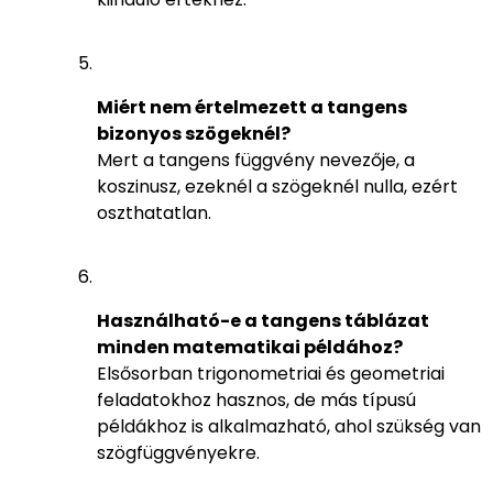
Miért nem értelmezett a tangens
bizonyos szögeknél?
Mert a tangens függvény nevezője, a
koszinusz, ezeknél a szögeknél nulla, ezért
oszthatatlan.
Használható-e a tangens táblázat
minden matematikai példához?
Elsősorban trigonometriai és geometriai
feladatokhoz hasznos, de más típusú
példákhoz is alkalmazható, ahol szükség van
szögfüggvényekre.