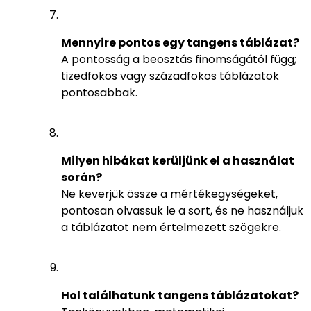
Mennyire pontos egy tangens táblázat?
A pontosság a beosztás finomságától függ;
tizedfokos vagy századfokos táblázatok
pontosabbak.
Milyen hibákat kerüljünk el a használat
során?
Ne keverjük össze a mértékegységeket,
pontosan olvassuk le a sort, és ne használjuk
a táblázatot nem értelmezett szögekre.
Hol találhatunk tangens táblázatokat?