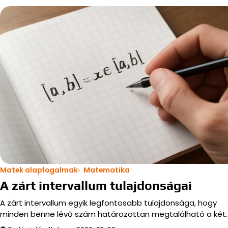
Matek alapfogalmak
Matematika
A zárt intervallum tulajdonságai
A zárt intervallum egyik legfontosabb tulajdonsága, hogy
minden benne lévő szám határozottan megtalálható a két