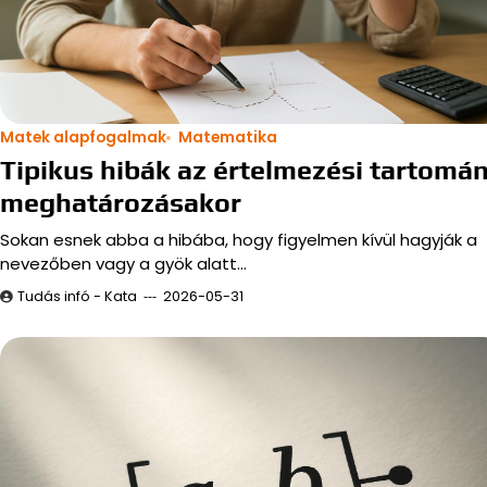
Matek alapfogalmak
Matematika
Tipikus hibák az értelmezési tartomá
meghatározásakor
Sokan esnek abba a hibába, hogy figyelmen kívül hagyják a
nevezőben vagy a gyök alatt…
Tudás infó - Kata
2026-05-31