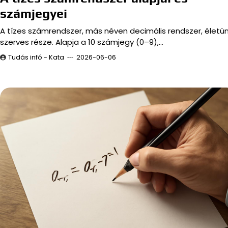
számjegyei
A tízes számrendszer, más néven decimális rendszer, életü
szerves része. Alapja a 10 számjegy (0–9),…
Tudás infó - Kata
2026-06-06