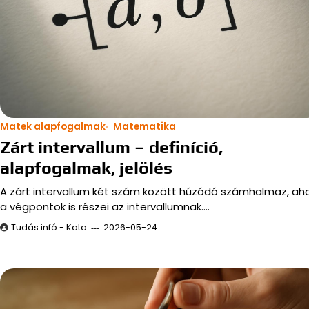
Matek alapfogalmak
Matematika
Zárt intervallum – definíció,
alapfogalmak, jelölés
A zárt intervallum két szám között húzódó számhalmaz, aho
a végpontok is részei az intervallumnak.…
Tudás infó - Kata
2026-05-24