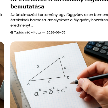
bemutatása
nk
Az értelmezési tartomány egy függvény azon bemene
értékeinek halmaza, amelyekhez a függvény hozzáren
eredményt.…
Tudás infó - Kata
2026-06-05