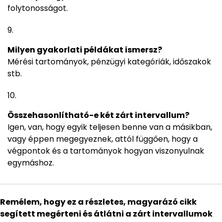
folytonosságot.
Milyen gyakorlati példákat ismersz?
Mérési tartományok, pénzügyi kategóriák, időszakok
stb.
Összehasonlítható-e két zárt intervallum?
Igen, van, hogy egyik teljesen benne van a másikban,
vagy éppen megegyeznek, attól függően, hogy a
végpontok és a tartományok hogyan viszonyulnak
egymáshoz.
Remélem, hogy ez a részletes, magyarázó cikk
segített megérteni és átlátni a zárt intervallumok