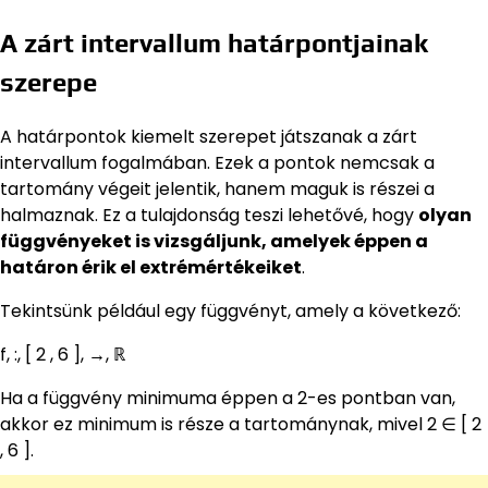
A zárt intervallum határpontjainak
szerepe
A határpontok kiemelt szerepet játszanak a zárt
intervallum fogalmában. Ezek a pontok nemcsak a
tartomány végeit jelentik, hanem maguk is részei a
halmaznak. Ez a tulajdonság teszi lehetővé, hogy
olyan
függvényeket is vizsgáljunk, amelyek éppen a
határon érik el extrémértékeiket
.
Tekintsünk például egy függvényt, amely a következő:
f, :, [ 2 , 6 ], →, ℝ
Ha a függvény minimuma éppen a 2-es pontban van,
akkor ez minimum is része a tartománynak, mivel 2 ∈ [ 2
, 6 ].