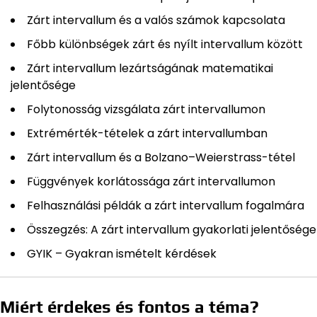
Zárt intervallum és a valós számok kapcsolata
Főbb különbségek zárt és nyílt intervallum között
Zárt intervallum lezártságának matematikai
jelentősége
Folytonosság vizsgálata zárt intervallumon
Extrémérték-tételek a zárt intervallumban
Zárt intervallum és a Bolzano–Weierstrass-tétel
Függvények korlátossága zárt intervallumon
Felhasználási példák a zárt intervallum fogalmára
Összegzés: A zárt intervallum gyakorlati jelentősége
GYIK – Gyakran ismételt kérdések
Miért érdekes és fontos a téma?