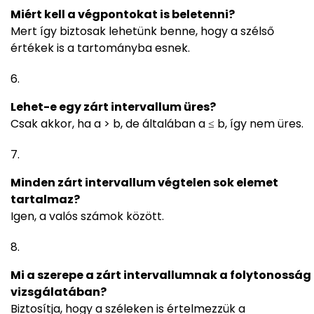
Miért kell a végpontokat is beletenni?
Mert így biztosak lehetünk benne, hogy a szélső
értékek is a tartományba esnek.
Lehet-e egy zárt intervallum üres?
Csak akkor, ha a > b, de általában a ≤ b, így nem üres.
Minden zárt intervallum végtelen sok elemet
tartalmaz?
Igen, a valós számok között.
Mi a szerepe a zárt intervallumnak a folytonosság
vizsgálatában?
Biztosítja, hogy a széleken is értelmezzük a