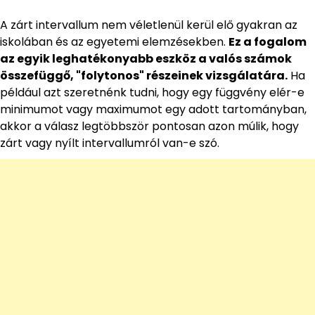
A zárt intervallum nem véletlenül kerül elő gyakran az
iskolában és az egyetemi elemzésekben.
Ez a fogalom
az egyik leghatékonyabb eszköz a valós számok
összefüggő, "folytonos" részeinek vizsgálatára.
Ha
például azt szeretnénk tudni, hogy egy függvény elér-e
minimumot vagy maximumot egy adott tartományban,
akkor a válasz legtöbbször pontosan azon múlik, hogy
zárt vagy nyílt intervallumról van-e szó.