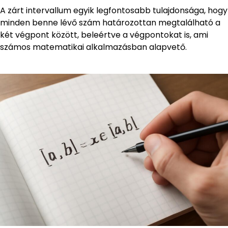
A zárt intervallum egyik legfontosabb tulajdonsága, hogy
minden benne lévő szám határozottan megtalálható a
két végpont között, beleértve a végpontokat is, ami
számos matematikai alkalmazásban alapvető.