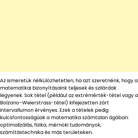
Az ismeretük nélkülözhetetlen, ha azt szeretnénk, hogy a
matematikai bizonyításaink teljesek és szilárdak
legyenek. Sok tétel (például az extrémérték-tétel vagy a
Bolzano–Weierstrass-tétel) kifejezetten zárt
intervallumon érvényes. Ezek a tételek pedig
kulcsfontosságúak a matematika számtalan ágában:
optimalizálás, fizika, mérnöki tudományok,
számítástechnika és más területeken.