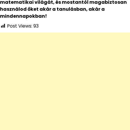
matematikai világát, és mostantól magabiztosan
használod őket akár a tanulásban, akár a
mindennapokban!
Post Views:
93