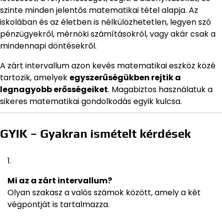
szinte minden jelentős matematikai tétel alapja. Az
iskolában és az életben is nélkülözhetetlen, legyen szó
pénzügyekről, mérnöki számításokról, vagy akár csak a
mindennapi döntésekről.
A zárt intervallum azon kevés matematikai eszköz közé
tartozik, amelyek
egyszerűségükben rejtik a
legnagyobb erősségeiket
. Magabiztos használatuk a
sikeres matematikai gondolkodás egyik kulcsa.
GYIK – Gyakran ismételt kérdések
Mi az a zárt intervallum?
Olyan szakasz a valós számok között, amely a két
végpontját is tartalmazza.