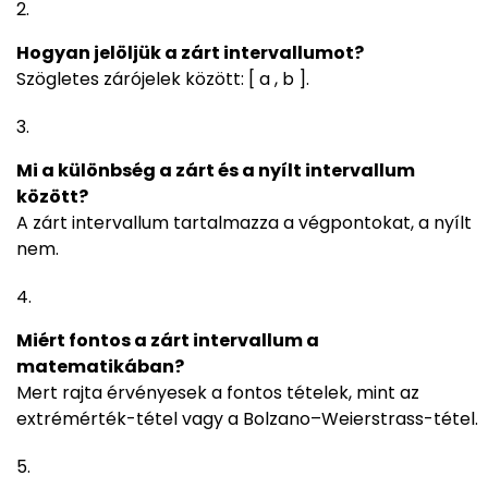
Hogyan jelöljük a zárt intervallumot?
Szögletes zárójelek között: [ a , b ].
Mi a különbség a zárt és a nyílt intervallum
között?
A zárt intervallum tartalmazza a végpontokat, a nyílt
nem.
Miért fontos a zárt intervallum a
matematikában?
Mert rajta érvényesek a fontos tételek, mint az
extrémérték-tétel vagy a Bolzano–Weierstrass-tétel.