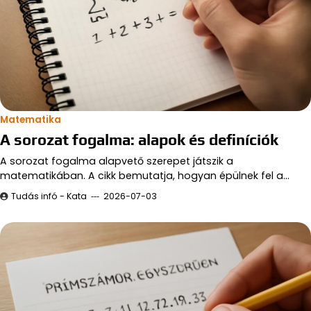
Matematika
A sorozat fogalma: alapok és definíciók
A sorozat fogalma alapvető szerepet játszik a
matematikában. A cikk bemutatja, hogyan épülnek fel a…
Tudás infó - Kata
2026-07-03