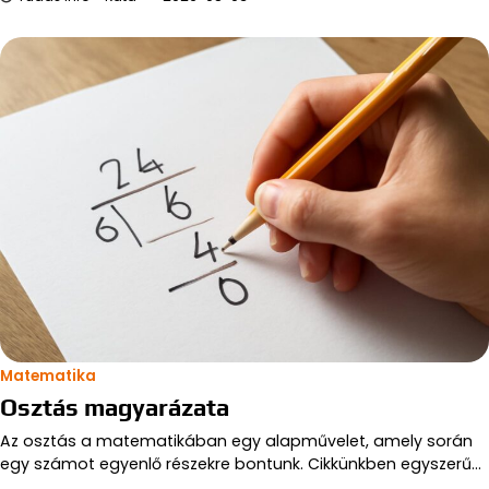
Matematika
Osztás magyarázata
Az osztás a matematikában egy alapművelet, amely során
egy számot egyenlő részekre bontunk. Cikkünkben egyszerű…