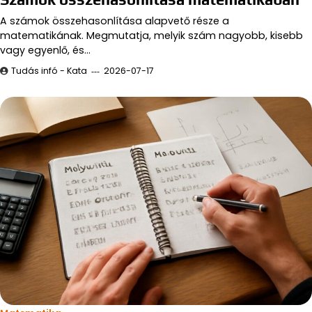
A számok összehasonlítása alapvető része a
matematikának. Megmutatja, melyik szám nagyobb, kisebb
vagy egyenlő, és…
Tudás infó - Kata
2026-07-17