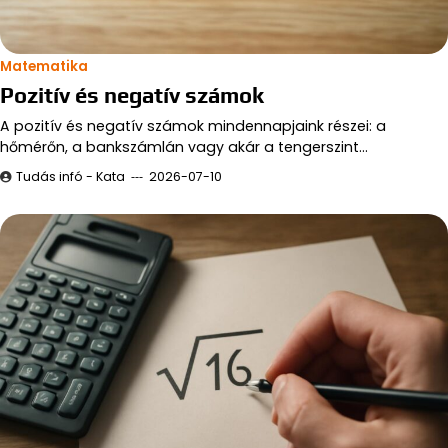
Matematika
Pozitív és negatív számok
A pozitív és negatív számok mindennapjaink részei: a
hőmérőn, a bankszámlán vagy akár a tengerszint…
Tudás infó - Kata
2026-07-10