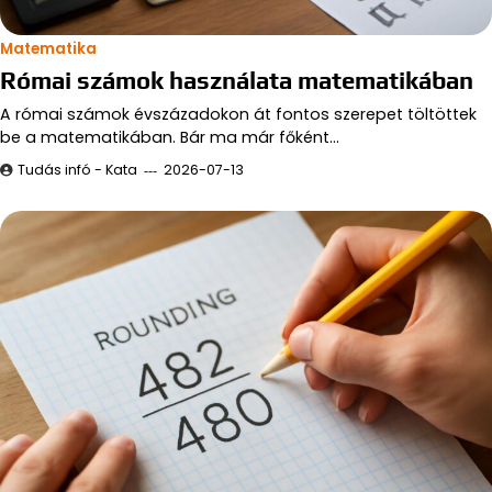
Matematika
Római számok használata matematikában
A római számok évszázadokon át fontos szerepet töltöttek
be a matematikában. Bár ma már főként…
Tudás infó - Kata
2026-07-13