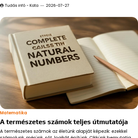
Tudás infó - Kata
2026-07-27
Matematika
A természetes számok teljes útmutatója
A természetes számok az életünk alapját képezik: ezekkel
számolunk, mérünk, sőt, logikát építünk. Cikkünk bemutatja,…