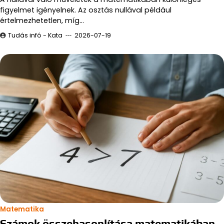
figyelmet igényelnek. Az osztás nullával például
értelmezhetetlen, míg…
Tudás infó - Kata
2026-07-19
Matematika
Számok összehasonlítása matematikában