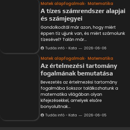
Matek alapfogalmak
Matematika
A tízes számrendszer alapjai
és számjegyei
Gondolkodtál már azon, hogy miért
éppen tíz ujjunk van, és miért számolunk
tízesével? Talán már…
Tudás infó - Kata
2026-06-06
Matek alapfogalmak
Matematika
Az értelmezési tartomány
fogalmának bemutatása
Bevezetés az értelmezési tartomány
fogalmába Sokszor találkozhatunk a
matematika világában olyan
kifejezésekkel, amelyek elsőre
bonyolultnak…
Tudás infó - Kata
2026-06-05