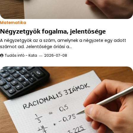
Matematika
Négyzetgyök fogalma, jelentősége
A négyzetgyök az a szám, amelynek a négyzete egy adott
számot ad. Jelentősége óriási a…
Tudás infó - Kata
2026-07-08