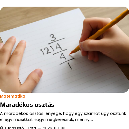
Matematika
Maradékos osztás
A maradékos osztás lényege, hogy egy számot úgy osztunk
el egy másikkal, hogy megkeressük, mennyi…
Tudás infó - Kata
2026-08-03