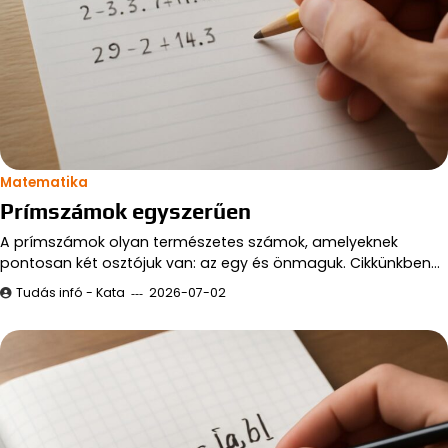
Matematika
Prímszámok egyszerűen
A prímszámok olyan természetes számok, amelyeknek
pontosan két osztójuk van: az egy és önmaguk. Cikkünkben…
Tudás infó - Kata
2026-07-02