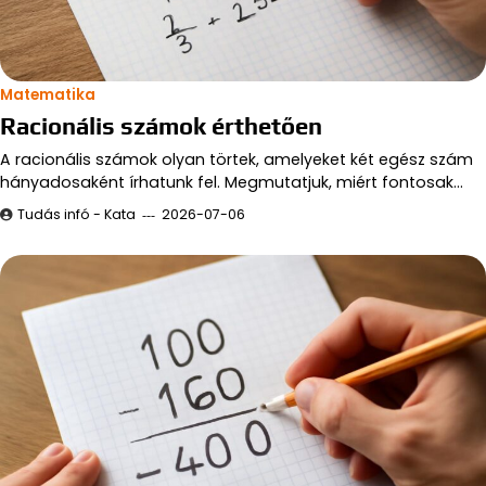
Matematika
Racionális számok érthetően
A racionális számok olyan törtek, amelyeket két egész szám
hányadosaként írhatunk fel. Megmutatjuk, miért fontosak…
Tudás infó - Kata
2026-07-06