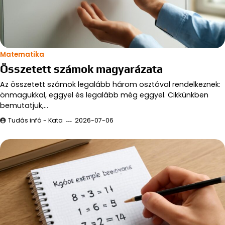
Matematika
Összetett számok magyarázata
Az összetett számok legalább három osztóval rendelkeznek:
önmagukkal, eggyel és legalább még eggyel. Cikkünkben
bemutatjuk,…
Tudás infó - Kata
2026-07-06