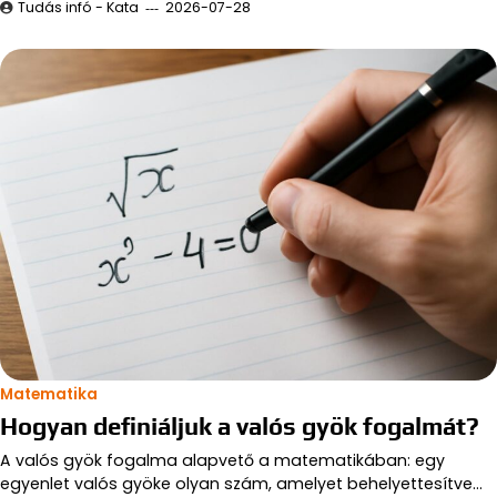
Tudás infó - Kata
2026-07-28
Matematika
Hogyan definiáljuk a valós gyök fogalmát?
A valós gyök fogalma alapvető a matematikában: egy
egyenlet valós gyöke olyan szám, amelyet behelyettesítve…