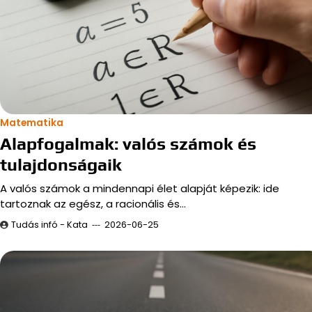
Matematika
Alapfogalmak: valós számok és
tulajdonságaik
A valós számok a mindennapi élet alapját képezik: ide
tartoznak az egész, a racionális és…
Tudás infó - Kata
2026-06-25