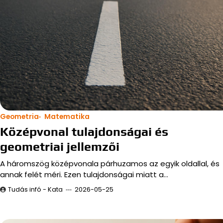
Geometria
Matematika
Középvonal tulajdonságai és
geometriai jellemzői
A háromszög középvonala párhuzamos az egyik oldallal, és
annak felét méri. Ezen tulajdonságai miatt a…
Tudás infó - Kata
2026-05-25