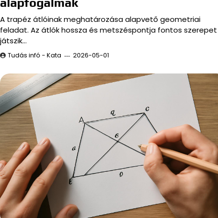
alapfogalmak
A trapéz átlóinak meghatározása alapvető geometriai
feladat. Az átlók hossza és metszéspontja fontos szerepet
játszik…
Tudás infó - Kata
2026-05-01