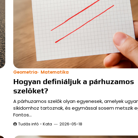
Geometria
Matematika
Hogyan definiáljuk a párhuzamos
szelőket?
A párhuzamos szelők olyan egyenesek, amelyek ugya
síkidomhoz tartoznak, és egymással sosem metszik 
Fontos…
Tudás infó - Kata
2026-05-18