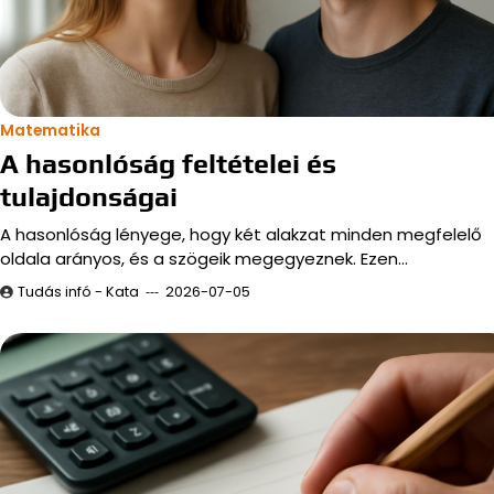
Matematika
A hasonlóság feltételei és
tulajdonságai
A hasonlóság lényege, hogy két alakzat minden megfelelő
oldala arányos, és a szögeik megegyeznek. Ezen…
Tudás infó - Kata
2026-07-05