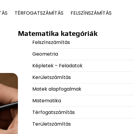
TÁS
TÉRFOGATSZÁMÍTÁS
FELSZÍNSZÁMÍTÁS
Matematika kategóriák
Felszínszámítás
Geometria
Képletek – Feladatok
Kerületszámítás
Matek alapfogalmak
Matematika
Térfogatszámítás
Területszámítás