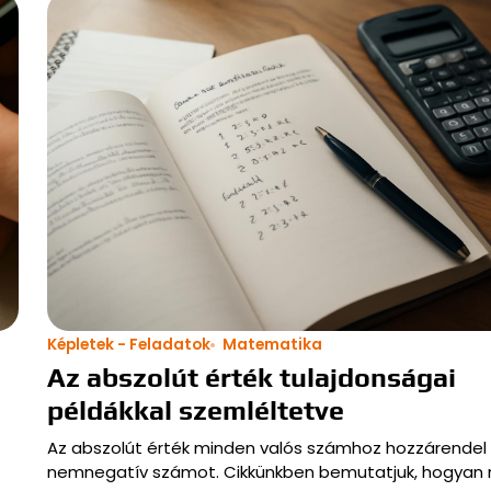
Képletek - Feladatok
Matematika
Az abszolút érték tulajdonságai
példákkal szemléltetve
Az abszolút érték minden valós számhoz hozzárendel
nemnegatív számot. Cikkünkben bemutatjuk, hogyan