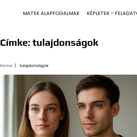
MATEK ALAPFOGALMAK
KÉPLETEK – FELADA
Címke:
tulajdonságok
Home
tulajdonságok