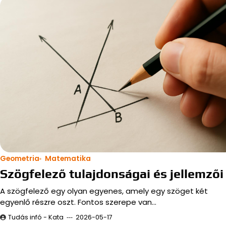
Geometria
Matematika
Szögfelező tulajdonságai és jellemzői
A szögfelező egy olyan egyenes, amely egy szöget két
egyenlő részre oszt. Fontos szerepe van…
Tudás infó - Kata
2026-05-17