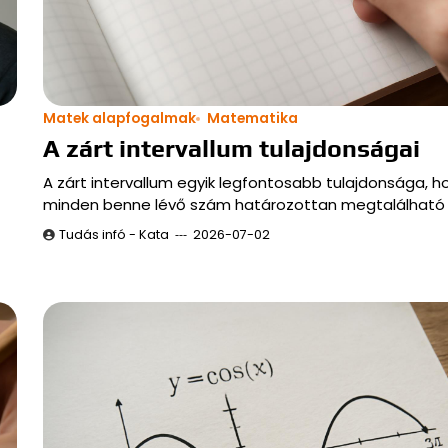
Matek alapfogalmak
Matematika
A zárt intervallum tulajdonságai
A zárt intervallum egyik legfontosabb tulajdonsága, h
minden benne lévő szám határozottan megtalálható 
Tudás infó - Kata
2026-07-02