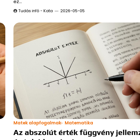
ez…
Tudás infó - Kata
2026-05-05
Matek alapfogalmak
Matematika
Az abszolút érték függvény jellem