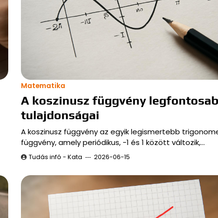
Matematika
A koszinusz függvény legfontosa
tulajdonságai
A koszinusz függvény az egyik legismertebb trigonome
függvény, amely periódikus, -1 és 1 között változik,…
Tudás infó - Kata
2026-06-15