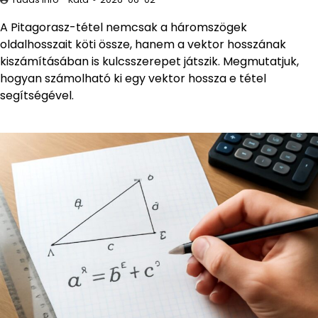
A Pitagorasz-tétel nemcsak a háromszögek
oldalhosszait köti össze, hanem a vektor hosszának
kiszámításában is kulcsszerepet játszik. Megmutatjuk,
hogyan számolható ki egy vektor hossza e tétel
segítségével.