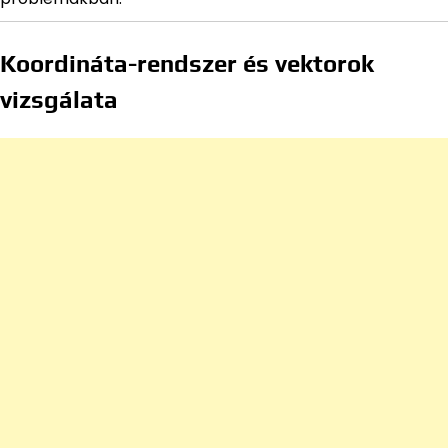
Koordináta-rendszer és vektorok
vizsgálata