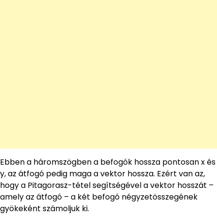
Ebben a háromszögben a befogók hossza pontosan x és
y, az átfogó pedig maga a vektor hossza. Ezért van az,
hogy a Pitagorasz-tétel segítségével a vektor hosszát –
amely az átfogó – a két befogó négyzetösszegének
gyökeként számoljuk ki.