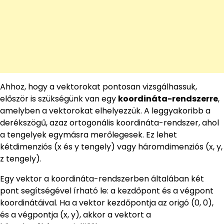
Ahhoz, hogy a vektorokat pontosan vizsgálhassuk,
először is szükségünk van egy
koordináta-rendszerre
,
amelyben a vektorokat elhelyezzük. A leggyakoribb a
derékszögű, azaz ortogonális koordináta-rendszer, ahol
a tengelyek egymásra merőlegesek. Ez lehet
kétdimenziós (x és y tengely) vagy háromdimenziós (x, y,
z tengely).
Egy vektor a koordináta-rendszerben általában két
pont segítségével írható le: a kezdőpont és a végpont
koordinátáival. Ha a vektor kezdőpontja az origó (0, 0),
és a végpontja (x, y), akkor a vektort a