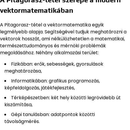
vektormatematikában
A Pitagorasz-tétel a vektormatematika egyik
legmélyebb alapja. Segítségével tudjuk meghatározni a
vektorok hosszát, ami nélkülözhetetlen a matematikai,
természettudományos és mérnöki problémák
megoldásához. Néhány alkalmazási terület:
Fizikában: erők, sebességek, gyorsulások
meghatározása,
Informatikában: grafikus programozás,
képfeldolgozás, játékfejlesztés,
Térképészetben: két hely közötti legrövidebb út
kiszámítása,
Gépi tanulásban: adatpontok közötti
távolságmérés.