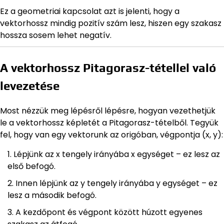
Ez a geometriai kapcsolat azt is jelenti, hogy a
vektorhossz mindig pozitív szám lesz, hiszen egy szakasz
hossza sosem lehet negatív.
A vektorhossz Pitagorasz-tétellel való
levezetése
Most nézzük meg lépésről lépésre, hogyan vezethetjük
le a vektorhossz képletét a Pitagorasz-tételből. Tegyük
fel, hogy van egy vektorunk az origóban, végpontja (x, y):
Lépjünk az x tengely irányába x egységet – ez lesz az
első befogó.
Innen lépjünk az y tengely irányába y egységet – ez
lesz a második befogó.
A kezdőpont és végpont között húzott egyenes