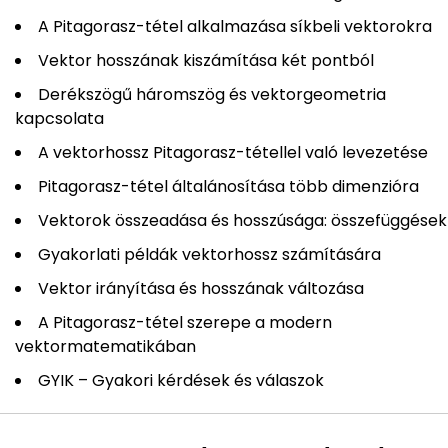
A Pitagorasz-tétel alkalmazása síkbeli vektorokra
Vektor hosszának kiszámítása két pontból
Derékszögű háromszög és vektorgeometria
kapcsolata
A vektorhossz Pitagorasz-tétellel való levezetése
Pitagorasz-tétel általánosítása több dimenzióra
Vektorok összeadása és hosszúsága: összefüggések
Gyakorlati példák vektorhossz számítására
Vektor irányítása és hosszának változása
A Pitagorasz-tétel szerepe a modern
vektormatematikában
GYIK – Gyakori kérdések és válaszok