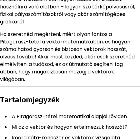
használni a való életben – legyen szó térképolvasásról,
fizikai pályaszámításokról vagy akár számítógépes
grafikáról.
Ha szeretnéd megérteni, miért olyan fontos a
Pitagorasz-tétel a vektormatematikában, és hogyan
számolhatod gyorsan és biztosan vektorok hosszát,
olvass tovább! Akár most kezded, akár csak szeretnéd
elmélyíteni a tudásod, ez az útmutató segíteni fog
abban, hogy magabiztosan mozogj a vektorok
világában.
Tartalomjegyzék
A Pitagorasz-tétel matematikai alapjai röviden
Mi az a vektor és hogyan értelmezzük hosszát?
Koordináta-rendszer és vektorok vizsgálata