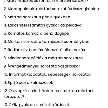
Miért érdekes és fontos a mértani sorozat?
Alapfogalmak: mértani sorozat és összegképlete
Mértani sorozat a pénzügyekben
Lakáshitel számítás gyakorlati példával
Kamatos kamat: a pénz időgépe
Mértani sorozat a természettudományban
Radioaktív bomlás: életszerű alkalmazás
Mindennapi példák a mértani sorozatra
Árengedmények sorozata vásárláskor
Informatika: adatok, sebességek, sorozatok
Építőipari alkalmazások
Összegzés: miért érdemes ismerni a mértani
sorozatot?
GYIK: gyakran ismételt kérdések