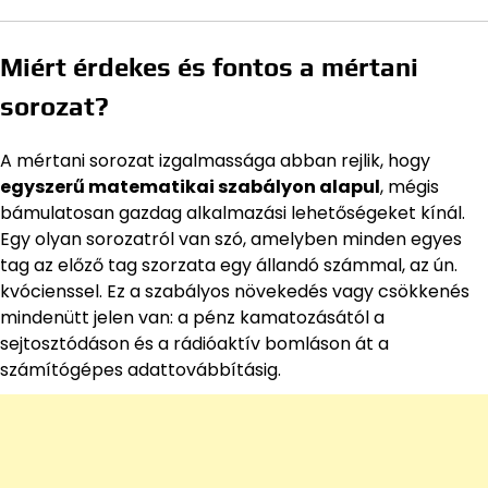
Miért érdekes és fontos a mértani
sorozat?
A mértani sorozat izgalmassága abban rejlik, hogy
egyszerű matematikai szabályon alapul
, mégis
bámulatosan gazdag alkalmazási lehetőségeket kínál.
Egy olyan sorozatról van szó, amelyben minden egyes
tag az előző tag szorzata egy állandó számmal, az ún.
kvócienssel. Ez a szabályos növekedés vagy csökkenés
mindenütt jelen van: a pénz kamatozásától a
sejtosztódáson és a rádióaktív bomláson át a
számítógépes adattovábbításig.