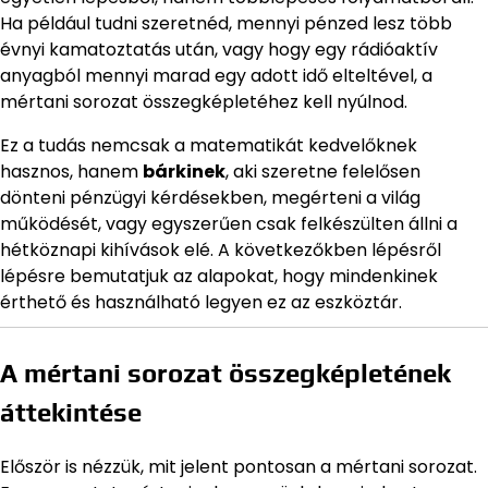
Ha például tudni szeretnéd, mennyi pénzed lesz több
évnyi kamatoztatás után, vagy hogy egy rádióaktív
anyagból mennyi marad egy adott idő elteltével, a
mértani sorozat összegképletéhez kell nyúlnod.
Ez a tudás nemcsak a matematikát kedvelőknek
hasznos, hanem
bárkinek
, aki szeretne felelősen
dönteni pénzügyi kérdésekben, megérteni a világ
működését, vagy egyszerűen csak felkészülten állni a
hétköznapi kihívások elé. A következőkben lépésről
lépésre bemutatjuk az alapokat, hogy mindenkinek
érthető és használható legyen ez az eszköztár.
A mértani sorozat összegképletének
áttekintése
Először is nézzük, mit jelent pontosan a mértani sorozat.