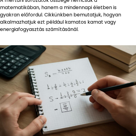
A mértani sorozatok összege nemcsak a
matematikában, hanem a mindennapi életben is
gyakran előfordul. Cikkünkben bemutatjuk, hogyan
alkalmazhatjuk ezt például kamatos kamat vagy
energiafogyasztás számításánál.