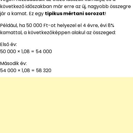
következő időszakban már erre az új, nagyobb összegre
jár a kamat. Ez egy
tipikus mértani sorozat
!
Például, ha 50 000 Ft-ot helyezel el 4 évre, évi 8%
kamattal, a következőképpen alakul az összeged:
Első év:
50 000 × 1,08 = 54 000
Második év:
54 000 × 1,08 = 58 320