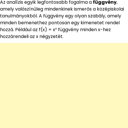
Az analízis egyik legfontosabb fogalma a
függvény
,
amely valószínűleg mindenkinek ismerős a középiskolai
tanulmányokból. A függvény egy olyan szabály, amely
minden bemenethez pontosan egy kimenetet rendel
hozzá. Például az f(x) = x² függvény minden x-hez
hozzárendeli az x négyzetét.