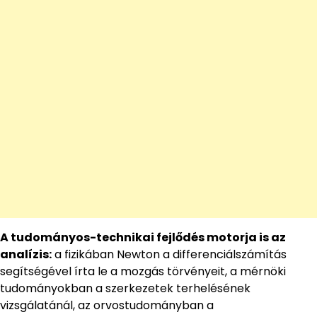
A tudományos-technikai fejlődés motorja is az
analízis:
a fizikában Newton a differenciálszámítás
segítségével írta le a mozgás törvényeit, a mérnöki
tudományokban a szerkezetek terhelésének
vizsgálatánál, az orvostudományban a