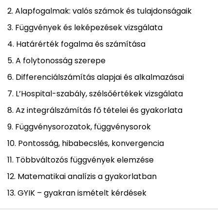
Alapfogalmak: valós számok és tulajdonságaik
Függvények és leképezések vizsgálata
Határérték fogalma és számítása
A folytonosság szerepe
Differenciálszámítás alapjai és alkalmazásai
L’Hospital-szabály, szélsőértékek vizsgálata
Az integrálszámítás fő tételei és gyakorlata
Függvénysorozatok, függvénysorok
Pontosság, hibabecslés, konvergencia
Többváltozós függvények elemzése
Matematikai analízis a gyakorlatban
GYIK – gyakran ismételt kérdések