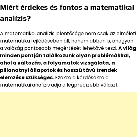
Miért érdekes és fontos a matematikai
analízis?
A matematikai analízis jelentősége nem csak az elméleti
matematika fejlődésében áll, hanem abban is, ahogyan
a valóság pontosabb megértését lehetővé teszi.
A világ
minden pontján találkozunk olyan problémákkal,
ahol a változás, a folyamatok vizsgálata, a
pillanatnyi állapotok és hosszú távú trendek
elemzése szükséges.
Ezekre a kérdésekre a
matematikai analízis adja a legprecízebb választ.