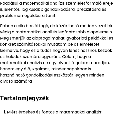
Ráadásul a matematikai analízis szemléletformáló ereje
is jelentős: logikusabb gondolkodásra, precizitásra és
problémamegoldásra tanít.
Ebben a cikkben átfogó, de közérthető módon vezetlek
végig a matematikai analízis legfontosabb alapelemein.
Megismerjük az alapfogalmakat, gyakorlati példákkal és
konkrét számításokkal mutatom be az elméletet,
kiemelve, hogy ez a tudás hogyan lehet hasznos kezdők
és haladók számára egyaránt. Célom, hogy a
matematikai analízis ne egy elvont fogalom maradjon,
hanem egy élő, izgalmas, mindennapokban is
használható gondolkodási eszköztár legyen minden
olvasó számára.
Tartalomjegyzék
Miért érdekes és fontos a matematikai analízis?