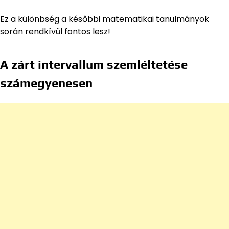
Ez a különbség a későbbi matematikai tanulmányok
során rendkívül fontos lesz!
A zárt intervallum szemléltetése
számegyenesen