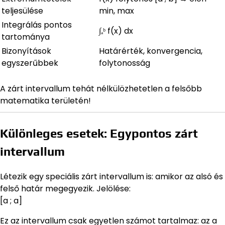
teljesülése
min, max
Integrálás pontos
∫ₐᵇ f(x) dx
tartománya
Bizonyítások
Határérték, konvergencia,
egyszerűbbek
folytonosság
A zárt intervallum tehát nélkülözhetetlen a felsőbb
matematika területén!
Különleges esetek: Egypontos zárt
intervallum
Létezik egy speciális zárt intervallum is: amikor az alsó és
felső határ megegyezik. Jelölése:
[a ; a]
Ez az intervallum csak egyetlen számot tartalmaz: az a