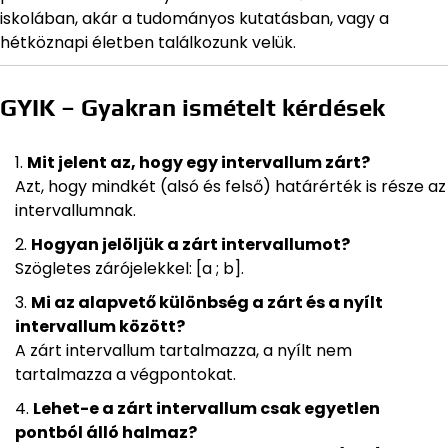
iskolában, akár a tudományos kutatásban, vagy a
hétköznapi életben találkozunk velük.
GYIK – Gyakran ismételt kérdések
Mit jelent az, hogy egy intervallum zárt?
Azt, hogy mindkét (alsó és felső) határérték is része az
intervallumnak.
Hogyan jelöljük a zárt intervallumot?
Szögletes zárójelekkel: [a ; b].
Mi az alapvető különbség a zárt és a nyílt
intervallum között?
A zárt intervallum tartalmazza, a nyílt nem
tartalmazza a végpontokat.
Lehet-e a zárt intervallum csak egyetlen
pontból álló halmaz?