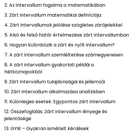
Az intervallum fogalma a matematikában
Zárt intervallum matematikai definíciója
Zárt intervallumok jelölése szögletes zárójelekkel
Alsó és felső határ értelmezése zárt intervallumban
Hogyan különbözik a zárt és nyílt intervallum?
A zárt intervallum szemléltetése számegyenesen
A zárt intervallum gyakorlati példái a
hétköznapokból
Zárt intervallum tulajdonságai és jellemzői
Zárt intervallum alkalmazása analízisben
Különleges esetek: Egypontos zárt intervallum
Összefoglalás: Zárt intervallum lényege és
jelentősége
GYIK – Gyakran ismételt kérdések