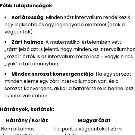
Főbb tulajdonságok:
Korlátosság
: Minden zárt intervallum rendelkezik
egy legkisebb és egy legnagyobb elemmel (ezek a
végpontok).
Zárt halmaz
: A matematikai értelemben vett
„zárt” jelző azt is jelenti, hogy minden, az intervallumhoz
„közeli” érték is az intervallum része lesz – vagyis nincs
„lyuk” a tartományban.
Minden sorozat konvergenciája
: Ha egy sorozat
minden eleme egy zárt intervallumban van, és a
sorozat konvergens, akkor a határértéke is benne lesz
az intervallumban.
Hátrányok, korlátok:
Hátrány / Korlát
Magyarázat
Nem alkalmas
Ha pont a végpontokat zárni