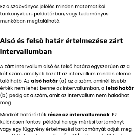
Ez a szabványos jelölés minden matematikai
tankönyvben, példatárban, vagy tudományos
munkában megtalálható.
Alsó és felső határ értelmezése zárt
intervallumban
A zárt intervallum alsó és felső határa egyszerűen az a
két szám, amelyek között az intervallum minden eleme
található. Az
alsó határ
(a) az a szám, aminél kisebb
érték nem lehet benne az intervallumban, a
felső határ
(b) pedig az a szám, amit az intervallum nem haladhat
meg.
Mindkét határérték
része az intervallumnak
. Ez
különösen fontos, például ha egy mérési tartományt
vagy egy függvény értelmezési tartományát adjuk meg.