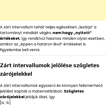
A zárt intervallum tehát teljes egészében „lezárja” a
tartományt mindkét végén,
nem hagy „nyitott”
értékeket
, így rendkívül hasznos minden olyan esetben,
amikor az „éppen a határon lévő” értékeket is
figyelembe kell venni.
Zárt intervallumok jelölése szögletes
zárójelekkel
A zárt intervallumok egyszerű és könnyen felismerhető
jelölést kaptak a matematikában.
Szögletes
zárójelekkel
jelöljük őket, így:
[a ; b]