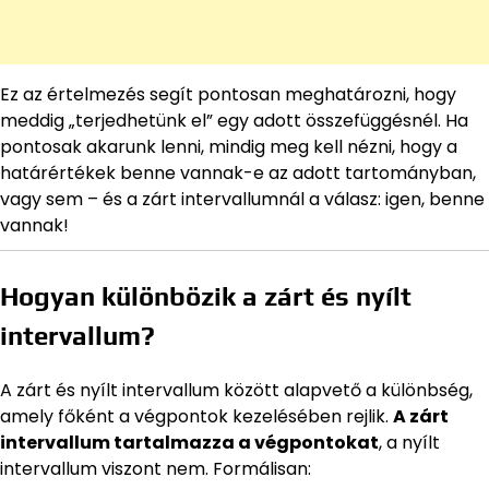
Ez az értelmezés segít pontosan meghatározni, hogy
meddig „terjedhetünk el” egy adott összefüggésnél. Ha
pontosak akarunk lenni, mindig meg kell nézni, hogy a
határértékek benne vannak-e az adott tartományban,
vagy sem – és a zárt intervallumnál a válasz: igen, benne
vannak!
Hogyan különbözik a zárt és nyílt
intervallum?
A zárt és nyílt intervallum között alapvető a különbség,
amely főként a végpontok kezelésében rejlik.
A zárt
intervallum tartalmazza a végpontokat
, a nyílt
intervallum viszont nem. Formálisan: