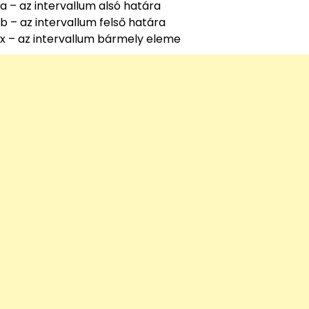
a – az intervallum alsó határa
b – az intervallum felső határa
x – az intervallum bármely eleme