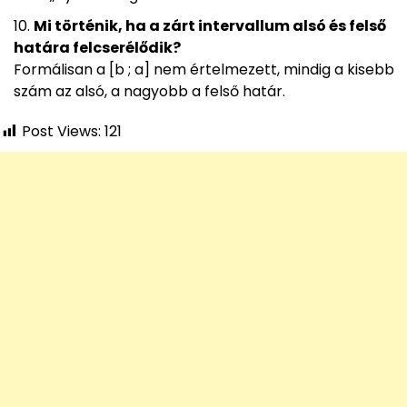
Mi történik, ha a zárt intervallum alsó és felső
határa felcserélődik?
Formálisan a [b ; a] nem értelmezett, mindig a kisebb
szám az alsó, a nagyobb a felső határ.
Post Views:
121