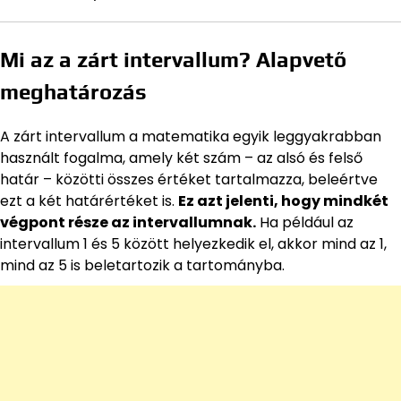
Mi az a zárt intervallum? Alapvető
meghatározás
A zárt intervallum a matematika egyik leggyakrabban
használt fogalma, amely két szám – az alsó és felső
határ – közötti összes értéket tartalmazza, beleértve
ezt a két határértéket is.
Ez azt jelenti, hogy mindkét
végpont része az intervallumnak.
Ha például az
intervallum 1 és 5 között helyezkedik el, akkor mind az 1,
mind az 5 is beletartozik a tartományba.