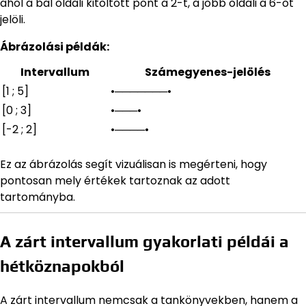
ahol a bal oldali kitöltött pont a 2-t, a jobb oldali a 6-ot
jelöli.
Ábrázolási példák:
Intervallum
Számegyenes-jelölés
[1 ; 5]
•───────•
[0 ; 3]
•───•
[-2 ; 2]
•────•
Ez az ábrázolás segít vizuálisan is megérteni, hogy
pontosan mely értékek tartoznak az adott
tartományba.
A zárt intervallum gyakorlati példái a
hétköznapokból
A zárt intervallum nemcsak a tankönyvekben, hanem a