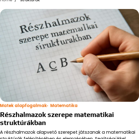
Matek alapfogalmak
Matematika
Részhalmazok szerepe matematikai
struktúrákban
A részhalmazok alapvető szerepet játszanak a matematikai
struktúrák felépítésében és elemzésében. Segítségükkel