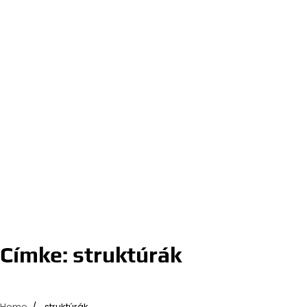
Címke:
struktúrák
Home
struktúrák