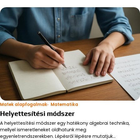
Matek alapfogalmak
Matematika
Helyettesítési módszer
A helyettesítési módszer egy hatékony algebrai technika,
mellyel ismeretleneket oldhatunk meg
egyenletrendszerekben. Lépésről lépésre mutatjuk…