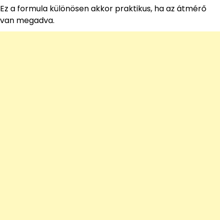
Ez a formula különösen akkor praktikus, ha az átmérő
van megadva.