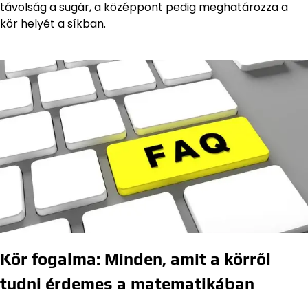
távolság a sugár, a középpont pedig meghatározza a
kör helyét a síkban.
Kör fogalma: Minden, amit a körről
tudni érdemes a matematikában