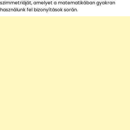
szimmetriáját, amelyet a matematikában gyakran
használunk fel bizonyítások során.