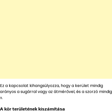
Ez a kapcsolat kihangsúlyozza, hogy a kerület mindig
arányos a sugárral vagy az átmérővel, és a szorzó mindig
π.
A kör területének kiszámítása