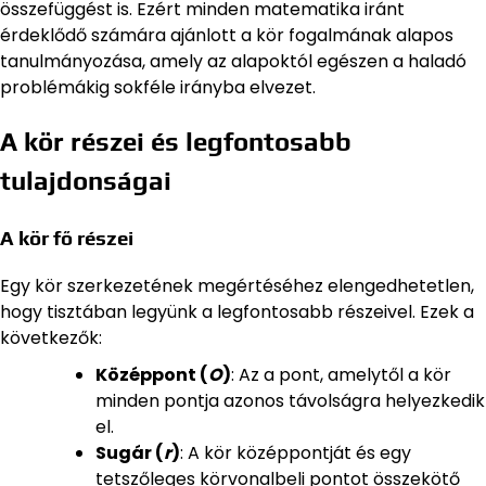
összefüggést is. Ezért minden matematika iránt
érdeklődő számára ajánlott a kör fogalmának alapos
tanulmányozása, amely az alapoktól egészen a haladó
problémákig sokféle irányba elvezet.
A kör részei és legfontosabb
tulajdonságai
A kör fő részei
Egy kör szerkezetének megértéséhez elengedhetetlen,
hogy tisztában legyünk a legfontosabb részeivel. Ezek a
következők:
Középpont (
O
)
: Az a pont, amelytől a kör
minden pontja azonos távolságra helyezkedik
el.
Sugár (
r
)
: A kör középpontját és egy
tetszőleges körvonalbeli pontot összekötő