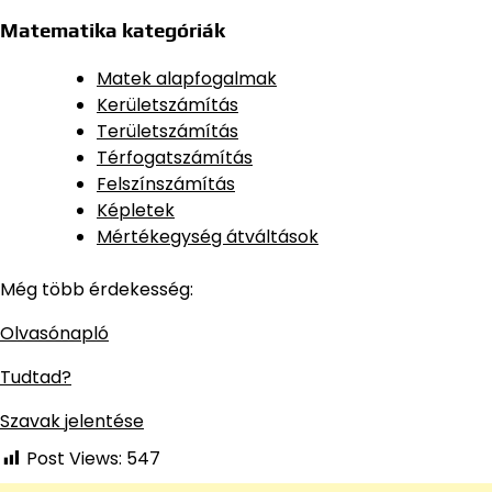
Matematika kategóriák
Matek alapfogalmak
Kerületszámítás
Területszámítás
Térfogatszámítás
Felszínszámítás
Képletek
Mértékegység átváltások
Még több érdekesség:
Olvasónapló
Tudtad?
Szavak jelentése
Post Views:
547