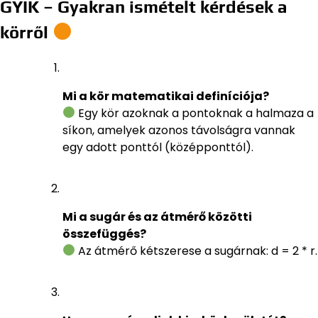
GYIK – Gyakran ismételt kérdések a
körről
Mi a kör matematikai definíciója?
Egy kör azoknak a pontoknak a halmaza a
síkon, amelyek azonos távolságra vannak
egy adott ponttól (középponttól).
Mi a sugár és az átmérő közötti
összefüggés?
Az átmérő kétszerese a sugárnak: d = 2 * r.