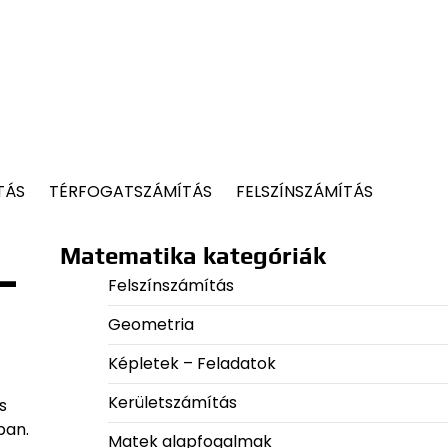
TÁS
TÉRFOGATSZÁMÍTÁS
FELSZÍNSZÁMÍTÁS
Matematika kategóriák
-
Felszínszámítás
Geometria
Képletek – Feladatok
Kerületszámítás
s
ban.
Matek alapfogalmak