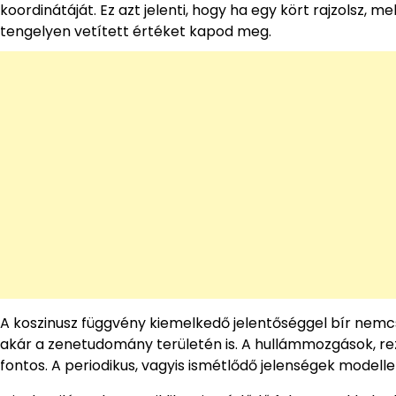
koordinátáját. Ez azt jelenti, hogy ha egy kört rajzolsz, 
tengelyen vetített értéket kapod meg.
A koszinusz függvény kiemelkedő jelentőséggel bír nemc
akár a zenetudomány területén is. A hullámmozgások, re
fontos. A periodikus, vagyis ismétlődő jelenségek modell