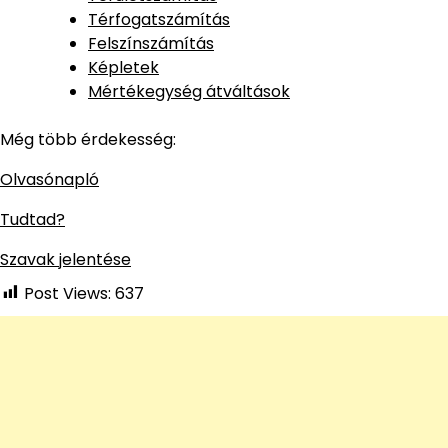
Térfogatszámítás
Felszínszámítás
Képletek
Mértékegység átváltások
Még több érdekesség:
Olvasónapló
Tudtad?
Szavak jelentése
Post Views:
637