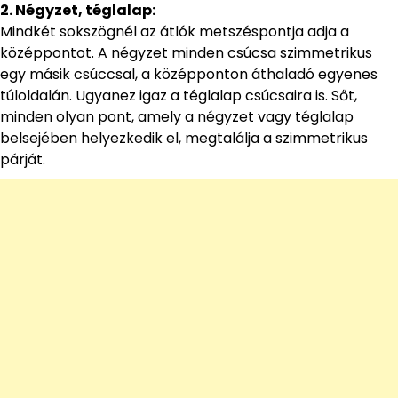
2. Négyzet, téglalap:
Mindkét sokszögnél az átlók metszéspontja adja a
középpontot. A négyzet minden csúcsa szimmetrikus
egy másik csúccsal, a középponton áthaladó egyenes
túloldalán. Ugyanez igaz a téglalap csúcsaira is. Sőt,
minden olyan pont, amely a négyzet vagy téglalap
belsejében helyezkedik el, megtalálja a szimmetrikus
párját.