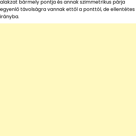
alakzat bármely pontja és annak szimmetrikus párja
egyenlő távolságra vannak ettől a ponttól, de ellentétes
irányba.