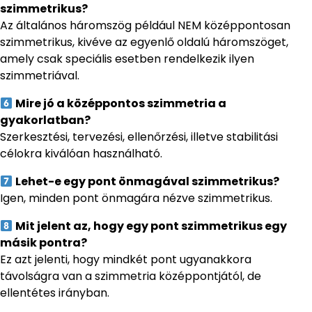
szimmetrikus?
Az általános háromszög például NEM középpontosan
szimmetrikus, kivéve az egyenlő oldalú háromszöget,
amely csak speciális esetben rendelkezik ilyen
szimmetriával.
Mire jó a középpontos szimmetria a
gyakorlatban?
Szerkesztési, tervezési, ellenőrzési, illetve stabilitási
célokra kiválóan használható.
Lehet-e egy pont önmagával szimmetrikus?
Igen, minden pont önmagára nézve szimmetrikus.
Mit jelent az, hogy egy pont szimmetrikus egy
másik pontra?
Ez azt jelenti, hogy mindkét pont ugyanakkora
távolságra van a szimmetria középpontjától, de
ellentétes irányban.