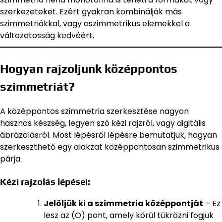
szerkezeteket. Ezért gyakran kombinálják más
szimmetriákkal, vagy aszimmetrikus elemekkel a
változatosság kedvéért.
Hogyan rajzoljunk középpontos
szimmetriát?
A középpontos szimmetria szerkesztése nagyon
hasznos készség, legyen szó kézi rajzról, vagy digitális
ábrázolásról. Most lépésről lépésre bemutatjuk, hogyan
szerkeszthető egy alakzat középpontosan szimmetrikus
párja.
Kézi rajzolás lépései:
Jelöljük ki a szimmetria középpontját
– Ez
lesz az (O) pont, amely körül tükrözni fogjuk