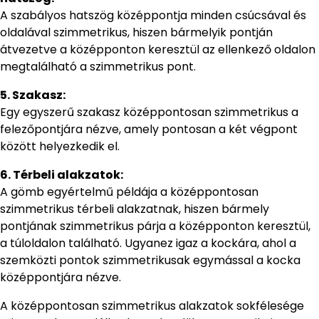
A szabályos hatszög középpontja minden csúcsával és
oldalával szimmetrikus, hiszen bármelyik pontján
átvezetve a középponton keresztül az ellenkező oldalon
megtalálható a szimmetrikus pont.
5. Szakasz:
Egy egyszerű szakasz középpontosan szimmetrikus a
felezőpontjára nézve, amely pontosan a két végpont
között helyezkedik el.
6. Térbeli alakzatok:
A gömb egyértelmű példája a középpontosan
szimmetrikus térbeli alakzatnak, hiszen bármely
pontjának szimmetrikus párja a középponton keresztül,
a túloldalon található. Ugyanez igaz a kockára, ahol a
szemközti pontok szimmetrikusak egymással a kocka
középpontjára nézve.
A középpontosan szimmetrikus alakzatok sokfélesége