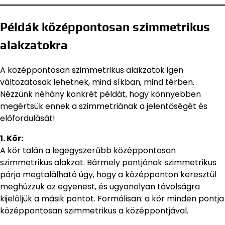
Példák középpontosan szimmetrikus
alakzatokra
A középpontosan szimmetrikus alakzatok igen
változatosak lehetnek, mind síkban, mind térben.
Nézzünk néhány konkrét példát, hogy könnyebben
megértsük ennek a szimmetriának a jelentőségét és
előfordulását!
1. Kör:
A kör talán a legegyszerűbb középpontosan
szimmetrikus alakzat. Bármely pontjának szimmetrikus
párja megtalálható úgy, hogy a középponton keresztül
meghúzzuk az egyenest, és ugyanolyan távolságra
kijelöljük a másik pontot. Formálisan: a kör minden pontja
középpontosan szimmetrikus a középpontjával.