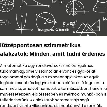
Középpontosan szimmetrikus
alakzatok: Minden, amit tudni érdemes
A matematika egy rendkívül sokszínű és izgalmas
tudományág, amely számtalan elvont és gyakorlati
fogalommal gazdagítja a mindennapjainkat. Az egyik
legérdekesebb és leggyakrabban előforduló fogalom a
szimmetria, amelyet nemcsak a természetben, hanem a
művészetekben, építészetben és mérnöki munkákban is
felfedezhetünk. Az alakzatok szimmetriája segít
rendszert vinni a világunkba, és megkönnyíti a formák,