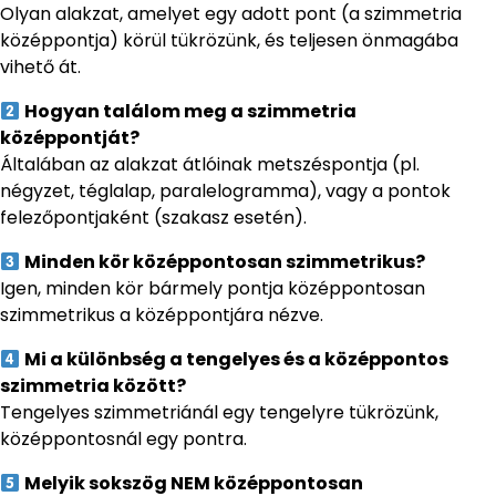
Olyan alakzat, amelyet egy adott pont (a szimmetria
középpontja) körül tükrözünk, és teljesen önmagába
vihető át.
Hogyan találom meg a szimmetria
középpontját?
Általában az alakzat átlóinak metszéspontja (pl.
négyzet, téglalap, paralelogramma), vagy a pontok
felezőpontjaként (szakasz esetén).
Minden kör középpontosan szimmetrikus?
Igen, minden kör bármely pontja középpontosan
szimmetrikus a középpontjára nézve.
Mi a különbség a tengelyes és a középpontos
szimmetria között?
Tengelyes szimmetriánál egy tengelyre tükrözünk,
középpontosnál egy pontra.
Melyik sokszög NEM középpontosan