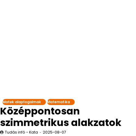
Matek alapfogalmak
Matematika
Középpontosan
szimmetrikus alakzatok
Tudás infó - Kata
2025-08-07