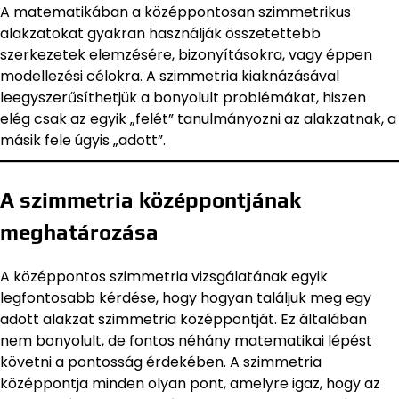
A matematikában a középpontosan szimmetrikus
alakzatokat gyakran használják összetettebb
szerkezetek elemzésére, bizonyításokra, vagy éppen
modellezési célokra. A szimmetria kiaknázásával
leegyszerűsíthetjük a bonyolult problémákat, hiszen
elég csak az egyik „felét” tanulmányozni az alakzatnak, a
másik fele úgyis „adott”.
A szimmetria középpontjának
meghatározása
A középpontos szimmetria vizsgálatának egyik
legfontosabb kérdése, hogy hogyan találjuk meg egy
adott alakzat szimmetria középpontját. Ez általában
nem bonyolult, de fontos néhány matematikai lépést
követni a pontosság érdekében. A szimmetria
középpontja minden olyan pont, amelyre igaz, hogy az