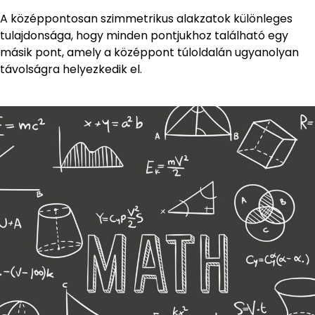
A középpontosan szimmetrikus alakzatok különleges
tulajdonsága, hogy minden pontjukhoz található egy
másik pont, amely a középpont túloldalán ugyanolyan
távolságra helyezkedik el.