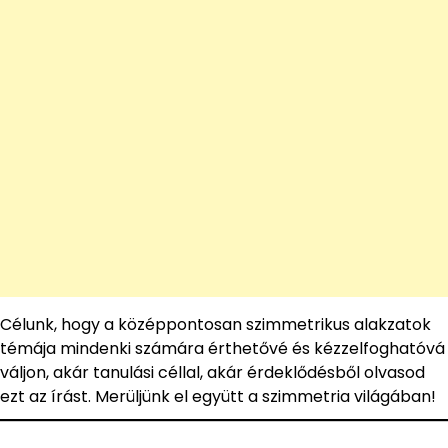
Célunk, hogy a középpontosan szimmetrikus alakzatok
témája mindenki számára érthetővé és kézzelfoghatóvá
váljon, akár tanulási céllal, akár érdeklődésből olvasod
ezt az írást. Merüljünk el együtt a szimmetria világában!