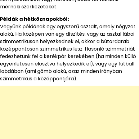
mérnöki szerkezeteket.
Példák a hétköznapokból:
Vegyünk példának egy egyszerű asztalt, amely négyzet
alakú. Ha középen van egy díszítés, vagy az asztal lábai
szimmetrikusan helyezkednek el, akkor a bútordarab
középpontosan szimmetrikus lesz. Hasonló szimmetriát
fedezhetünk fel a kerékpár kerekében (ha minden küllő
egyenletesen elosztva helyezkedik el), vagy egy futball
labdában (ami gömb alakú, azaz minden irányban
szimmetrikus a középpontjára).