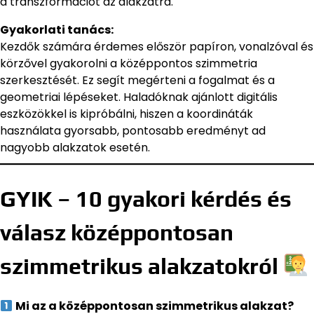
a transzformációt az alakzatra.
Gyakorlati tanács:
Kezdők számára érdemes először papíron, vonalzóval és
körzővel gyakorolni a középpontos szimmetria
szerkesztését. Ez segít megérteni a fogalmat és a
geometriai lépéseket. Haladóknak ajánlott digitális
eszközökkel is kipróbálni, hiszen a koordináták
használata gyorsabb, pontosabb eredményt ad
nagyobb alakzatok esetén.
GYIK – 10 gyakori kérdés és
válasz középpontosan
szimmetrikus alakzatokról
Mi az a középpontosan szimmetrikus alakzat?