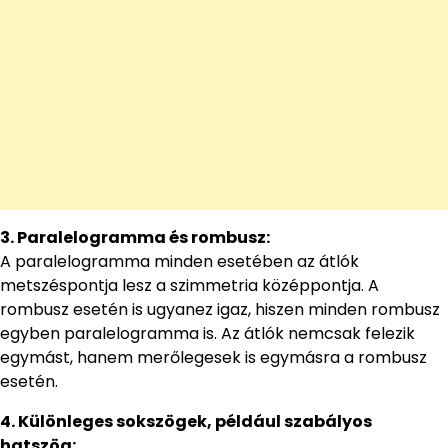
3. Paralelogramma és rombusz:
A paralelogramma minden esetében az átlók
metszéspontja lesz a szimmetria középpontja. A
rombusz esetén is ugyanez igaz, hiszen minden rombusz
egyben paralelogramma is. Az átlók nemcsak felezik
egymást, hanem merőlegesek is egymásra a rombusz
esetén.
4. Különleges sokszögek, például szabályos
hatszög: