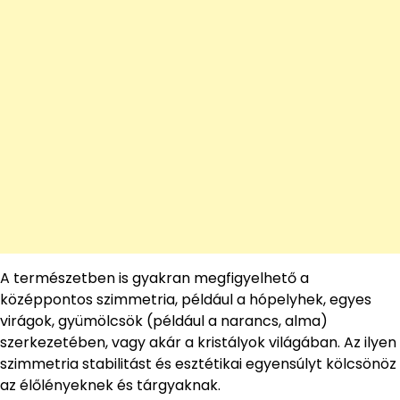
A természetben is gyakran megfigyelhető a
középpontos szimmetria, például a hópelyhek, egyes
virágok, gyümölcsök (például a narancs, alma)
szerkezetében, vagy akár a kristályok világában. Az ilyen
szimmetria stabilitást és esztétikai egyensúlyt kölcsönöz
az élőlényeknek és tárgyaknak.