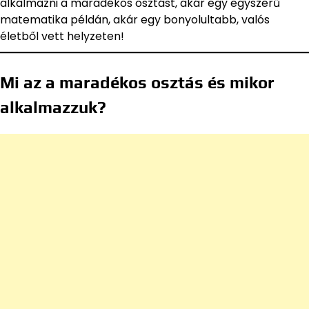
alkalmazni a maradékos osztást, akár egy egyszerű
matematika példán, akár egy bonyolultabb, valós
életből vett helyzeten!
Mi az a maradékos osztás és mikor
alkalmazzuk?