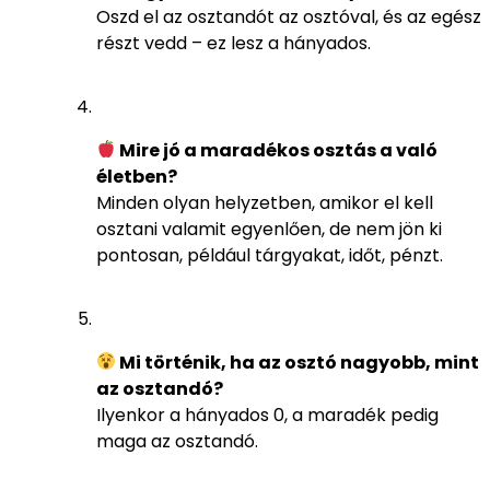
Oszd el az osztandót az osztóval, és az egész
részt vedd – ez lesz a hányados.
Mire jó a maradékos osztás a való
életben?
Minden olyan helyzetben, amikor el kell
osztani valamit egyenlően, de nem jön ki
pontosan, például tárgyakat, időt, pénzt.
Mi történik, ha az osztó nagyobb, mint
az osztandó?
Ilyenkor a hányados 0, a maradék pedig
maga az osztandó.