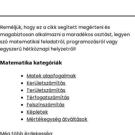
Reméljük, hogy ez a cikk segített megérteni és
magabiztosan alkalmazni a maradékos osztást, legyen
szó matematikai feladatról, programozásról vagy
egyszerű hétköznapi helyzetről!
Matematika kategóriák
Matek alapfogalmak
Kerületszámítás
Területszámítás
Térfogatszámítás
Felszínszámítás
Képletek
Mértékegység átváltások
Még több érdekesség: