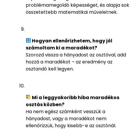
problémamegoldó képességet, és alapja sok
összetettebb matematikai műveletnek.
Hogyan ellenőrizhetem, hogy jól
számoltam ki a maradékot?
Szorozd vissza a hányadost az osztóval, add
hozzá a maradékot – az eredmény az
osztandó kell legyen.
Mi a leggyakoribb hiba maradékos
osztás közben?
Ha nem egész számként vesszük a
hányadost, vagy a maradékot nem
ellenőrizzük, hogy kisebb-e az osztónál.