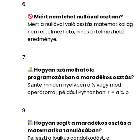
Miért nem lehet nullával osztani?
Mert a nullával való osztás matematikailag
nem értelmezhető, nincs értelmezhető
eredménye.
Hogyan számolható ki
programozásban a maradékos osztás?
Szinte minden nyelvben a % vagy mod
operátorral, például Pythonban: r = a % b
Hogyan segít a maradékos osztás a
matematika tanulásában?
Fejleszti a logikus gondolkodást, a