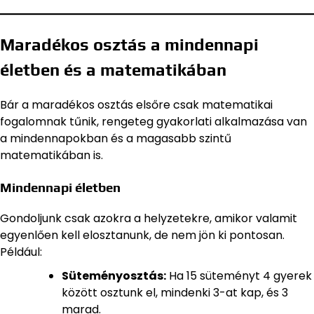
Maradékos osztás a mindennapi
életben és a matematikában
Bár a maradékos osztás elsőre csak matematikai
fogalomnak tűnik, rengeteg gyakorlati alkalmazása van
a mindennapokban és a magasabb szintű
matematikában is.
Mindennapi életben
Gondoljunk csak azokra a helyzetekre, amikor valamit
egyenlően kell elosztanunk, de nem jön ki pontosan.
Például:
Süteményosztás:
Ha 15 süteményt 4 gyerek
között osztunk el, mindenki 3-at kap, és 3
marad.