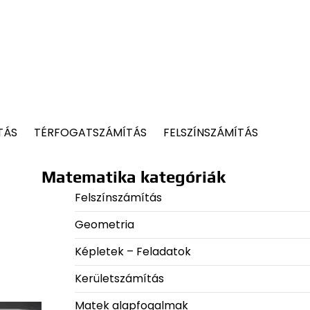
TÁS
TÉRFOGATSZÁMÍTÁS
FELSZÍNSZÁMÍTÁS
Matematika kategóriák
Felszínszámítás
Geometria
Képletek – Feladatok
Kerületszámítás
Matek alapfogalmak