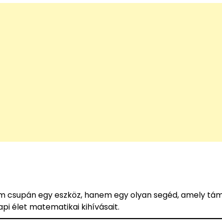
nem csupán egy eszköz, hanem egy olyan segéd, amely tá
pi élet matematikai kihívásait.