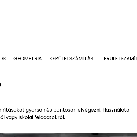
TOK
GEOMETRIA
KERÜLETSZÁMÍTÁS
TERÜLETSZÁMÍ
?
ámításokat gyorsan és pontosan elvégezni. Használata
 vagy iskolai feladatokról.