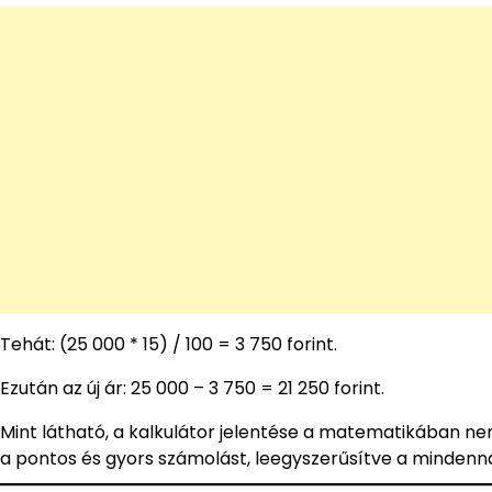
Tehát: (25 000 * 15) / 100 = 3 750 forint.
Ezután az új ár: 25 000 – 3 750 = 21 250 forint.
Mint látható, a kalkulátor jelentése a matematikában 
a pontos és gyors számolást, leegyszerűsítve a mindenna