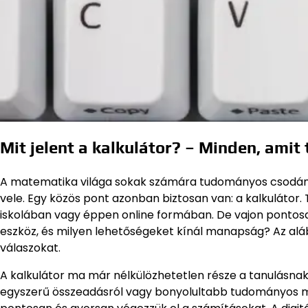
Mit jelent a kalkulátor? – Minden, ami
A matematika világa sokak számára tudományos csodána
vele. Egy közös pont azonban biztosan van: a kalkulátor.
iskolában vagy éppen online formában. De vajon pontosan 
eszköz, és milyen lehetőségeket kínál manapság? Az aláb
válaszokat.
A kalkulátor ma már nélkülözhetetlen része a tanulásnak
egyszerű összeadásról vagy bonyolultabb tudományos műv