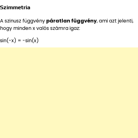
Szimmetria
A szinusz függvény
páratlan függvény
, ami azt jelenti,
hogy minden x valós számra igaz:
sin(-x) = -sin(x)