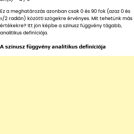
Ez a meghatározás azonban csak 0 és 90 fok (azaz 0 és
π/2 radián) közötti szögekre érvényes. Mit tehetünk más
értékekre? Itt jön képbe a szinusz függvény tágabb,
analitikus definíciója.
A szinusz függvény analitikus definíciója