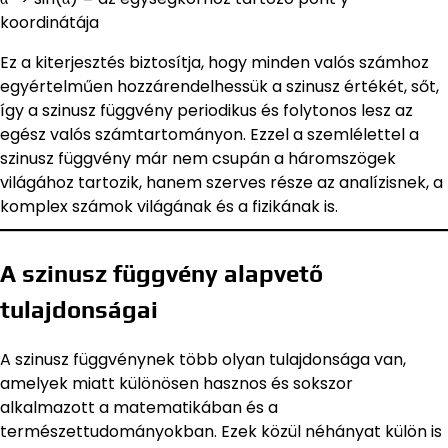
koordinátája
Ez a kiterjesztés biztosítja, hogy minden valós számhoz
egyértelműen hozzárendelhessük a szinusz értékét, sőt,
így a szinusz függvény periodikus és folytonos lesz az
egész valós számtartományon. Ezzel a szemlélettel a
szinusz függvény már nem csupán a háromszögek
világához tartozik, hanem szerves része az analízisnek, a
komplex számok világának és a fizikának is.
A szinusz függvény alapvető
tulajdonságai
A szinusz függvénynek több olyan tulajdonsága van,
amelyek miatt különösen hasznos és sokszor
alkalmazott a matematikában és a
természettudományokban. Ezek közül néhányat külön is