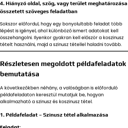
4. Hiányzó oldal, szög, vagy terület meghatározása
összetett szöveges feladatban
Sokszor előfordul, hogy egy bonyolultabb feladat több
lépést is igényel, ahol különböző ismert adatokat kell
összehangolni. Ilyenkor gyakran kell először a koszinusz
tételt használni, majd a szinusz tétellel haladni tovább.
Részletesen megoldott példafeladatok
bemutatása
A következőkben néhány, a valóságban is előforduló
példafeladaton keresztül mutatjuk be, hogyan
alkalmazható a szinusz és koszinusz tétel.
1. Példafeladat – Szinusz tétel alkalmazása
Feladat: