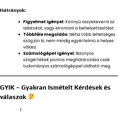
Hátrányok:
Figyelmet igényel:
Könnyű összekeverni az
adatokat, vagy elrontani a behelyettesítést.
Többféle megoldás:
Néha több lehetséges
szög jön ki, nem mindig egyértelmű a helyes
válasz.
Számológépet igényel:
Bizonyos
szögértékek pontos meghatározása csak
tudományos számológéppel oldható meg.
GYIK – Gyakran Ismételt Kérdések és
válaszok