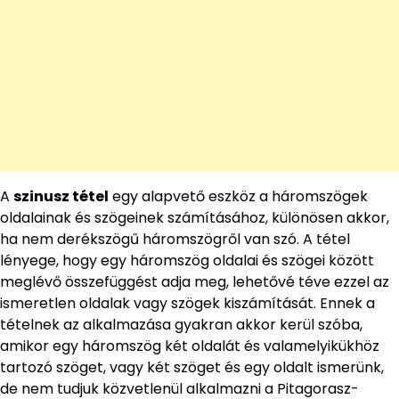
A
szinusz tétel
egy alapvető eszköz a háromszögek
oldalainak és szögeinek számításához, különösen akkor,
ha nem derékszögű háromszögről van szó. A tétel
lényege, hogy egy háromszög oldalai és szögei között
meglévő összefüggést adja meg, lehetővé téve ezzel az
ismeretlen oldalak vagy szögek kiszámítását. Ennek a
tételnek az alkalmazása gyakran akkor kerül szóba,
amikor egy háromszög két oldalát és valamelyikükhöz
tartozó szöget, vagy két szöget és egy oldalt ismerünk,
de nem tudjuk közvetlenül alkalmazni a Pitagorasz-