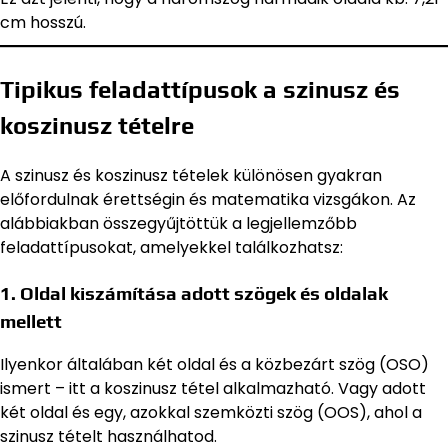
cm hosszú.
Tipikus feladattípusok a szinusz és
koszinusz tételre
A szinusz és koszinusz tételek különösen gyakran
előfordulnak érettségin és matematika vizsgákon. Az
alábbiakban összegyűjtöttük a legjellemzőbb
feladattípusokat, amelyekkel találkozhatsz:
1. Oldal kiszámítása adott szögek és oldalak
mellett
Ilyenkor általában két oldal és a közbezárt szög (OSO)
ismert – itt a koszinusz tétel alkalmazható. Vagy adott
két oldal és egy, azokkal szemközti szög (OOS), ahol a
szinusz tételt használhatod.