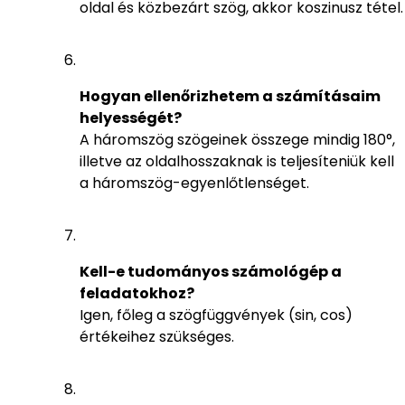
oldal és közbezárt szög, akkor koszinusz tétel.
Hogyan ellenőrizhetem a számításaim
helyességét?
A háromszög szögeinek összege mindig 180°,
illetve az oldalhosszaknak is teljesíteniük kell
a háromszög-egyenlőtlenséget.
Kell-e tudományos számológép a
feladatokhoz?
Igen, főleg a szögfüggvények (sin, cos)
értékeihez szükséges.