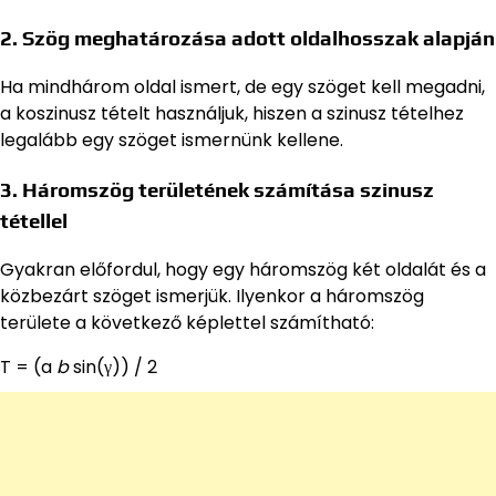
2. Szög meghatározása adott oldalhosszak alapján
Ha mindhárom oldal ismert, de egy szöget kell megadni,
a koszinusz tételt használjuk, hiszen a szinusz tételhez
legalább egy szöget ismernünk kellene.
3. Háromszög területének számítása szinusz
tétellel
Gyakran előfordul, hogy egy háromszög két oldalát és a
közbezárt szöget ismerjük. Ilyenkor a háromszög
területe a következő képlettel számítható:
T = (a
b
sin(γ)) / 2