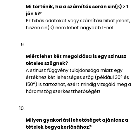
Mi történik, ha a számítás során sin(β) > 1
jön ki?
Ez hibás adatokat vagy számítási hibát jelent,
hiszen sin(β) nem lehet nagyobb 1-nél.
Miért lehet két megoldása is egy szinusz
tételes szögnek?
A szinusz függvény tulajdonsága miatt egy
értékhez két lehetséges szög (például 30° és
150°) is tartozhat, ezért mindig vizsgáld meg a
háromszög szerkeszthetőségét!
Milyen gyakorlási lehetőséget ajánlasz a
tételek begyakorlásához?