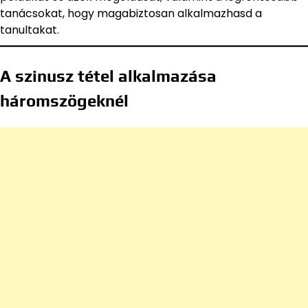
tanácsokat, hogy magabiztosan alkalmazhasd a
tanultakat.
A szinusz tétel alkalmazása
háromszögeknél