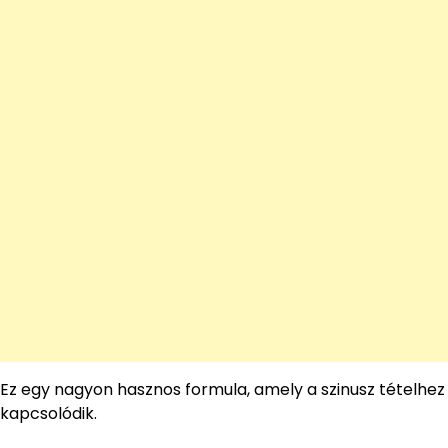
Ez egy nagyon hasznos formula, amely a szinusz tételhez
kapcsolódik.