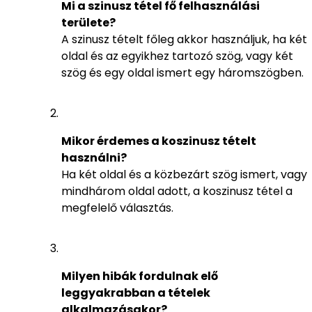
Mi a szinusz tétel fő felhasználási
területe?
A szinusz tételt főleg akkor használjuk, ha két
oldal és az egyikhez tartozó szög, vagy két
szög és egy oldal ismert egy háromszögben.
Mikor érdemes a koszinusz tételt
használni?
Ha két oldal és a közbezárt szög ismert, vagy
mindhárom oldal adott, a koszinusz tétel a
megfelelő választás.
Milyen hibák fordulnak elő
leggyakrabban a tételek
alkalmazásakor?