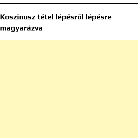
Koszinusz tétel lépésről lépésre
magyarázva