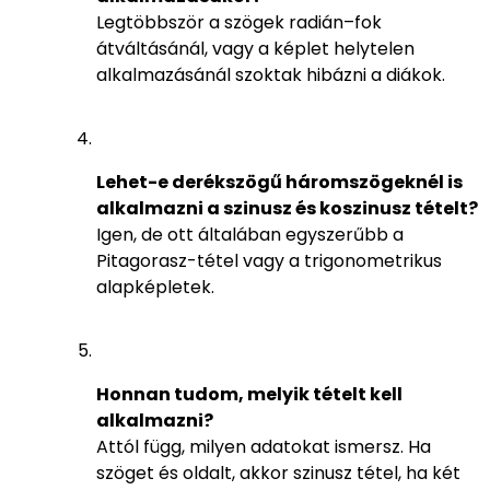
Legtöbbször a szögek radián–fok
átváltásánál, vagy a képlet helytelen
alkalmazásánál szoktak hibázni a diákok.
Lehet-e derékszögű háromszögeknél is
alkalmazni a szinusz és koszinusz tételt?
Igen, de ott általában egyszerűbb a
Pitagorasz-tétel vagy a trigonometrikus
alapképletek.
Honnan tudom, melyik tételt kell
alkalmazni?
Attól függ, milyen adatokat ismersz. Ha
szöget és oldalt, akkor szinusz tétel, ha két