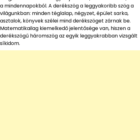
a mindennapokból. A derékszög a leggyakoribb szög a
világunkban: minden téglalap, négyzet, épület sarka,
asztalok, könyvek szélei mind derékszöget zárnak be.
Matematikailag kiemelkedő jelentősége van, hiszen a
derékszögű háromszög az egyik leggyakrabban vizsgált
síkidom.