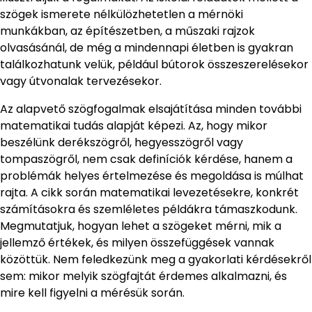
szögek ismerete nélkülözhetetlen a mérnöki
munkákban, az építészetben, a műszaki rajzok
olvasásánál, de még a mindennapi életben is gyakran
találkozhatunk velük, például bútorok összeszerelésekor
vagy útvonalak tervezésekor.
Az alapvető szögfogalmak elsajátítása minden további
matematikai tudás alapját képezi. Az, hogy mikor
beszélünk derékszögről, hegyesszögről vagy
tompaszögről, nem csak definíciók kérdése, hanem a
problémák helyes értelmezése és megoldása is múlhat
rajta. A cikk során matematikai levezetésekre, konkrét
számításokra és szemléletes példákra támaszkodunk.
Megmutatjuk, hogyan lehet a szögeket mérni, mik a
jellemző értékek, és milyen összefüggések vannak
közöttük. Nem feledkezünk meg a gyakorlati kérdésekről
sem: mikor melyik szögfajtát érdemes alkalmazni, és
mire kell figyelni a mérésük során.