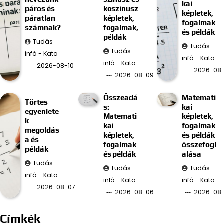
kai
páros és
koszinusz
képletek,
páratlan
képletek,
fogalmak
számnak?
fogalmak,
és példák
példák
Tudás
Tudás
Tudás
infó - Kata
infó - Kata
infó - Kata
2026-08-10
2026-08
2026-08-09
Összeadá
Matemati
Törtes
s:
kai
egyenlete
Matemati
képletek,
k
kai
fogalmak
megoldás
képletek,
és példák
a és
fogalmak
összefogl
példák
és példák
alása
Tudás
Tudás
Tudás
infó - Kata
infó - Kata
infó - Kata
2026-08-07
2026-08-06
2026-08
Címkék