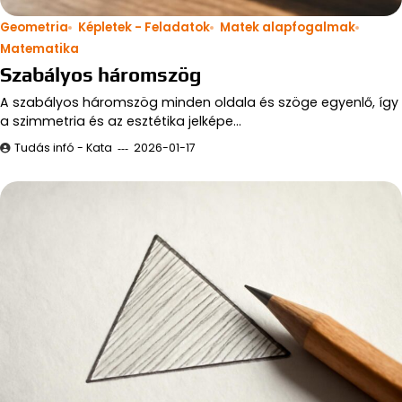
Geometria
Képletek - Feladatok
Matek alapfogalmak
Matematika
Szabályos háromszög
A szabályos háromszög minden oldala és szöge egyenlő, így
a szimmetria és az esztétika jelképe…
Tudás infó - Kata
2026-01-17