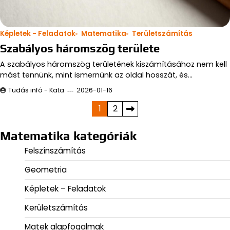
Képletek - Feladatok
Matematika
Területszámítás
Szabályos háromszög területe
A szabályos háromszög területének kiszámításához nem kell
mást tennünk, mint ismernünk az oldal hosszát, és…
Tudás infó - Kata
2026-01-16
Bejegyzések
1
2
lapozása
Matematika kategóriák
Felszínszámítás
Geometria
Képletek – Feladatok
Kerületszámítás
Matek alapfogalmak