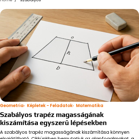
Geometria
Képletek - Feladatok
Matematika
Szabályos trapéz magasságának
kiszámítása egyszerű lépésekben
A szabályos trapéz magasságának kiszámítása könnyen
elsajátítható. Cikkünkben bemutatjuk az alapfogalmakat, a