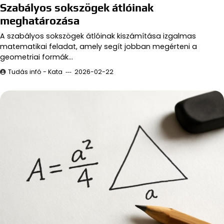
Szabályos sokszögek átlóinak
meghatározása
A szabályos sokszögek átlóinak kiszámítása izgalmas
matematikai feladat, amely segít jobban megérteni a
geometriai formák…
Tudás infó - Kata
2026-02-22