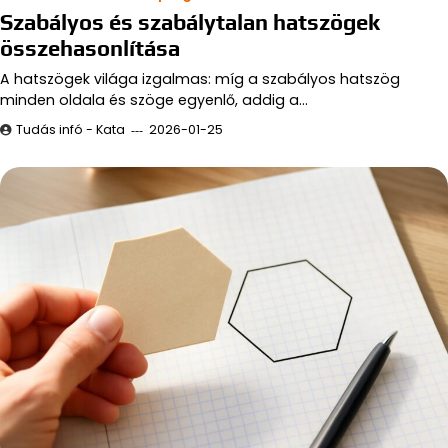
Szabályos és szabálytalan hatszögek
összehasonlítása
A hatszögek világa izgalmas: míg a szabályos hatszög
minden oldala és szöge egyenlő, addig a…
Tudás infó - Kata
2026-01-25