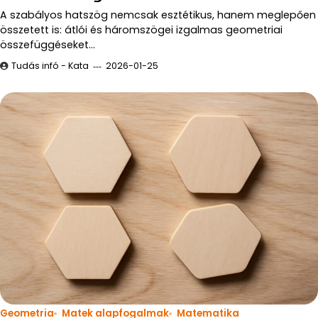
A szabályos hatszög nemcsak esztétikus, hanem meglepően
összetett is: átlói és háromszögei izgalmas geometriai
összefüggéseket…
Tudás infó - Kata
2026-01-25
Geometria
Matek alapfogalmak
Matematika