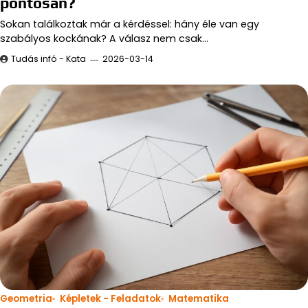
pontosan?
Sokan találkoztak már a kérdéssel: hány éle van egy
szabályos kockának? A válasz nem csak…
Tudás infó - Kata
2026-03-14
Geometria
Képletek - Feladatok
Matematika