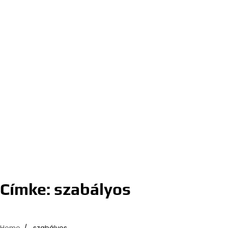
Címke:
szabályos
Home
szabályos