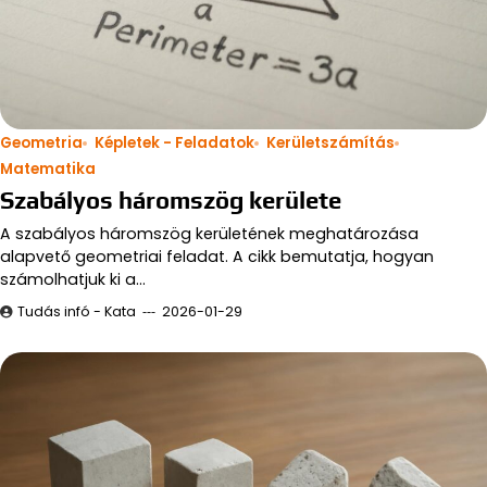
Geometria
Képletek - Feladatok
Kerületszámítás
Matematika
Szabályos háromszög kerülete
A szabályos háromszög kerületének meghatározása
alapvető geometriai feladat. A cikk bemutatja, hogyan
számolhatjuk ki a…
Tudás infó - Kata
2026-01-29