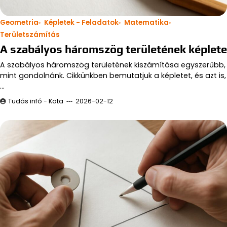
Geometria
Képletek - Feladatok
Matematika
Területszámítás
A szabályos háromszög területének képlete
A szabályos háromszög területének kiszámítása egyszerűbb,
mint gondolnánk. Cikkünkben bemutatjuk a képletet, és azt is,
…
Tudás infó - Kata
2026-02-12