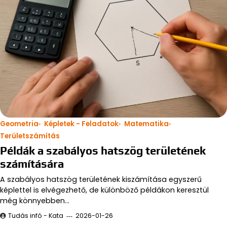
Geometria
Képletek - Feladatok
Matematika
Területszámítás
Példák a szabályos hatszög területének
számítására
A szabályos hatszög területének kiszámítása egyszerű
képlettel is elvégezhető, de különböző példákon keresztül
még könnyebben…
Tudás infó - Kata
2026-01-26