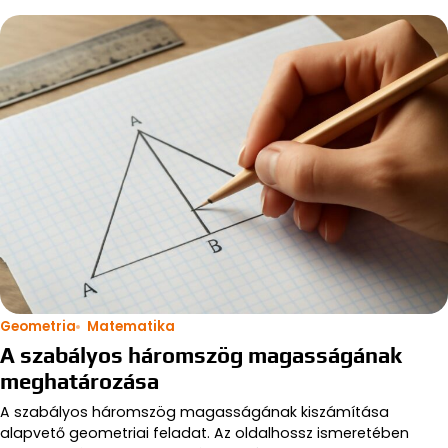
Geometria
Matematika
A szabályos háromszög magasságának
meghatározása
A szabályos háromszög magasságának kiszámítása
alapvető geometriai feladat. Az oldalhossz ismeretében