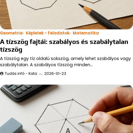
Geometria
Képletek - Feladatok
Matematika
A tízszög fajtái: szabályos és szabálytalan
tízszög
A tízszög egy tíz oldalú sokszög, amely lehet szabályos vagy
szabálytalan. A szabályos tízszög minden…
Tudás infó - Kata
2026-01-23