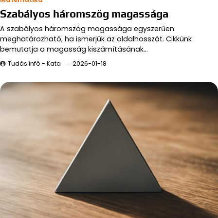
Szabályos háromszög magassága
A szabályos háromszög magassága egyszerűen
meghatározható, ha ismerjük az oldalhosszát. Cikkünk
bemutatja a magasság kiszámításának…
Tudás infó - Kata
2026-01-18