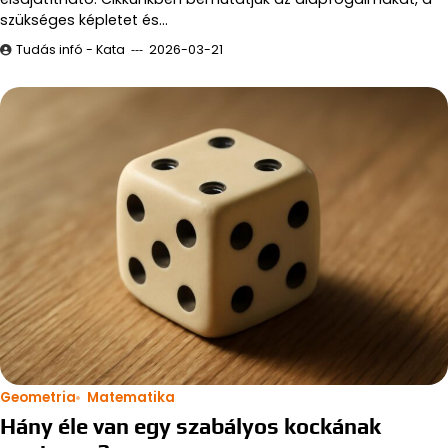
szükséges képletet és…
Tudás infó - Kata
2026-03-21
Geometria
Matematika
Hány éle van egy szabályos kockának