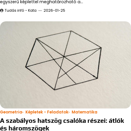
egyszerű képlettel meghatározható a…
Tudás infó - Kata
2026-01-25
Geometria
Képletek - Feladatok
Matematika
A szabályos hatszög csalóka részei: átlók
és háromszögek