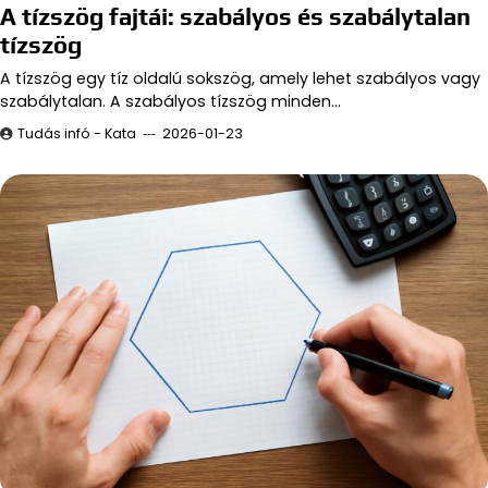
A tízszög fajtái: szabályos és szabálytalan
tízszög
A tízszög egy tíz oldalú sokszög, amely lehet szabályos vagy
szabálytalan. A szabályos tízszög minden…
Tudás infó - Kata
2026-01-23