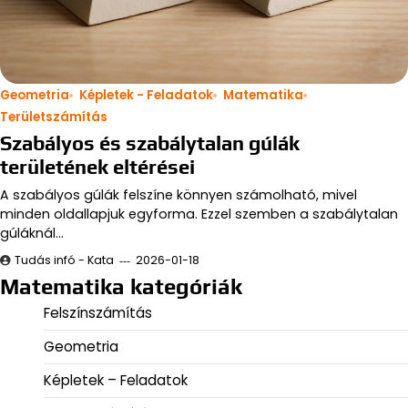
Geometria
Képletek - Feladatok
Matematika
Területszámítás
Szabályos és szabálytalan gúlák
területének eltérései
A szabályos gúlák felszíne könnyen számolható, mivel
minden oldallapjuk egyforma. Ezzel szemben a szabálytalan
gúláknál…
Tudás infó - Kata
2026-01-18
Matematika kategóriák
Felszínszámítás
Geometria
Képletek – Feladatok