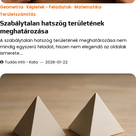
Geometria
Képletek - Feladatok
Matematika
Területszámítás
Szabálytalan hatszög területének
meghatározása
A szabálytalan hatszög területének meghatározása nem
mindig egyszerű feladat, hiszen nem elegendő az oldalak
ismerete.…
Tudás infó - Kata
2026-01-22