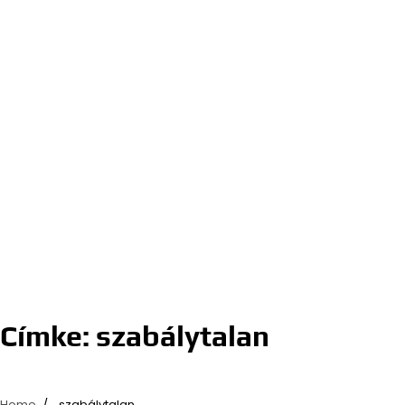
Címke:
szabálytalan
Home
szabálytalan