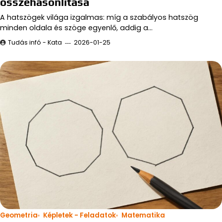
összehasonlítása
A hatszögek világa izgalmas: míg a szabályos hatszög
minden oldala és szöge egyenlő, addig a…
Tudás infó - Kata
2026-01-25
Geometria
Képletek - Feladatok
Matematika