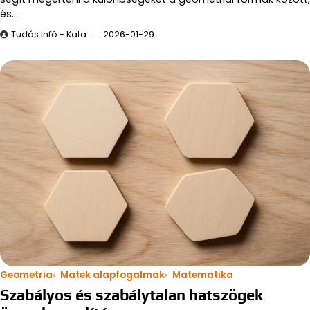
és…
Tudás infó - Kata
2026-01-29
Geometria
Matek alapfogalmak
Matematika
Szabályos és szabálytalan hatszögek