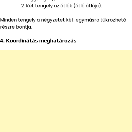
Két tengely az átlók (átló átlója).
Minden tengely a négyzetet két, egymásra tükrözhető
részre bontja.
4.
Koordinátás meghatározás