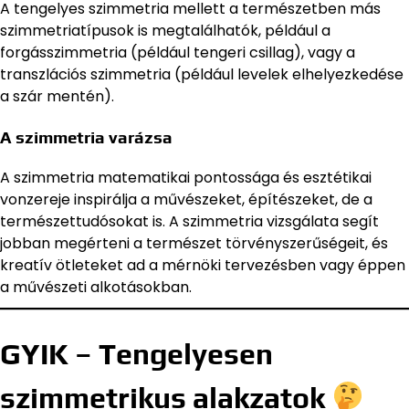
A tengelyes szimmetria mellett a természetben más
szimmetriatípusok is megtalálhatók, például a
forgásszimmetria (például tengeri csillag), vagy a
transzlációs szimmetria (például levelek elhelyezkedése
a szár mentén).
A szimmetria varázsa
A szimmetria matematikai pontossága és esztétikai
vonzereje inspirálja a művészeket, építészeket, de a
természettudósokat is. A szimmetria vizsgálata segít
jobban megérteni a természet törvényszerűségeit, és
kreatív ötleteket ad a mérnöki tervezésben vagy éppen
a művészeti alkotásokban.
GYIK – Tengelyesen
szimmetrikus alakzatok