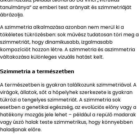
tanulmánya” az emberi test arányait és szimmetriáját
ábrázolja.
A szimmetria alkalmazása azonban nem merül ki a
tökéletes tükrözésben: sok művész tudatosan töri meg a
szimmetriát, hogy dinamikusabb, izgalmasabb
kompozíciót hozzon létre. A szimmetria és aszimmetria
váltakozása különleges vizuális hatást kelt.
Szimmetria a természetben
A természetben is gyakran találkozunk szimmetriával. A
virágok, állatok, sőt a hópelyhek szerkezete is gyakran
tükrözi a tengelyes szimmetriát. A szimmetria sok
esetben a genetikai egészség, az evolúciós előny vagy a
hatékony mozgás jele lehet – például a repülő madarak
vagy úszó halak teste szimmetrikus, hogy könnyebben
haladjanak előre.