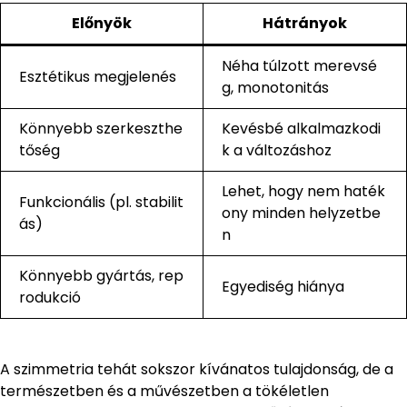
Előnyök
Hátrányok
Néha túlzott merevsé
Esztétikus megjelenés
g, monotonitás
Könnyebb szerkeszthe
Kevésbé alkalmazkodi
tőség
k a változáshoz
Lehet, hogy nem haték
Funkcionális (pl. stabilit
ony minden helyzetbe
ás)
n
Könnyebb gyártás, rep
Egyediség hiánya
rodukció
A szimmetria tehát sokszor kívánatos tulajdonság, de a
természetben és a művészetben a tökéletlen