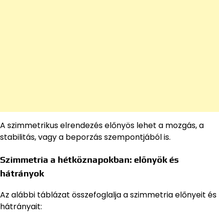
A szimmetrikus elrendezés előnyös lehet a mozgás, a
stabilitás, vagy a beporzás szempontjából is.
Szimmetria a hétköznapokban: előnyök és
hátrányok
Az alábbi táblázat összefoglalja a szimmetria előnyeit és
hátrányait: