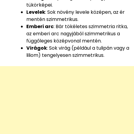
tükörképei.
Levelek
: Sok növény levele középen, az ér
mentén szimmetrikus.
Emberi arc
: Bár tökéletes szimmetria ritka,
az emberi arc nagyjából szimmetrikus a
függőleges középvonal mentén.
Virágok
: Sok virág (például a tulipán vagy a
liliom) tengelyesen szimmetrikus.