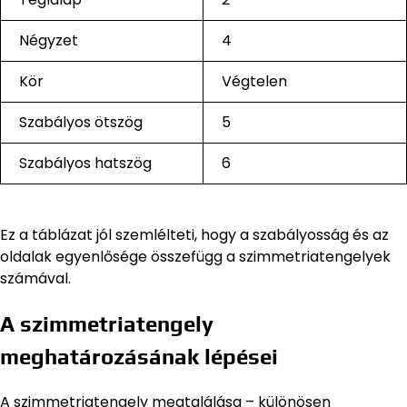
Négyzet
4
Kör
Végtelen
Szabályos ötszög
5
Szabályos hatszög
6
Ez a táblázat jól szemlélteti, hogy a szabályosság és az
oldalak egyenlősége összefügg a szimmetriatengelyek
számával.
A szimmetriatengely
meghatározásának lépései
A szimmetriatengely megtalálása – különösen