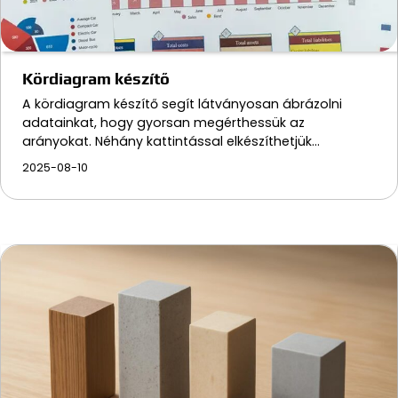
Kördiagram készítő
A kördiagram készítő segít látványosan ábrázolni
adatainkat, hogy gyorsan megérthessük az
arányokat. Néhány kattintással elkészíthetjük…
2025-08-10