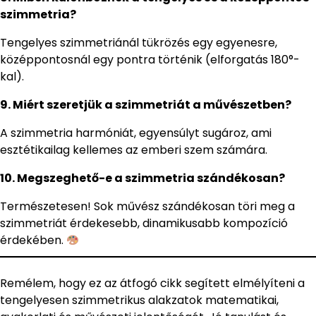
szimmetria?
Tengelyes szimmetriánál tükrözés egy egyenesre,
középpontosnál egy pontra történik (elforgatás 180°-
kal).
9. Miért szeretjük a szimmetriát a művészetben?
A szimmetria harmóniát, egyensúlyt sugároz, ami
esztétikailag kellemes az emberi szem számára.
10. Megszeghető-e a szimmetria szándékosan?
Természetesen! Sok művész szándékosan töri meg a
szimmetriát érdekesebb, dinamikusabb kompozíció
érdekében.
Remélem, hogy ez az átfogó cikk segített elmélyíteni a
tengelyesen szimmetrikus alakzatok matematikai,