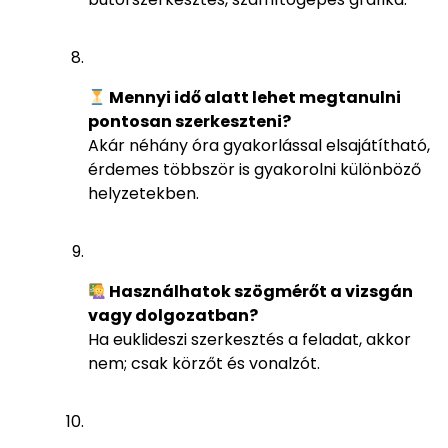
Mennyi idő alatt lehet megtanulni
pontosan szerkeszteni?
Akár néhány óra gyakorlással elsajátítható,
érdemes többször is gyakorolni különböző
helyzetekben.
Használhatok szögmérőt a vizsgán
vagy dolgozatban?
Ha euklideszi szerkesztés a feladat, akkor
nem; csak körzőt és vonalzót.