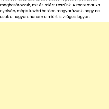
meghatározzuk, mit és miért teszünk. A matematika
nyelvén, mégis közérthetően magyarázunk, hogy ne
csak a hogyan, hanem a miért is világos legyen.