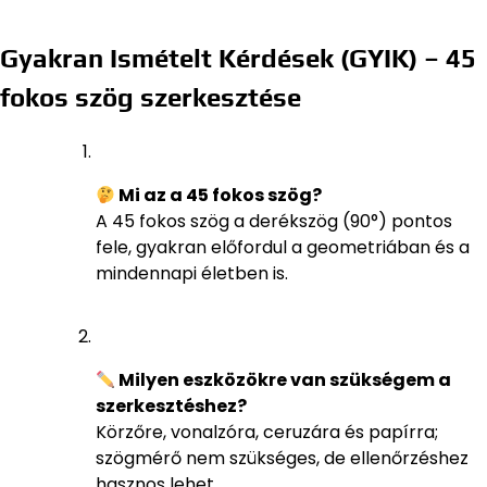
Gyakran Ismételt Kérdések (GYIK) – 45
fokos szög szerkesztése
Mi az a 45 fokos szög?
A 45 fokos szög a derékszög (90°) pontos
fele, gyakran előfordul a geometriában és a
mindennapi életben is.
Milyen eszközökre van szükségem a
szerkesztéshez?
Körzőre, vonalzóra, ceruzára és papírra;
szögmérő nem szükséges, de ellenőrzéshez
hasznos lehet.