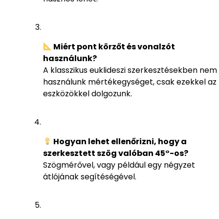
Miért pont körzőt és vonalzót
használunk?
A klasszikus euklideszi szerkesztésekben nem
használunk mértékegységet, csak ezekkel az
eszközökkel dolgozunk.
Hogyan lehet ellenőrizni, hogy a
szerkesztett szög valóban 45°-os?
Szögmérővel, vagy például egy négyzet
átlójának segítéségével.