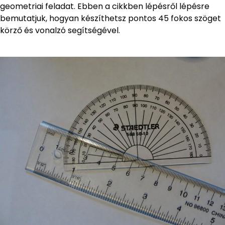
geometriai feladat. Ebben a cikkben lépésről lépésre
bemutatjuk, hogyan készíthetsz pontos 45 fokos szöget
körző és vonalzó segítségével.