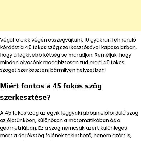
Végül, a cikk végén összegyűjtünk 10 gyakran felmerülő
kérdést a 45 fokos szög szerkesztésével kapcsolatban,
hogy a legkisebb kétség se maradjon. Reméljük, hogy
minden olvasónk magabiztosan tud majd 45 fokos
szöget szerkeszteni bármilyen helyzetben!
Miért fontos a 45 fokos szög
szerkesztése?
A 45 fokos szög az egyik leggyakrabban előforduló szög
az életünkben, különösen a matematikában és a
geometriában. Ez a szög nemcsak azért különleges,
mert a derékszög felének tekinthető, hanem azért is,