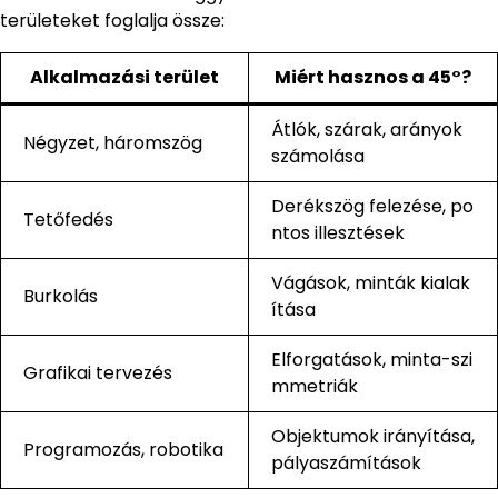
területeket foglalja össze:
Alkalmazási terület
Miért hasznos a 45°?
Átlók, szárak, arányok
Négyzet, háromszög
számolása
Derékszög felezése, po
Tetőfedés
ntos illesztések
Vágások, minták kialak
Burkolás
ítása
Elforgatások, minta-szi
Grafikai tervezés
mmetriák
Objektumok irányítása,
Programozás, robotika
pályaszámítások