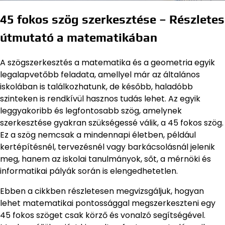
45 fokos szög szerkesztése – Részletes
útmutató a matematikában
A szögszerkesztés a matematika és a geometria egyik
legalapvetőbb feladata, amellyel már az általános
iskolában is találkozhatunk, de később, haladóbb
szinteken is rendkívül hasznos tudás lehet. Az egyik
leggyakoribb és legfontosabb szög, amelynek
szerkesztése gyakran szükségessé válik, a 45 fokos szög.
Ez a szög nemcsak a mindennapi életben, például
kertépítésnél, tervezésnél vagy barkácsolásnál jelenik
meg, hanem az iskolai tanulmányok, sőt, a mérnöki és
informatikai pályák során is elengedhetetlen.
Ebben a cikkben részletesen megvizsgáljuk, hogyan
lehet matematikai pontossággal megszerkeszteni egy
45 fokos szöget csak körző és vonalzó segítségével.