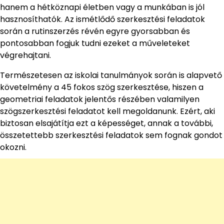
hanem a hétköznapi életben vagy a munkában is jól
hasznosíthatók. Az ismétlődő szerkesztési feladatok
során a rutinszerzés révén egyre gyorsabban és
pontosabban fogjuk tudni ezeket a műveleteket
végrehajtani.
Természetesen az iskolai tanulmányok során is alapvető
követelmény a 45 fokos szög szerkesztése, hiszen a
geometriai feladatok jelentős részében valamilyen
szögszerkesztési feladatot kell megoldanunk. Ezért, aki
biztosan elsajátítja ezt a képességet, annak a további,
összetettebb szerkesztési feladatok sem fognak gondot
okozni.