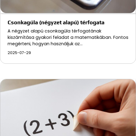
Csonkagúla (négyzet alapú) térfogata
A négyzet alapú csonkagúla térfogatának
kiszámítása gyakori feladat a matematikában. Fontos
megérteni, hogyan használjuk az…
2025-07-29