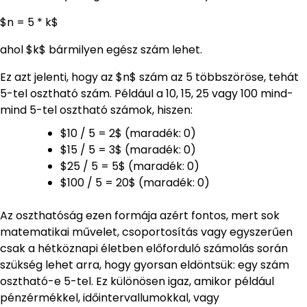
$n = 5 * k$
ahol $k$ bármilyen egész szám lehet.
Ez azt jelenti, hogy az $n$ szám az 5 többszöröse, tehát
5-tel osztható szám. Például a 10, 15, 25 vagy 100 mind-
mind 5-tel osztható számok, hiszen:
$10 / 5 = 2$ (maradék: 0)
$15 / 5 = 3$ (maradék: 0)
$25 / 5 = 5$ (maradék: 0)
$100 / 5 = 20$ (maradék: 0)
Az oszthatóság ezen formája azért fontos, mert sok
matematikai művelet, csoportosítás vagy egyszerűen
csak a hétköznapi életben előforduló számolás során
szükség lehet arra, hogy gyorsan eldöntsük: egy szám
osztható-e 5-tel. Ez különösen igaz, amikor például
pénzérmékkel, időintervallumokkal, vagy