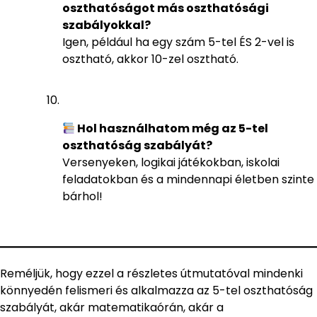
oszthatóságot más oszthatósági
szabályokkal?
Igen, például ha egy szám 5-tel ÉS 2-vel is
osztható, akkor 10-zel osztható.
Hol használhatom még az 5-tel
oszthatóság szabályát?
Versenyeken, logikai játékokban, iskolai
feladatokban és a mindennapi életben szinte
bárhol!
Reméljük, hogy ezzel a részletes útmutatóval mindenki
könnyedén felismeri és alkalmazza az 5-tel oszthatóság
szabályát, akár matematikaórán, akár a