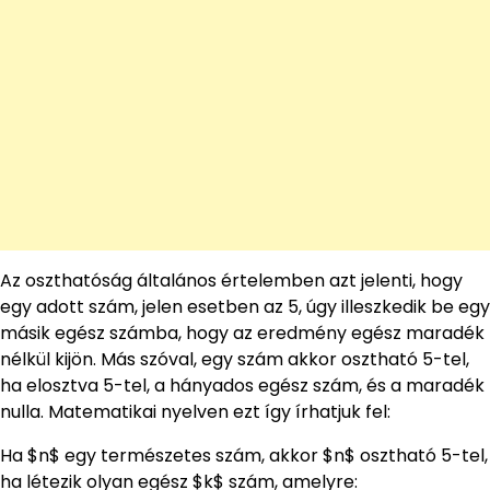
Az oszthatóság általános értelemben azt jelenti, hogy
egy adott szám, jelen esetben az 5, úgy illeszkedik be egy
másik egész számba, hogy az eredmény egész maradék
nélkül kijön. Más szóval, egy szám akkor osztható 5-tel,
ha elosztva 5-tel, a hányados egész szám, és a maradék
nulla. Matematikai nyelven ezt így írhatjuk fel:
Ha $n$ egy természetes szám, akkor $n$ osztható 5-tel,
ha létezik olyan egész $k$ szám, amelyre: