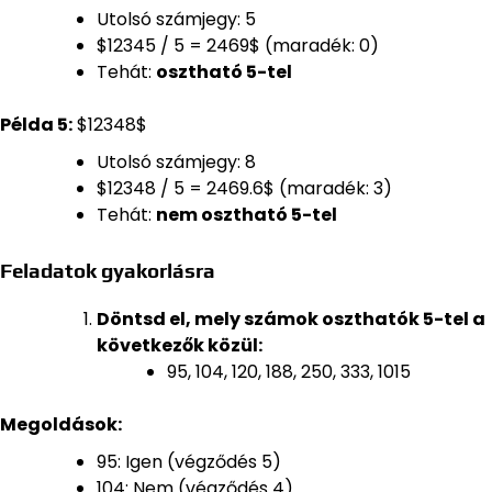
Utolsó számjegy: 5
$12345 / 5 = 2469$ (maradék: 0)
Tehát:
osztható 5-tel
Példa 5:
$12348$
Utolsó számjegy: 8
$12348 / 5 = 2469.6$ (maradék: 3)
Tehát:
nem osztható 5-tel
Feladatok gyakorlásra
Döntsd el, mely számok oszthatók 5-tel a
következők közül:
95, 104, 120, 188, 250, 333, 1015
Megoldások:
95: Igen (végződés 5)
104: Nem (végződés 4)