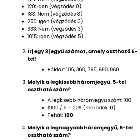
120: Igen (végződés 0)
188: Nem (végződés 8)
250: Igen (végződés 0)
333: Nem (végződés 3)
1015: Igen (végződés 5)
Írj egy 3 jegyű számot, amely osztható 5-
tel!
Példák: 105, 360, 795, 890, 980
Melyik a legkisebb háromjegyű, 5-tel
osztható szám?
A legkisebb háromjegyű szám: 100
$100 / 5 = 20$ (maradék: 0)
Tehát:
100
Melyik a legnagyobb háromjegyű, 5-tel
osztható szám?