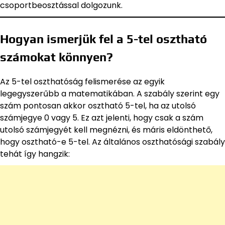
csoportbeosztással dolgozunk.
Hogyan ismerjük fel a 5-tel osztható
számokat könnyen?
Az 5-tel oszthatóság felismerése az egyik
legegyszerűbb a matematikában. A szabály szerint egy
szám pontosan akkor osztható 5-tel, ha az utolsó
számjegye 0 vagy 5. Ez azt jelenti, hogy csak a szám
utolsó számjegyét kell megnézni, és máris eldönthető,
hogy osztható-e 5-tel. Az általános oszthatósági szabály
tehát így hangzik: