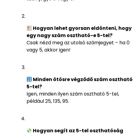
Hogyan lehet gyorsan eldönteni, hogy
egy nagy szám osztható-e 5-tel?
Csak nézd meg az utolsó számjegyet – ha 0
vagy 5, akkor igen!
Minden ötösre végződő szám osztható
5-tel?
Igen, minden ilyen szám osztható 5-tel,
például 25, 135, 95.
Hogyan segít az 5-tel oszthatóság