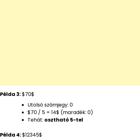
Példa 3:
$70$
Utolsó számjegy: 0
$70 / 5 = 14$ (maradék: 0)
Tehát:
osztható 5-tel
Példa 4:
$12345$