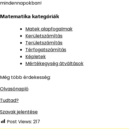
mindennapokban!
Matematika kategóriák
Matek alapfogalmak
Kerületszámítás
Területszámítás
Térfogatszámítás
Képletek
Mértékegység átváltások
Még több érdekesség:
Olvasónapló
Tudtad?
Szavak jelentése
Post Views:
217