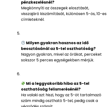
pénzkezelésnél?
Megkönnyíti az összegek elosztását,
visszajáró kiszámítását, különösen 5-ös, 10-es
címleteknél.
Milyen gyakran hasznos az idő
beosztásánál az 5-tel oszthatóság?
Nagyon gyakran, mivel az órákat, perceket
sokszor 5 perces egységekben mérjük.
Mi a leggyakoribb hiba az 5-tel
oszthatóság felismerésénél?
Ha valaki azt hiszi, hogy az 5-öt tartalmazó
szám mindig osztható 5-tel, pedig csak a
végződés számít.