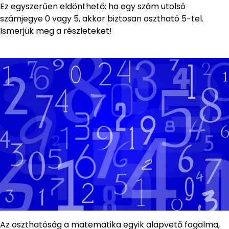
Ez egyszerűen eldönthető: ha egy szám utolsó
számjegye 0 vagy 5, akkor biztosan osztható 5-tel.
Ismerjük meg a részleteket!
Az oszthatóság a matematika egyik alapvető fogalma,