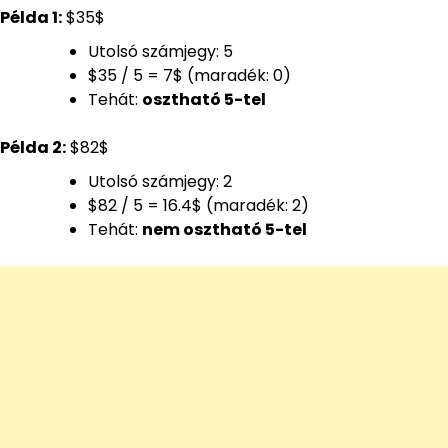
Példa 1:
$35$
Utolsó számjegy: 5
$35 / 5 = 7$ (maradék: 0)
Tehát:
osztható 5-tel
Példa 2:
$82$
Utolsó számjegy: 2
$82 / 5 = 16.4$ (maradék: 2)
Tehát:
nem osztható 5-tel