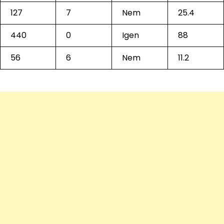
127
7
Nem
25.4
440
0
Igen
88
56
6
Nem
11.2