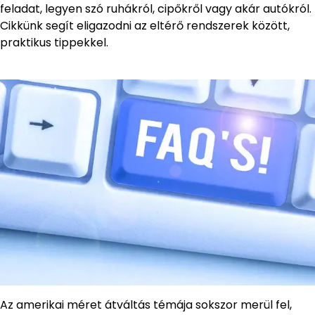
feladat, legyen szó ruhákról, cipőkről vagy akár autókról.
Cikkünk segít eligazodni az eltérő rendszerek között,
praktikus tippekkel.
Az amerikai méret átváltás témája sokszor merül fel,