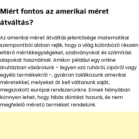
Miért fontos az amerikai méret
átváltás?
Az amerikai méret átváltás jelentősége matematikai
szempontból abban rejlik, hogy a világ különböző részein
eltérő mértékegységeket, szabványokat és számítási
alapokat használnak. Amikor például egy online
áruházban vásárolunk – legyen szó ruháról, cipőről vagy
egyéb termékekről –, gyakran találkozunk amerikai
méretekkel, melyeket át kell váltanunk saját,
megszokott európai rendszerünkre. Ennek hiányában
könnyen lehet, hogy hibás döntést hozunk, és nem
megfelelő méretű terméket rendelünk.