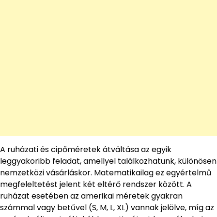
A ruházati és cipőméretek átváltása az egyik
leggyakoribb feladat, amellyel találkozhatunk, különösen
nemzetközi vásárláskor. Matematikailag ez egyértelmű
megfeleltetést jelent két eltérő rendszer között. A
ruházat esetében az amerikai méretek gyakran
számmal vagy betűvel (S, M, L, XL) vannak jelölve, míg az