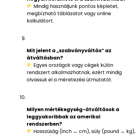
Mindig használjunk pontos képletet,
megbízható táblázatot vagy online
kalkulátort.
Mit jelent a „szabványváltás” az
átváltásban?
Egyes országok vagy cégek külön
rendszert alkalmazhatnak, ezért mindig
olvassuk el a méretezési útmutatót.
Milyen mértékegység-átváltások a
leggyakoribbak az amerikai
rendszerben?
Hosszúság (inch ↔ cm), súly (pound ↔ kg),