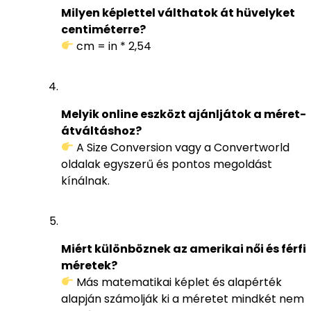
Milyen képlettel válthatok át hüvelyket
centiméterre?
cm = in * 2,54
Melyik online eszközt ajánljátok a méret-
átváltáshoz?
A Size Conversion vagy a Convertworld
oldalak egyszerű és pontos megoldást
kínálnak.
Miért különböznek az amerikai női és férfi
méretek?
Más matematikai képlet és alapérték
alapján számolják ki a méretet mindkét nem