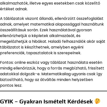
alkalmazhatók, illetve egyes esetekben csak közelítő
értéket adnak.
A táblázatok viszont állandó, ellenőrzött összefoglalást
adnak, amelyet matematikai alapossággal használtunk
összeállításuk során. Ezek használatával gyorsan
ellenőrizhetjük a képletek alkalmazását, és
megelőzhetjük a hibákat. Haladó felhasználók akár saját
táblázatot is készíthetnek, amelyben egyéni
preferenciák, tapasztalatok is szerepelnek.
Fontos: online eszköz vagy táblázat használata esetén
mindig ellenőrizzük, hogy a forrás megbízható, frissített
adatokkal dolgozik-e. Matematikailag ugyanis csak így
biztosítható, hogy az átváltás minden helyzetben
pontos lesz.
GYIK – Gyakran Ismételt Kérdések