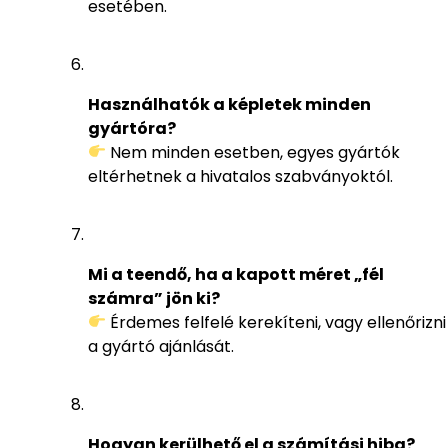
esetében.
Használhatók a képletek minden
gyártóra?
Nem minden esetben, egyes gyártók
eltérhetnek a hivatalos szabványoktól.
Mi a teendő, ha a kapott méret „fél
számra” jön ki?
Érdemes felfelé kerekíteni, vagy ellenőrizni
a gyártó ajánlását.
Hogyan kerülhető el a számítási hiba?