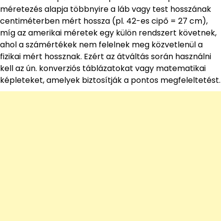
méretezés alapja többnyire a láb vagy test hosszának
centiméterben mért hossza (pl. 42-es cipő = 27 cm),
míg az amerikai méretek egy külön rendszert követnek,
ahol a számértékek nem felelnek meg közvetlenül a
fizikai mért hossznak. Ezért az átváltás során használni
kell az ún. konverziós táblázatokat vagy matematikai
képleteket, amelyek biztosítják a pontos megfeleltetést.