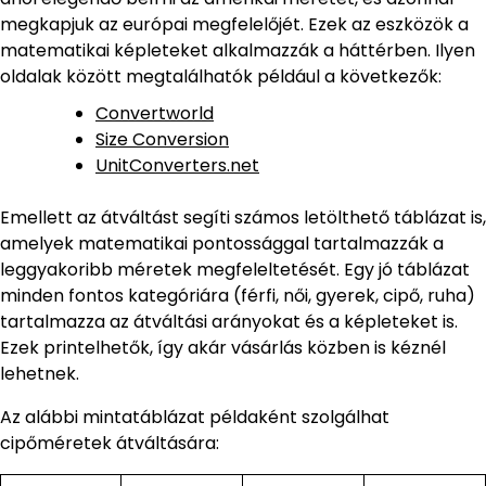
megkapjuk az európai megfelelőjét. Ezek az eszközök a
matematikai képleteket alkalmazzák a háttérben. Ilyen
oldalak között megtalálhatók például a következők:
Convertworld
Size Conversion
UnitConverters.net
Emellett az átváltást segíti számos letölthető táblázat is,
amelyek matematikai pontossággal tartalmazzák a
leggyakoribb méretek megfeleltetését. Egy jó táblázat
minden fontos kategóriára (férfi, női, gyerek, cipő, ruha)
tartalmazza az átváltási arányokat és a képleteket is.
Ezek printelhetők, így akár vásárlás közben is kéznél
lehetnek.
Az alábbi mintatáblázat példaként szolgálhat
cipőméretek átváltására: