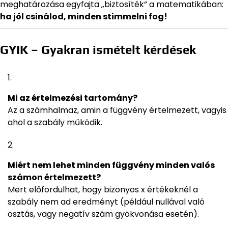
meghatározása egyfajta „biztosíték” a matematikában:
ha jól csinálod, minden stimmelni fog!
GYIK – Gyakran ismételt kérdések
Mi az értelmezési tartomány?
Az a számhalmaz, amin a függvény értelmezett, vagyis
ahol a szabály működik.
Miért nem lehet minden függvény minden valós
számon értelmezett?
Mert előfordulhat, hogy bizonyos x értékeknél a
szabály nem ad eredményt (például nullával való
osztás, vagy negatív szám gyökvonása esetén).