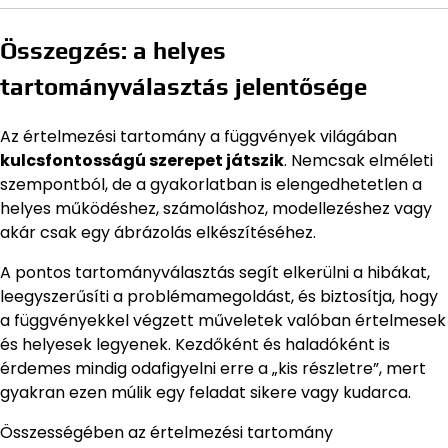
Összegzés: a helyes
tartományválasztás jelentősége
Az értelmezési tartomány a függvények világában
kulcsfontosságú szerepet játszik
. Nemcsak elméleti
szempontból, de a gyakorlatban is elengedhetetlen a
helyes működéshez, számoláshoz, modellezéshez vagy
akár csak egy ábrázolás elkészítéséhez.
A pontos tartományválasztás segít elkerülni a hibákat,
leegyszerűsíti a problémamegoldást, és biztosítja, hogy
a függvényekkel végzett műveletek valóban értelmesek
és helyesek legyenek. Kezdőként és haladóként is
érdemes mindig odafigyelni erre a „kis részletre”, mert
gyakran ezen múlik egy feladat sikere vagy kudarca.
Összességében az értelmezési tartomány