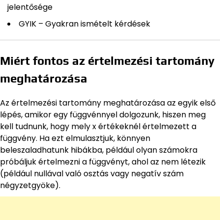
jelentősége
GYIK – Gyakran ismételt kérdések
Miért fontos az értelmezési tartomány
meghatározása
Az értelmezési tartomány meghatározása az egyik első
lépés, amikor egy függvénnyel dolgozunk, hiszen meg
kell tudnunk, hogy mely x értékeknél értelmezett a
függvény. Ha ezt elmulasztjuk, könnyen
beleszaladhatunk hibákba, például olyan számokra
próbáljuk értelmezni a függvényt, ahol az nem létezik
(például nullával való osztás vagy negatív szám
négyzetgyöke).