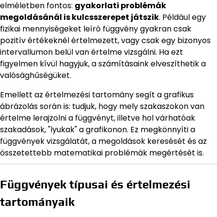
elméletben fontos:
gyakorlati problémák
megoldásánál is kulcsszerepet játszik
. Például egy
fizikai mennyiségeket leíró függvény gyakran csak
pozitív értékeknél értelmezett, vagy csak egy bizonyos
intervallumon belül van értelme vizsgálni. Ha ezt
figyelmen kívül hagyjuk, a számításaink elveszíthetik a
valósághűségüket.
Emellett az értelmezési tartomány segít a grafikus
ábrázolás során is: tudjuk, hogy mely szakaszokon van
értelme lerajzolni a függvényt, illetve hol várhatóak
szakadások, "lyukak" a grafikonon. Ez megkönnyíti a
függvények vizsgálatát, a megoldások keresését és az
összetettebb matematikai problémák megértését is.
Függvények típusai és értelmezési
tartományaik