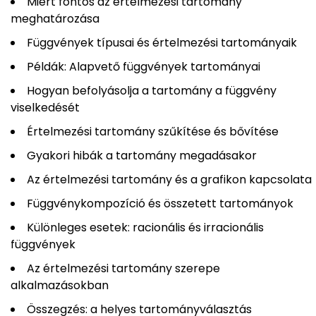
Miért fontos az értelmezési tartomány
meghatározása
Függvények típusai és értelmezési tartományaik
Példák: Alapvető függvények tartományai
Hogyan befolyásolja a tartomány a függvény
viselkedését
Értelmezési tartomány szűkítése és bővítése
Gyakori hibák a tartomány megadásakor
Az értelmezési tartomány és a grafikon kapcsolata
Függvénykompozíció és összetett tartományok
Különleges esetek: racionális és irracionális
függvények
Az értelmezési tartomány szerepe
alkalmazásokban
Összegzés: a helyes tartományválasztás