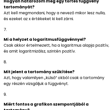
Hogyan határozom meg egy törtes függvény
tartományát?
Azt kell megmondani, hogy a nevező mikor lesz nulla,
és ezeket az x értékeket ki kell zárni.
Mi a helyzet a logaritmusfüggvénnyel?
Csak akkor értelmezett, ha a logaritmus alapja pozitív,
és amit logaritmizálsz, szintén pozitív.
Mit jelent a tartomány szűkítése?
Azt, hogy valamilyen „külső” okból csak a tartomány
egy részén vizsgáljuk a függvényt.
Miért fontos a grafikon szempontjából a