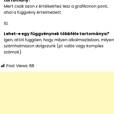
tartomány?
Mert csak azon x értékekhez lesz a grafikonon pont,
ahol a függvény értelmezett.
Lehet-e egy függvénynek többféle tartománya?
Igen, attól függően, hogy milyen alkalmazásban, milyen
számhalmazon dolgozunk (pl. valós vagy komplex
számok).
Post Views:
88