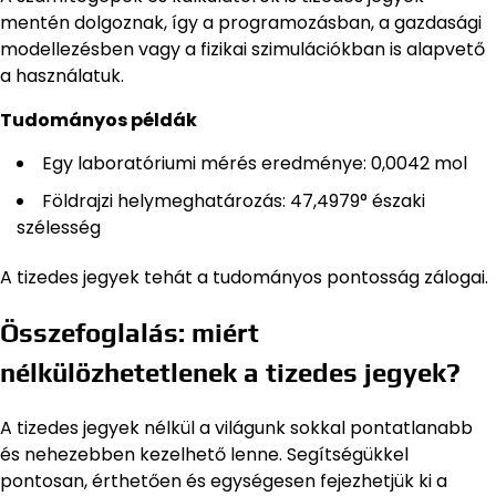
mentén dolgoznak, így a programozásban, a gazdasági
modellezésben vagy a fizikai szimulációkban is alapvető
a használatuk.
Tudományos példák
Egy laboratóriumi mérés eredménye: 0,0042 mol
Földrajzi helymeghatározás: 47,4979° északi
szélesség
A tizedes jegyek tehát a tudományos pontosság zálogai.
Összefoglalás: miért
nélkülözhetetlenek a tizedes jegyek?
A tizedes jegyek nélkül a világunk sokkal pontatlanabb
és nehezebben kezelhető lenne. Segítségükkel
pontosan, érthetően és egységesen fejezhetjük ki a