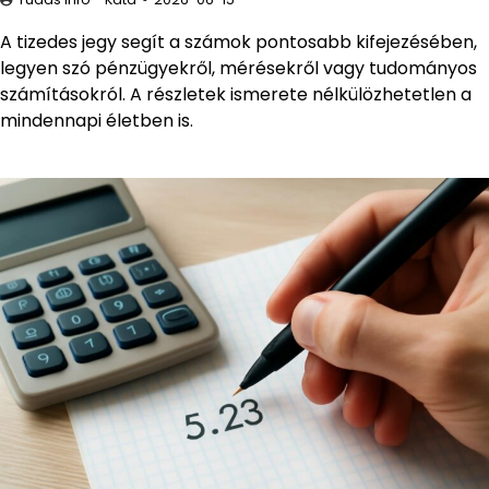
A tizedes jegy segít a számok pontosabb kifejezésében,
legyen szó pénzügyekről, mérésekről vagy tudományos
számításokról. A részletek ismerete nélkülözhetetlen a
mindennapi életben is.