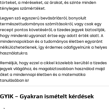
törteket, a méréseket, az árakat, és szinte minden
tényleges számértéket.
Legyen szó egyszerű bevásárlásról, bonyolult
természettudományos számításokról, vagy csak egy
recept pontos követéséről, a tizedes jegyek biztosítják,
hogy mindenki ugyanazt értse egy adott érték alatt. A
mindennapokban és a tudományos életben egyaránt
nélkülözhetetlenek, így érdemes odafigyelnünk a helyes
használatukra.
Reméljük, hogy ezzel a cikkel közelebb kerültél a tizedes
jegyek világához, és magabiztosabban használod majd
őket a mindennapi életben és a matematika
tanulásában is!
GYIK – Gyakran ismételt kérdések