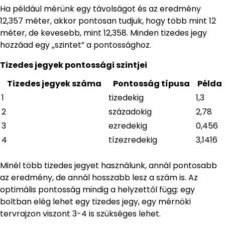
Ha például mérünk egy távolságot és az eredmény
12,357 méter, akkor pontosan tudjuk, hogy több mint 12
méter, de kevesebb, mint 12,358. Minden tizedes jegy
hozzáad egy „szintet” a pontossághoz.
Tizedes jegyek pontossági szintjei
Tizedes jegyek száma
Pontosság típusa
Példa
1
tizedekig
1,3
2
századokig
2,78
3
ezredekig
0,456
4
tízezredekig
3,1416
Minél több tizedes jegyet használunk, annál pontosabb
az eredmény, de annál hosszabb lesz a szám is. Az
optimális pontosság mindig a helyzettől függ: egy
boltban elég lehet egy tizedes jegy, egy mérnöki
tervrajzon viszont 3-4 is szükséges lehet.