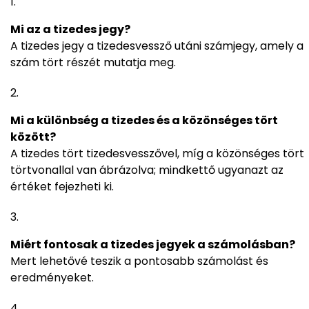
Mi az a tizedes jegy?
A tizedes jegy a tizedesvessző utáni számjegy, amely a
szám tört részét mutatja meg.
Mi a különbség a tizedes és a közönséges tört
között?
A tizedes tört tizedesvesszővel, míg a közönséges tört
törtvonallal van ábrázolva; mindkettő ugyanazt az
értéket fejezheti ki.
Miért fontosak a tizedes jegyek a számolásban?
Mert lehetővé teszik a pontosabb számolást és
eredményeket.