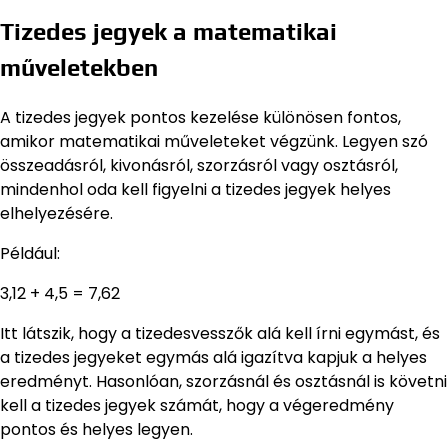
Tizedes jegyek a matematikai
műveletekben
A tizedes jegyek pontos kezelése különösen fontos,
amikor matematikai műveleteket végzünk. Legyen szó
összeadásról, kivonásról, szorzásról vagy osztásról,
mindenhol oda kell figyelni a tizedes jegyek helyes
elhelyezésére.
Például:
3,12 + 4,5 = 7,62
Itt látszik, hogy a tizedesvesszők alá kell írni egymást, és
a tizedes jegyeket egymás alá igazítva kapjuk a helyes
eredményt. Hasonlóan, szorzásnál és osztásnál is követni
kell a tizedes jegyek számát, hogy a végeredmény
pontos és helyes legyen.