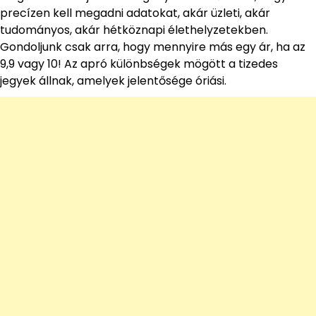
precízen kell megadni adatokat, akár üzleti, akár
tudományos, akár hétköznapi élethelyzetekben.
Gondoljunk csak arra, hogy mennyire más egy ár, ha az
9,9 vagy 10! Az apró különbségek mögött a tizedes
jegyek állnak, amelyek jelentősége óriási.