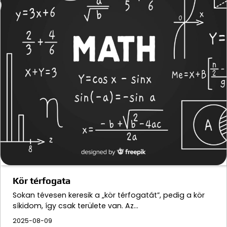
Kör térfogata
Sokan tévesen keresik a „kör térfogatát”, pedig a kör
síkidom, így csak területe van. Az…
2025-08-09