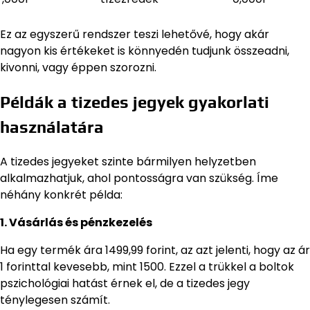
Ez az egyszerű rendszer teszi lehetővé, hogy akár
nagyon kis értékeket is könnyedén tudjunk összeadni,
kivonni, vagy éppen szorozni.
Példák a tizedes jegyek gyakorlati
használatára
A tizedes jegyeket szinte bármilyen helyzetben
alkalmazhatjuk, ahol pontosságra van szükség. Íme
néhány konkrét példa:
1. Vásárlás és pénzkezelés
Ha egy termék ára 1499,99 forint, az azt jelenti, hogy az ár
1 forinttal kevesebb, mint 1500. Ezzel a trükkel a boltok
pszichológiai hatást érnek el, de a tizedes jegy
ténylegesen számít.