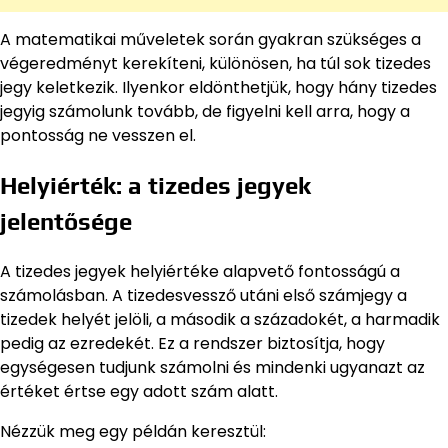
A matematikai műveletek során gyakran szükséges a
végeredményt kerekíteni, különösen, ha túl sok tizedes
jegy keletkezik. Ilyenkor eldönthetjük, hogy hány tizedes
jegyig számolunk tovább, de figyelni kell arra, hogy a
pontosság ne vesszen el.
Helyiérték: a tizedes jegyek
jelentősége
A tizedes jegyek helyiértéke alapvető fontosságú a
számolásban. A tizedesvessző utáni első számjegy a
tizedek helyét jelöli, a második a századokét, a harmadik
pedig az ezredekét. Ez a rendszer biztosítja, hogy
egységesen tudjunk számolni és mindenki ugyanazt az
értéket értse egy adott szám alatt.
Nézzük meg egy példán keresztül: