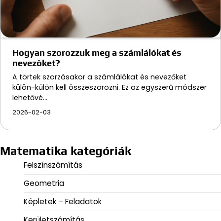
Hogyan szorozzuk meg a számlálókat és
nevezőket?
A törtek szorzásakor a számlálókat és nevezőket
külön-külön kell összeszorozni. Ez az egyszerű módszer
lehetővé…
2026-02-03
Matematika kategóriák
Felszínszámítás
Geometria
Képletek – Feladatok
Kerületszámítás