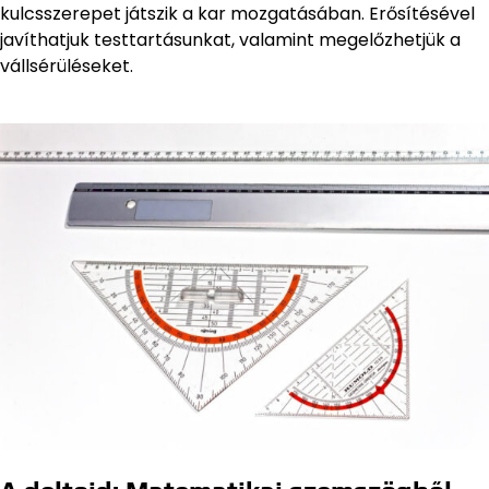
kulcsszerepet játszik a kar mozgatásában. Erősítésével
javíthatjuk testtartásunkat, valamint megelőzhetjük a
vállsérüléseket.