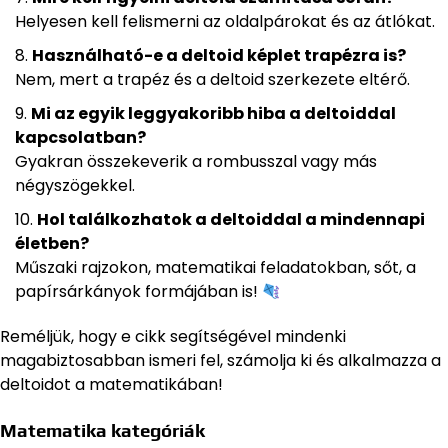
Helyesen kell felismerni az oldalpárokat és az átlókat.
Használható-e a deltoid képlet trapézra is?
Nem, mert a trapéz és a deltoid szerkezete eltérő.
Mi az egyik leggyakoribb hiba a deltoiddal
kapcsolatban?
Gyakran összekeverik a rombusszal vagy más
négyszögekkel.
Hol találkozhatok a deltoiddal a mindennapi
életben?
Műszaki rajzokon, matematikai feladatokban, sőt, a
papírsárkányok formájában is!
Reméljük, hogy e cikk segítségével mindenki
magabiztosabban ismeri fel, számolja ki és alkalmazza a
deltoidot a matematikában!
Matematika kategóriák