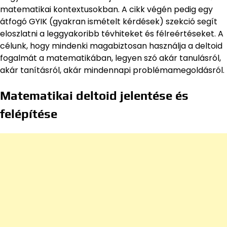
matematikai kontextusokban. A cikk végén pedig egy
átfogó GYIK (gyakran ismételt kérdések) szekció segít
eloszlatni a leggyakoribb tévhiteket és félreértéseket. A
célunk, hogy mindenki magabiztosan használja a deltoid
fogalmát a matematikában, legyen szó akár tanulásról,
akár tanításról, akár mindennapi problémamegoldásról.
Matematikai deltoid jelentése és
felépítése