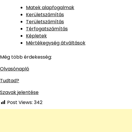
Matek alapfogalmak
Kerületszámítás
Területszámítás
Térfogatszámítás
Képletek
Mértékegység átváltások
Még több érdekesség:
Olvasónapló
Tudtad?
Szavak jelentése
Post Views:
342