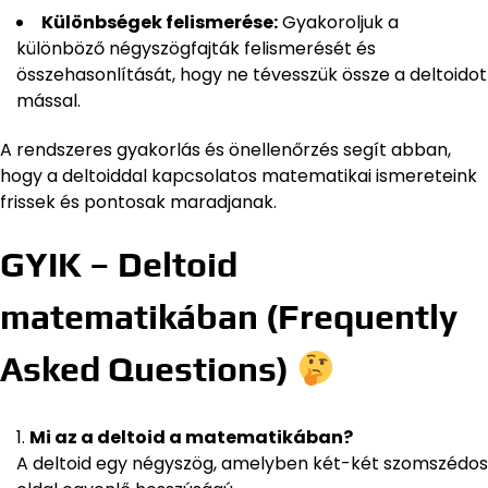
Különbségek felismerése:
Gyakoroljuk a
különböző négyszögfajták felismerését és
összehasonlítását, hogy ne tévesszük össze a deltoidot
mással.
A rendszeres gyakorlás és önellenőrzés segít abban,
hogy a deltoiddal kapcsolatos matematikai ismereteink
frissek és pontosak maradjanak.
GYIK – Deltoid
matematikában (Frequently
Asked Questions)
Mi az a deltoid a matematikában?
A deltoid egy négyszög, amelyben két-két szomszédos