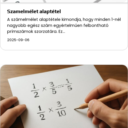
Szamelmélet alaptétel
A számelmélet alaptétele kimondja, hogy minden 1-nél
nagyobb egész szám egyértelműen felbontható
prímszámok szorzatára. Ez…
2025-09-06