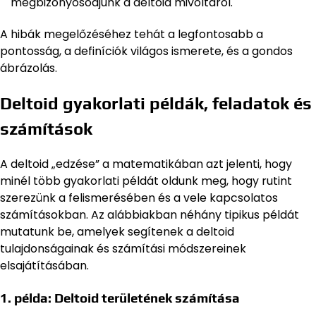
megbizonyosodjunk a deltoid mivoltáról.
A hibák megelőzéséhez tehát a legfontosabb a
pontosság, a definíciók világos ismerete, és a gondos
ábrázolás.
Deltoid gyakorlati példák, feladatok és
számítások
A deltoid „edzése” a matematikában azt jelenti, hogy
minél több gyakorlati példát oldunk meg, hogy rutint
szerezünk a felismerésében és a vele kapcsolatos
számításokban. Az alábbiakban néhány tipikus példát
mutatunk be, amelyek segítenek a deltoid
tulajdonságainak és számítási módszereinek
elsajátításában.
1. példa: Deltoid területének számítása