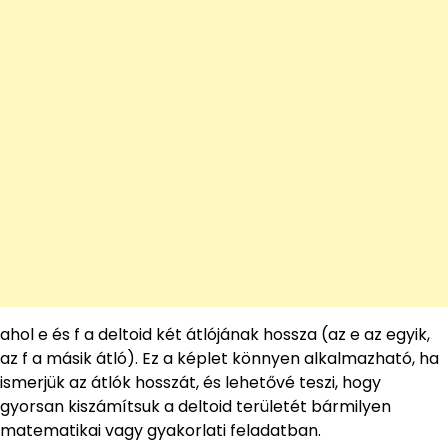
ahol e és f a deltoid két átlójának hossza (az e az egyik,
az f a másik átló). Ez a képlet könnyen alkalmazható, ha
ismerjük az átlók hosszát, és lehetővé teszi, hogy
gyorsan kiszámítsuk a deltoid területét bármilyen
matematikai vagy gyakorlati feladatban.