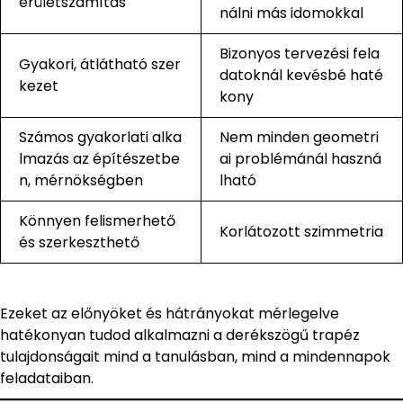
erületszámítás
nálni más idomokkal
Bizonyos tervezési fela
Gyakori, átlátható szer
datoknál kevésbé haté
kezet
kony
Számos gyakorlati alka
Nem minden geometri
lmazás az építészetbe
ai problémánál haszná
n, mérnökségben
lható
Könnyen felismerhető
Korlátozott szimmetria
és szerkeszthető
Ezeket az előnyöket és hátrányokat mérlegelve
hatékonyan tudod alkalmazni a derékszögű trapéz
tulajdonságait mind a tanulásban, mind a mindennapok
feladataiban.