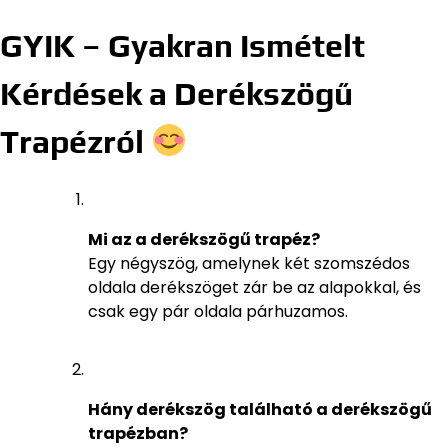
GYIK – Gyakran Ismételt
Kérdések a Derékszögű
Trapézról
Mi az a derékszögű trapéz?
Egy négyszög, amelynek két szomszédos
oldala derékszöget zár be az alapokkal, és
csak egy pár oldala párhuzamos.
Hány derékszög található a derékszögű
trapézban?