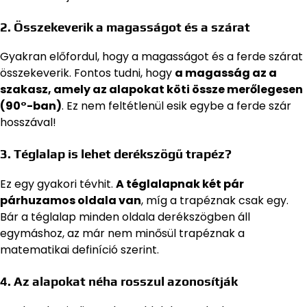
2. Összekeverik a magasságot és a szárat
Gyakran előfordul, hogy a magasságot és a ferde szárat
összekeverik. Fontos tudni, hogy
a magasság az a
szakasz, amely az alapokat köti össze merőlegesen
(90°-ban)
. Ez nem feltétlenül esik egybe a ferde szár
hosszával!
3. Téglalap is lehet derékszögű trapéz?
Ez egy gyakori tévhit.
A téglalapnak két pár
párhuzamos oldala van
, míg a trapéznak csak egy.
Bár a téglalap minden oldala derékszögben áll
egymáshoz, az már nem minősül trapéznak a
matematikai definíció szerint.
4. Az alapokat néha rosszul azonosítják