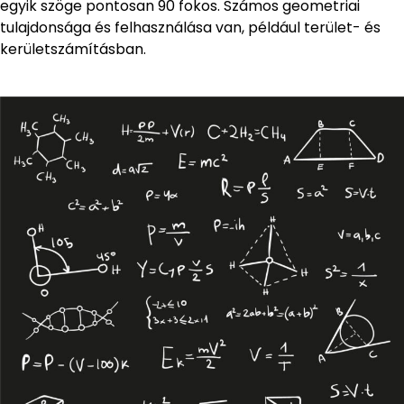
egyik szöge pontosan 90 fokos. Számos geometriai
tulajdonsága és felhasználása van, például terület- és
kerületszámításban.