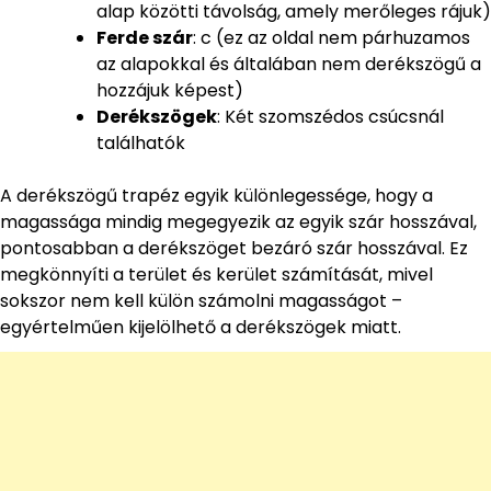
alap közötti távolság, amely merőleges rájuk)
Ferde szár
: c (ez az oldal nem párhuzamos
az alapokkal és általában nem derékszögű a
hozzájuk képest)
Derékszögek
: Két szomszédos csúcsnál
találhatók
A derékszögű trapéz egyik különlegessége, hogy a
magassága mindig megegyezik az egyik szár hosszával,
pontosabban a derékszöget bezáró szár hosszával. Ez
megkönnyíti a terület és kerület számítását, mivel
sokszor nem kell külön számolni magasságot –
egyértelműen kijelölhető a derékszögek miatt.