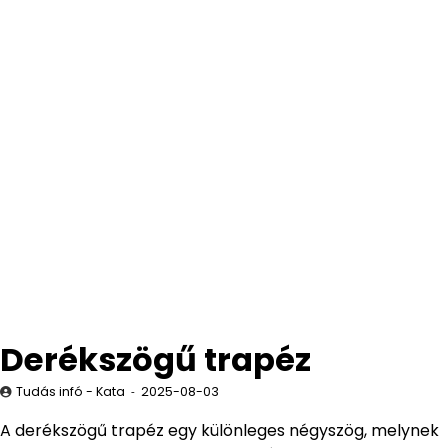
Derékszögű trapéz
Tudás infó - Kata
2025-08-03
A derékszögű trapéz egy különleges négyszög, melynek