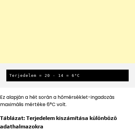
Terjedelem = 20 - 14 = 6°C
Ez alapján a hét során a hőmérséklet-ingadozás
maximális mértéke 6°C volt.
Táblázat: Terjedelem kiszámítása különböző
adathalmazokra