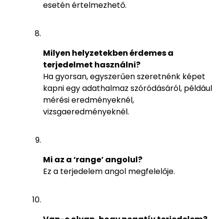
esetén értelmezhető.
Milyen helyzetekben érdemes a
terjedelmet használni?
Ha gyorsan, egyszerűen szeretnénk képet
kapni egy adathalmaz szóródásáról, például
mérési eredményeknél,
vizsgaeredményeknél.
Mi az a ‘range’ angolul?
Ez a terjedelem angol megfelelője.