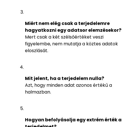
Miért nem elég csak a terjedelemre
hagyatkozni egy adatsor elemzésekor?
Mert csak a két szélsőértéket veszi
figyelembe, nem mutatja a köztes adatok
eloszlását.
Mit jelent, ha a terjedelem nulla?
Azt, hogy minden adat azonos értékű a
halmazban.
Hogyan befolyásolja egy extrém érték a
terjedelmet?