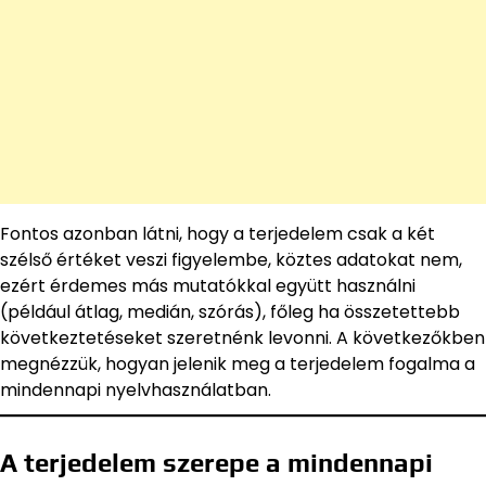
Fontos azonban látni, hogy a terjedelem csak a két
szélső értéket veszi figyelembe, köztes adatokat nem,
ezért érdemes más mutatókkal együtt használni
(például átlag, medián, szórás), főleg ha összetettebb
következtetéseket szeretnénk levonni. A következőkben
megnézzük, hogyan jelenik meg a terjedelem fogalma a
mindennapi nyelvhasználatban.
A terjedelem szerepe a mindennapi