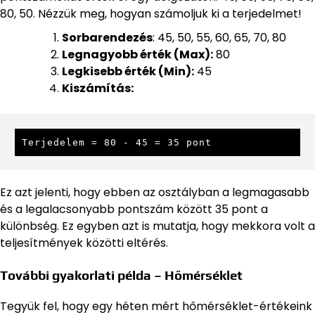
80, 50. Nézzük meg, hogyan számoljuk ki a terjedelmet!
Sorbarendezés
: 45, 50, 55, 60, 65, 70, 80
Legnagyobb érték (Max):
80
Legkisebb érték (Min):
45
Kiszámítás:
Terjedelem = 80 - 45 = 35 pont
Ez azt jelenti, hogy ebben az osztályban a legmagasabb
és a legalacsonyabb pontszám között 35 pont a
különbség. Ez egyben azt is mutatja, hogy mekkora volt a
teljesítmények közötti eltérés.
További gyakorlati példa – Hőmérséklet
Tegyük fel, hogy egy héten mért hőmérséklet-értékeink