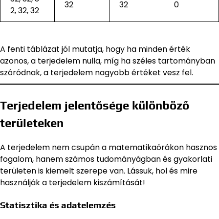
32
32
0
2, 32, 32
A fenti táblázat jól mutatja, hogy ha minden érték
azonos, a terjedelem nulla, míg ha széles tartományban
szóródnak, a terjedelem nagyobb értéket vesz fel.
Terjedelem jelentősége különböző
területeken
A terjedelem nem csupán a matematikaórákon hasznos
fogalom, hanem számos tudományágban és gyakorlati
területen is kiemelt szerepe van. Lássuk, hol és mire
használják a terjedelem kiszámítását!
Statisztika és adatelemzés