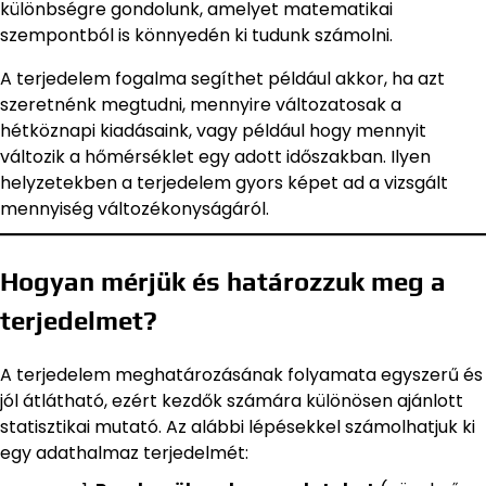
különbségre gondolunk, amelyet matematikai
szempontból is könnyedén ki tudunk számolni.
A terjedelem fogalma segíthet például akkor, ha azt
szeretnénk megtudni, mennyire változatosak a
hétköznapi kiadásaink, vagy például hogy mennyit
változik a hőmérséklet egy adott időszakban. Ilyen
helyzetekben a terjedelem gyors képet ad a vizsgált
mennyiség változékonyságáról.
Hogyan mérjük és határozzuk meg a
terjedelmet?
A terjedelem meghatározásának folyamata egyszerű és
jól átlátható, ezért kezdők számára különösen ajánlott
statisztikai mutató. Az alábbi lépésekkel számolhatjuk ki
egy adathalmaz terjedelmét: