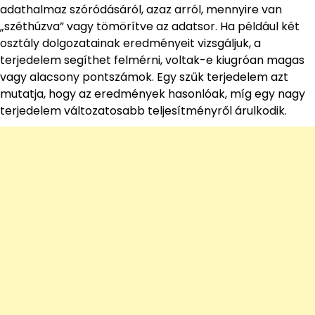
adathalmaz szóródásáról, azaz arról, mennyire van
„széthúzva” vagy tömörítve az adatsor. Ha például két
osztály dolgozatainak eredményeit vizsgáljuk, a
terjedelem segíthet felmérni, voltak-e kiugróan magas
vagy alacsony pontszámok. Egy szűk terjedelem azt
mutatja, hogy az eredmények hasonlóak, míg egy nagy
terjedelem változatosabb teljesítményről árulkodik.