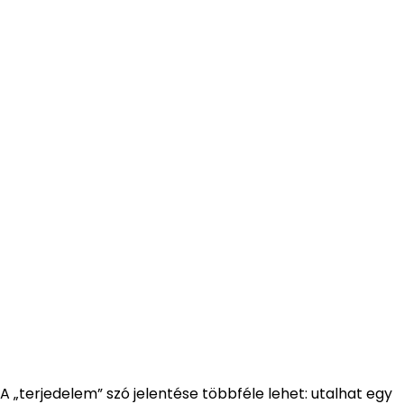
A „terjedelem” szó jelentése többféle lehet: utalhat egy