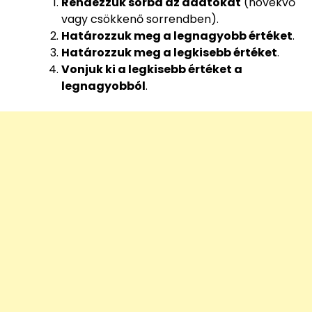
Rendezzük sorba az adatokat
(növekvő
vagy csökkenő sorrendben).
Határozzuk meg a legnagyobb értéket
.
Határozzuk meg a legkisebb értéket
.
Vonjuk ki a legkisebb értéket a
legnagyobból
.