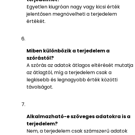
Egyetlen kiugróan nagy vagy kicsi érték
jelentősen megnövelheti a terjedelem
értékét.
Miben különbözik a terjedelem a
szórástól?
A szórás az adatok átlagos eltérését mutatja
az átlagtól, míg a terjedelem csak a
legkisebb és legnagyobb érték közötti
távolságot.
Alkalmazható-e szöveges adatokra is a
terjedelem?
Nem, a terjedelem csak számszerű adatok