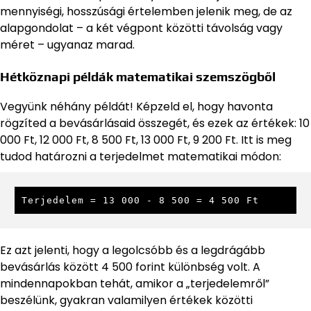
mennyiségi, hosszúsági értelemben jelenik meg, de az
alapgondolat – a két végpont közötti távolság vagy
méret – ugyanaz marad.
Hétköznapi példák matematikai szemszögből
Vegyünk néhány példát! Képzeld el, hogy havonta
rögzíted a bevásárlásaid összegét, és ezek az értékek: 10
000 Ft, 12 000 Ft, 8 500 Ft, 13 000 Ft, 9 200 Ft. Itt is meg
tudod határozni a terjedelmet matematikai módon:
Terjedelem = 13 000 - 8 500 = 4 500 Ft
Ez azt jelenti, hogy a legolcsóbb és a legdrágább
bevásárlás között 4 500 forint különbség volt. A
mindennapokban tehát, amikor a „terjedelemről”
beszélünk, gyakran valamilyen értékek közötti