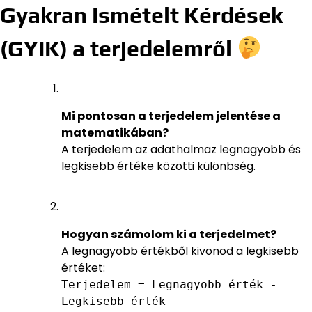
Gyakran Ismételt Kérdések
(GYIK) a terjedelemről
Mi pontosan a terjedelem jelentése a
matematikában?
A terjedelem az adathalmaz legnagyobb és
legkisebb értéke közötti különbség.
Hogyan számolom ki a terjedelmet?
A legnagyobb értékből kivonod a legkisebb
értéket:
Terjedelem = Legnagyobb érték -
Legkisebb érték