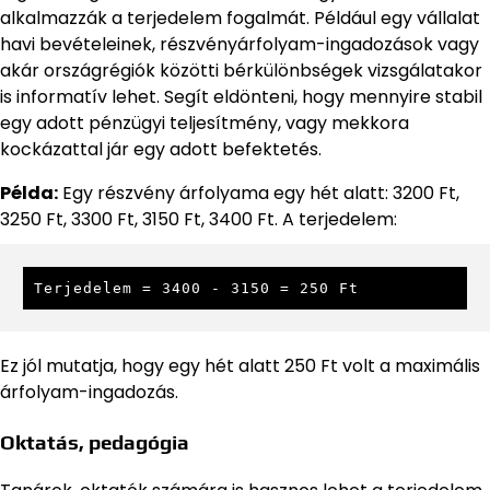
alkalmazzák a terjedelem fogalmát. Például egy vállalat
havi bevételeinek, részvényárfolyam-ingadozások vagy
akár országrégiók közötti bérkülönbségek vizsgálatakor
is informatív lehet. Segít eldönteni, hogy mennyire stabil
egy adott pénzügyi teljesítmény, vagy mekkora
kockázattal jár egy adott befektetés.
Példa:
Egy részvény árfolyama egy hét alatt: 3200 Ft,
3250 Ft, 3300 Ft, 3150 Ft, 3400 Ft. A terjedelem:
Terjedelem = 3400 - 3150 = 250 Ft
Ez jól mutatja, hogy egy hét alatt 250 Ft volt a maximális
árfolyam-ingadozás.
Oktatás, pedagógia