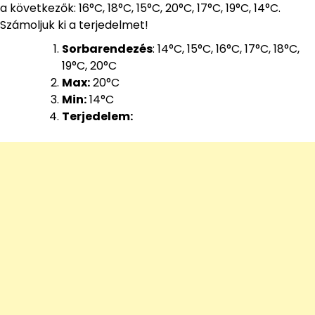
a következők: 16°C, 18°C, 15°C, 20°C, 17°C, 19°C, 14°C.
Számoljuk ki a terjedelmet!
Sorbarendezés
: 14°C, 15°C, 16°C, 17°C, 18°C,
19°C, 20°C
Max:
20°C
Min:
14°C
Terjedelem: