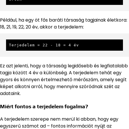
Például, ha egy öt fős baráti társaság tagjainak életkora:
18, 21, 19, 22, 20 év, akkor a terjedelem:
Terjedelem = 22 - 18 = 4 év
Ez azt jelenti, hogy a társaság legidősebb és legfiatalabb
tagja között 4 év a különbség. A terjedelem tehát egy
gyors és könnyen értelmezhető mérőszám, amely segít
képet alkotni arról, hogy mennyire szóródnak szét az
adataink.
Miért fontos a terjedelem fogalma?
A terjedelem szerepe nem merül ki abban, hogy egy
egyszerű számot ad – fontos információt nyújt az