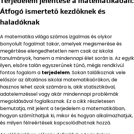
Terjedelem jelentése a matematikában:
Átfogó ismertető kezdőknek és
haladóknak
A matematika világa számos izgalmas és olykor
bonyolult fogalmat takar, amelyek megismerése és
megértése elengedhetetlen nem csak az iskolai
tanulmányok, hanem a mindennapi élet során is. Az egyik
ilyen, elsőre talán egyszerűnek tűnő, mégis rendkívül
fontos fogalom a
terjedelem
. Sokan találkoznak vele
először az általános iskolai matematikaórákon, de
hasznos lehet azok számára is, akik statisztikával,
adatelemzéssel vagy akár mindennapi problémák
megoldásával foglalkoznak. Ez a cikk részletesen
bemutatja, mit jelent a terjedelem a matematikában,
hogyan számíthatjuk ki, mikor és hogyan alkalmazhatjuk,
és milyen félreértések kapcsolódhatnak hozzá.