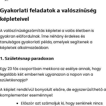
Gyakorlati feladatok a valószínűség
képleteivel
A valószínűségszámítás képletei a valós életben is
gyakran előfordulnak. Íme néhány érdekes és
tanulságos gyakorlati példa, amelyek segítenek a
képletek alkalmazásában.
1. Születésnap paradoxon
Egy 23 fős csoportban mekkora az esélye annak, hogy
legalább két embernek ugyanazon a napon van a
születésnapja?
A képlet rendkívül bonyolult elsőre, de egyszerűsíthető a
komplementer eseménnyel:
Először azt számoljuk ki, hogy senkinek nincs