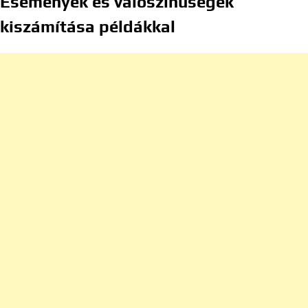
Események és valószínűségek
kiszámítása példákkal