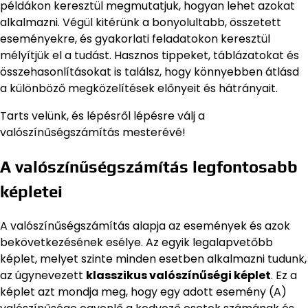
példákon keresztül megmutatjuk, hogyan lehet azokat
alkalmazni. Végül kitérünk a bonyolultabb, összetett
eseményekre, és gyakorlati feladatokon keresztül
mélyítjük el a tudást. Hasznos tippeket, táblázatokat és
összehasonlításokat is találsz, hogy könnyebben átlásd
a különböző megközelítések előnyeit és hátrányait.
Tarts velünk, és lépésről lépésre válj a
valószínűségszámítás mesterévé!
A valószínűségszámítás legfontosabb
képletei
A valószínűségszámítás alapja az események és azok
bekövetkezésének esélye. Az egyik legalapvetőbb
képlet, melyet szinte minden esetben alkalmazni tudunk,
az úgynevezett
klasszikus valószínűségi képlet
. Ez a
képlet azt mondja meg, hogy egy adott esemény (A)