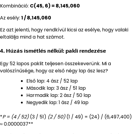
Kombináció:
C(45, 6) = 8,145,060
Az esély:
1 / 8,145,060
Ez azt jelenti, hogy rendkívül kicsi az esélye, hogy valaki
eltalálja mind a hat számot.
4. Húzás ismétlés nélkül: pakli rendezése
Egy 52 lapos paklit teljesen összekeverünk. Mi a
valószínűsége, hogy az első négy lap ász lesz?
Első lap: 4 ász / 52 lap
Második lap: 3 ász / 51 lap
Harmadik lap: 2 ász / 50 lap
Negyedik lap: 1 ász / 49 lap
*
P = (4 / 52)
(3 / 51)
(2 / 50)
(1 / 49) = (24) / (6,497,400)
≈ 0.0000037**