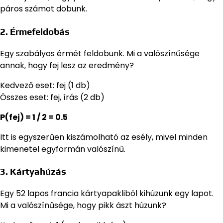
páros számot dobunk.
2. Érmefeldobás
Egy szabályos érmét feldobunk. Mi a valószínűsége
annak, hogy fej lesz az eredmény?
Kedvező eset: fej (1 db)
Összes eset: fej, írás (2 db)
P(fej) = 1 / 2 = 0.5
Itt is egyszerűen kiszámolható az esély, mivel minden
kimenetel egyformán valószínű.
3. Kártyahúzás
Egy 52 lapos francia kártyapakliból kihúzunk egy lapot.
Mi a valószínűsége, hogy pikk ászt húzunk?