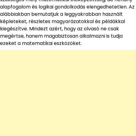
alapfogalom és logikai gondolkodás elengedhetetlen. Az
alábbiakban bemutatjuk a leggyakrabban használt
képleteket, részletes magyarázatokkal és példákkal
kiegészítve. Mindezt azért, hogy az olvasó ne csak
megértse, hanem magabiztosan alkalmazni is tudja
ezeket a matematikai eszközöket.