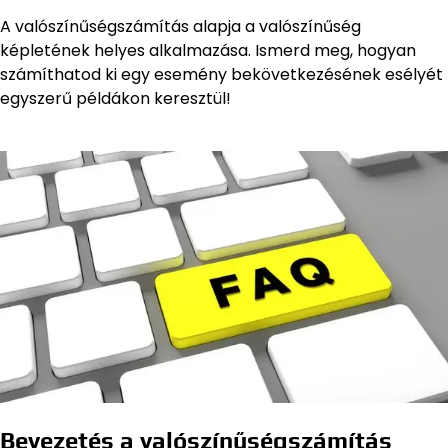
A valószínűségszámítás alapja a valószínűség
képletének helyes alkalmazása. Ismerd meg, hogyan
számíthatod ki egy esemény bekövetkezésének esélyét
egyszerű példákon keresztül!
Bevezetés a valószínűségszámítás