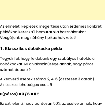
Az elméleti képletek megértése után érdemes konkrét
példákon keresztül bemutatni a használatukat.
Vizsgáljunk meg néhány tipikus helyzetet!
1. Klasszikus dobókocka példa
Tegyük fel, hogy feldobunk egy szabályos hatoldalú
dobókockát. Mi a valószínűsége annak, hogy páros
számot dobunk?
A kedvező esetek száma: 2, 4, 6 (összesen 3 darab)
Az összes lehetséges eset: 6
P(páros) = 3 / 6 = 0.5
Ez azt jelenti, hogy pontosan 50% az esélye annak, hogy