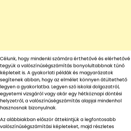
Célunk, hogy mindenki számára érthetővé és elérhetővé
tegyük a valószínűségszámítás bonyolultabbnak tűnő
képleteit is. A gyakorlati példák és magyarázatok
segítenek abban, hogy az elmélet könnyen átültethető
legyen a gyakorlatba. Legyen szó iskolai dolgozatról,
egyetemi vizsgáról vagy akár egy hétköznapi döntési
helyzetről, a valószínűségszámítás alapjai mindenhol
hasznosnak bizonyulnak.
Az alábbiakban először áttekintjük a legfontosabb
valószínűségszámítási képleteket, majd részletes