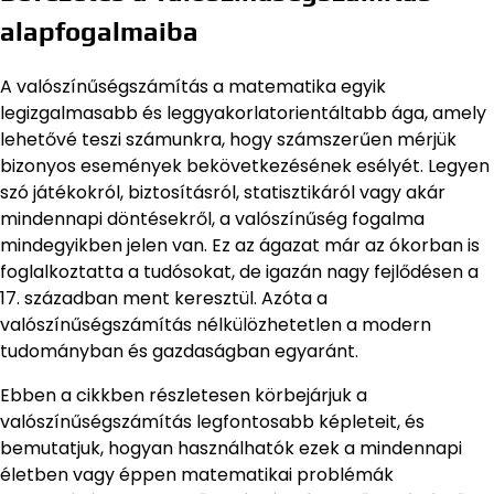
alapfogalmaiba
A valószínűségszámítás a matematika egyik
legizgalmasabb és leggyakorlatorientáltabb ága, amely
lehetővé teszi számunkra, hogy számszerűen mérjük
bizonyos események bekövetkezésének esélyét. Legyen
szó játékokról, biztosításról, statisztikáról vagy akár
mindennapi döntésekről, a valószínűség fogalma
mindegyikben jelen van. Ez az ágazat már az ókorban is
foglalkoztatta a tudósokat, de igazán nagy fejlődésen a
17. században ment keresztül. Azóta a
valószínűségszámítás nélkülözhetetlen a modern
tudományban és gazdaságban egyaránt.
Ebben a cikkben részletesen körbejárjuk a
valószínűségszámítás legfontosabb képleteit, és
bemutatjuk, hogyan használhatók ezek a mindennapi
életben vagy éppen matematikai problémák