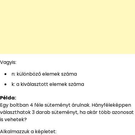
Vagyis:
n: különböző elemek száma
k: a kiválasztott elemek száma
Példa:
Egy boltban 4 féle süteményt árulnak. Hányféleképpen
választhatok 3 darab süteményt, ha akár több azonosat
is vehetek?
Alkalmazzuk a képletet: