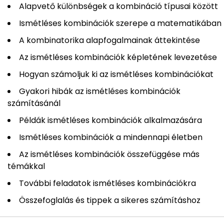
Alapvető különbségek a kombináció típusai között
Ismétléses kombinációk szerepe a matematikában
A kombinatorika alapfogalmainak áttekintése
Az ismétléses kombinációk képletének levezetése
Hogyan számoljuk ki az ismétléses kombinációkat
Gyakori hibák az ismétléses kombinációk
számításánál
Példák ismétléses kombinációk alkalmazására
Ismétléses kombinációk a mindennapi életben
Az ismétléses kombinációk összefüggése más
témákkal
További feladatok ismétléses kombinációkra
Összefoglalás és tippek a sikeres számításhoz