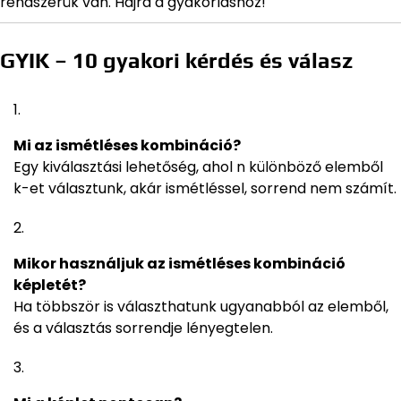
rendszerük van. Hajrá a gyakorláshoz!
GYIK – 10 gyakori kérdés és válasz
Mi az ismétléses kombináció?
Egy kiválasztási lehetőség, ahol n különböző elemből
k-et választunk, akár ismétléssel, sorrend nem számít.
Mikor használjuk az ismétléses kombináció
képletét?
Ha többször is választhatunk ugyanabból az elemből,
és a választás sorrendje lényegtelen.