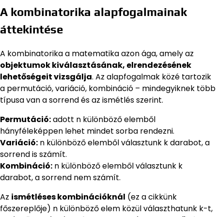
A kombinatorika alapfogalmainak
áttekintése
A kombinatorika a matematika azon ága, amely az
objektumok kiválasztásának, elrendezésének
lehetőségeit vizsgálja
. Az alapfogalmak közé tartozik
a permutáció, variáció, kombináció – mindegyiknek több
típusa van a sorrend és az ismétlés szerint.
Permutáció:
adott n különböző elemből
hányféleképpen lehet mindet sorba rendezni.
Variáció:
n különböző elemből választunk k darabot, a
sorrend is számít.
Kombináció:
n különböző elemből választunk k
darabot, a sorrend nem számít.
Az
ismétléses kombinációknál
(ez a cikkünk
főszereplője) n különböző elem közül választhatunk k-t,