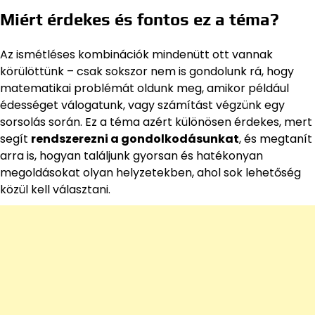
Miért érdekes és fontos ez a téma?
Az ismétléses kombinációk mindenütt ott vannak
körülöttünk – csak sokszor nem is gondolunk rá, hogy
matematikai problémát oldunk meg, amikor például
édességet válogatunk, vagy számítást végzünk egy
sorsolás során. Ez a téma azért különösen érdekes, mert
segít
rendszerezni a gondolkodásunkat
, és megtanít
arra is, hogyan találjunk gyorsan és hatékonyan
megoldásokat olyan helyzetekben, ahol sok lehetőség
közül kell választani.