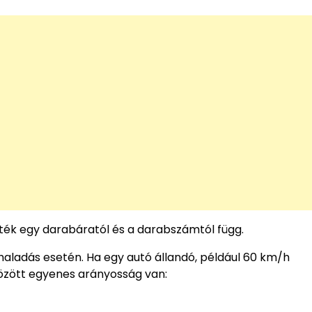
rték egy darabáratól és a darabszámtól függ.
haladás esetén. Ha egy autó állandó, például 60 km/h
között egyenes arányosság van: