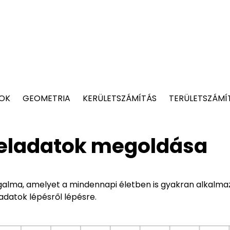
TOK
GEOMETRIA
KERÜLETSZÁMÍTÁS
TERÜLETSZÁMÍ
feladatok megoldása
alma, amelyet a mindennapi életben is gyakran alkalma
adatok lépésről lépésre.