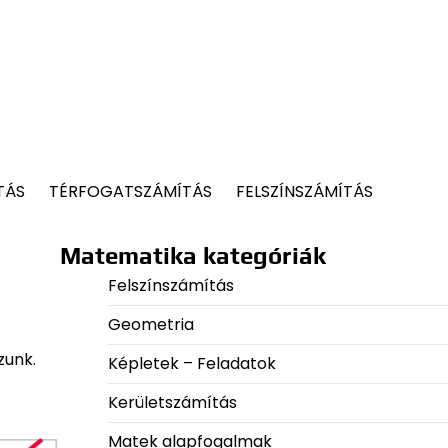
TÁS
TÉRFOGATSZÁMÍTÁS
FELSZÍNSZÁMÍTÁS
Matematika kategóriák
Felszínszámítás
Geometria
zunk.
Képletek – Feladatok
Kerületszámítás
Matek alapfogalmak