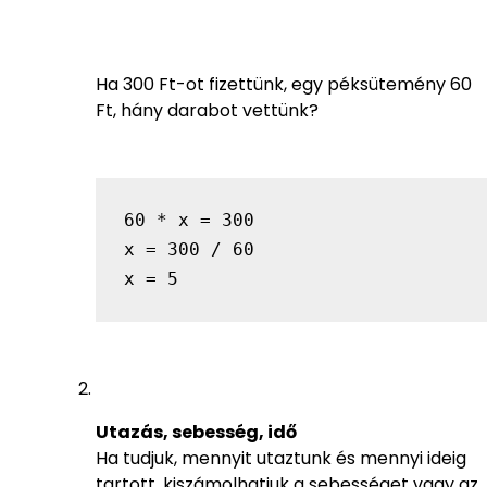
Ha 300 Ft-ot fizettünk, egy péksütemény 60
Ft, hány darabot vettünk?
60 * x = 300
x = 300 / 60
x = 5
Utazás, sebesség, idő
Ha tudjuk, mennyit utaztunk és mennyi ideig
tartott, kiszámolhatjuk a sebességet vagy az