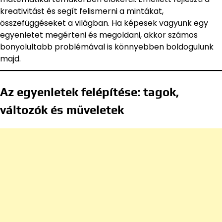
kreativitást és segít felismerni a mintákat,
összefüggéseket a világban. Ha képesek vagyunk egy
egyenletet megérteni és megoldani, akkor számos
bonyolultabb problémával is könnyebben boldogulunk
majd.
Az egyenletek felépítése: tagok,
változók és műveletek