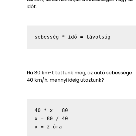
időt.
sebesség * idő = távolság
Ha 80 km-t tettünk meg, az autó sebessége
40 km/h, mennyi ideig utaztunk?
40 * x = 80
x = 80 / 40
x = 2 óra