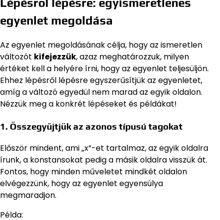
Lépésről lépésre: egyismeretlenes
egyenlet megoldása
Az egyenlet megoldásának célja, hogy az ismeretlen
változót
kifejezzük
, azaz meghatározzuk, milyen
értéket kell a helyére írni, hogy az egyenlet teljesüljön.
Ehhez lépésről lépésre egyszerűsítjük az egyenletet,
amíg a változó egyedül nem marad az egyik oldalon.
Nézzük meg a konkrét lépéseket és példákat!
1. Összegyűjtjük az azonos típusú tagokat
Először mindent, ami „x”-et tartalmaz, az egyik oldalra
írunk, a konstansokat pedig a másik oldalra visszük át.
Fontos, hogy minden műveletet mindkét oldalon
elvégezzünk, hogy az egyenlet egyensúlya
megmaradjon.
Példa: