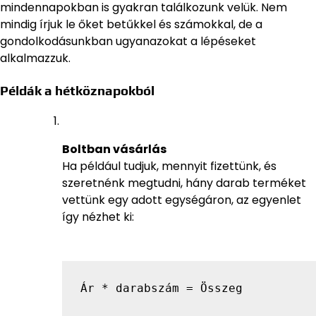
mindennapokban is gyakran találkozunk velük. Nem
mindig írjuk le őket betűkkel és számokkal, de a
gondolkodásunkban ugyanazokat a lépéseket
alkalmazzuk.
Példák a hétköznapokból
Boltban vásárlás
Ha például tudjuk, mennyit fizettünk, és
szeretnénk megtudni, hány darab terméket
vettünk egy adott egységáron, az egyenlet
így nézhet ki:
Ár * darabszám = Összeg