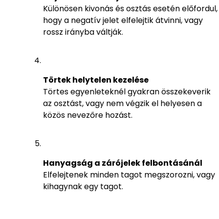
Különösen kivonás és osztás esetén előfordul,
hogy a negatív jelet elfelejtik átvinni, vagy
rossz irányba váltják.
Törtek helytelen kezelése
Törtes egyenleteknél gyakran összekeverik
az osztást, vagy nem végzik el helyesen a
közös nevezőre hozást.
Hanyagság a zárójelek felbontásánál
Elfelejtenek minden tagot megszorozni, vagy
kihagynak egy tagot.