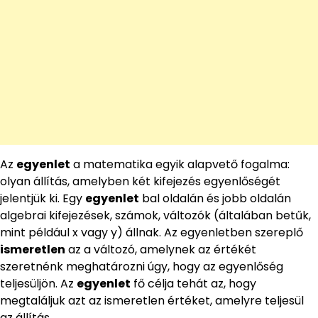
Az
egyenlet
a matematika egyik alapvető fogalma:
olyan állítás, amelyben két kifejezés egyenlőségét
jelentjük ki. Egy
egyenlet
bal oldalán és jobb oldalán
algebrai kifejezések, számok, változók (általában betűk,
mint például x vagy y) állnak. Az egyenletben szereplő
ismeretlen
az a változó, amelynek az értékét
szeretnénk meghatározni úgy, hogy az egyenlőség
teljesüljön. Az
egyenlet
fő célja tehát az, hogy
megtaláljuk azt az ismeretlen értéket, amelyre teljesül
az állítás.