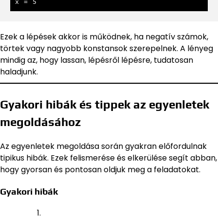
x = 5
Ezek a lépések akkor is működnek, ha negatív számok,
törtek vagy nagyobb konstansok szerepelnek. A lényeg
mindig az, hogy lassan, lépésről lépésre, tudatosan
haladjunk.
Gyakori hibák és tippek az egyenletek
megoldásához
Az egyenletek megoldása során gyakran előfordulnak
tipikus hibák. Ezek felismerése és elkerülése segít abban,
hogy gyorsan és pontosan oldjuk meg a feladatokat.
Gyakori hibák