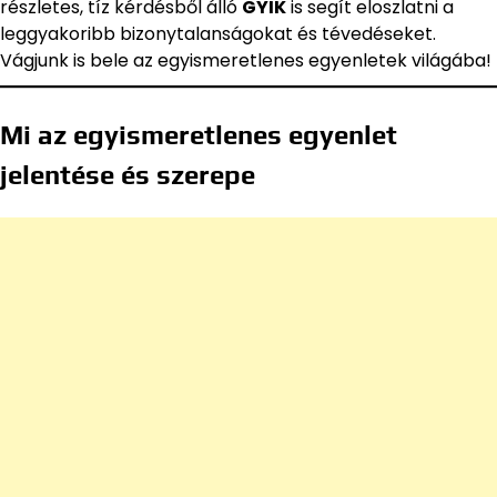
részletes, tíz kérdésből álló
GYIK
is segít eloszlatni a
leggyakoribb bizonytalanságokat és tévedéseket.
Vágjunk is bele az egyismeretlenes egyenletek világába!
Mi az egyismeretlenes egyenlet
jelentése és szerepe