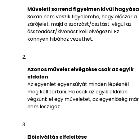
Műveleti sorrend figyelmen kívül hagyása
Sokan nem veszik figyelembe, hogy először a
zárójelet, majd a szorzást/osztást, végül az
összeadást/kivonást kell elvégezni. Ez
könnyen hibához vezethet.
Azonos művelet elvégzése csak az egyik
oldalon
Az egyenlet egyensúlyát minden lépésnél
meg kell tartani. Ha csak az egyik oldalon
végzünk el egy műveletet, az egyenlőség már
nem lesz igaz.
Előjelváltás elfelejtése