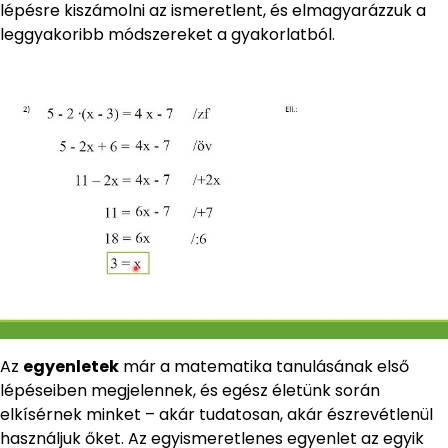
lépésre kiszámolni az ismeretlent, és elmagyarázzuk a
leggyakoribb módszereket a gyakorlatból.
Az
egyenletek
már a matematika tanulásának első
lépéseiben megjelennek, és egész életünk során
elkísérnek minket – akár tudatosan, akár észrevétlenül
használjuk őket. Az egyismeretlenes egyenlet az egyik