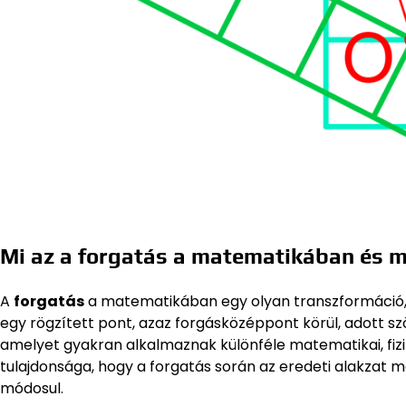
Mi az a forgatás a matematikában és m
A
forgatás
a matematikában egy olyan transzformáció, 
egy rögzített pont, azaz forgásközéppont körül, adott sz
amelyet gyakran alkalmaznak különféle matematikai, fiz
tulajdonsága, hogy a forgatás során az eredeti alakzat m
módosul.