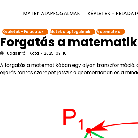
MATEK ALAPFOGALMAK
KÉPLETEK – FELADA
Képletek - Feladatok
Matek alapfogalmak
Matematika
Forgatás a matemati
Tudás infó - Kata
2025-09-16
A forgatás a matematikában egy olyan transzformáció, a
eljárás fontos szerepet játszik a geometriában és a mind