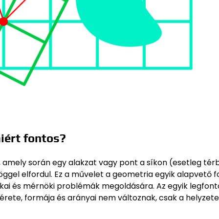
iért fontos?
amely során egy alakzat vagy pont a síkon (esetleg tér
öggel elfordul. Ez a művelet a geometria egyik alapvető 
ikai és mérnöki problémák megoldására. Az egyik legfon
érete, formája és arányai nem változnak, csak a helyzete