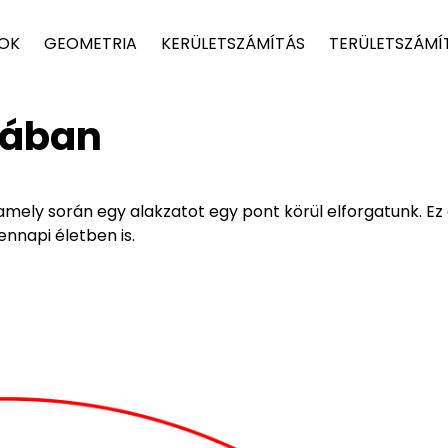
TOK
GEOMETRIA
KERÜLETSZÁMÍTÁS
TERÜLETSZÁMÍ
kában
mely során egy alakzatot egy pont körül elforgatunk. Ez
ennapi életben is.