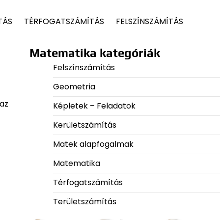
TÁS
TÉRFOGATSZÁMÍTÁS
FELSZÍNSZÁMÍTÁS
Matematika kategóriák
Felszínszámítás
Geometria
 az
Képletek – Feladatok
Kerületszámítás
Matek alapfogalmak
Matematika
Térfogatszámítás
Területszámítás