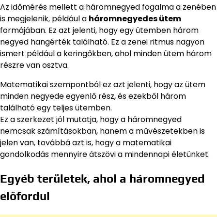
Az időmérés mellett a háromnegyed fogalma a zenében
is megjelenik, például a
háromnegyedes ütem
formájában. Ez azt jelenti, hogy egy ütemben három
negyed hangérték található. Ez a zenei ritmus nagyon
ismert például a keringőkben, ahol minden ütem három
részre van osztva.
Matematikai szempontból ez azt jelenti, hogy az ütem
minden negyede egyenlő rész, és ezekből három
található egy teljes ütemben.
Ez a szerkezet jól mutatja, hogy a háromnegyed
nemcsak számításokban, hanem a művészetekben is
jelen van, továbbá azt is, hogy a matematikai
gondolkodás mennyire átszövi a mindennapi életünket.
Egyéb területek, ahol a háromnegyed
előfordul