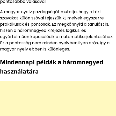
pontosabbá válásával.
A magyar nyelv gazdagságát mutatja, hogy a tört
szavakat külön szóval fejezzük ki, melyek egyszerre
praktikusak és pontosak. Ez megkönnyíti a tanulást is,
hiszen a háromnegyed kifejezés logikus, és
egyértelműen kapcsolódik a matematikai jelentéséhez.
Ez a pontosság nem minden nyelvben ilyen erős, így a
magyar nyelv ebben is különleges.
Mindennapi példák a háromnegyed
használatára