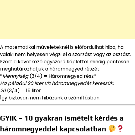
A matematikai műveleteknél is előfordulhat hiba, ha
valaki nem helyesen végzi el a szorzást vagy az osztást.
Ezért a következő egyszerű képlettel mindig pontosan
meghatározhatjuk a háromnegyed részét:
*
Mennyiség
(3/4) = Háromnegyed rész*
Ha például 20 liter víz háromnegyedét keressük:
20
(3/4) = 15 liter
Így biztosan nem hibázunk a számításban.
GYIK – 10 gyakran ismételt kérdés a
háromnegyeddel kapcsolatban