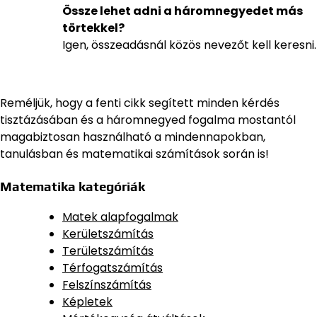
Össze lehet adni a háromnegyedet más
törtekkel?
Igen, összeadásnál közös nevezőt kell keresni.
Reméljük, hogy a fenti cikk segített minden kérdés
tisztázásában és a háromnegyed fogalma mostantól
magabiztosan használható a mindennapokban,
tanulásban és matematikai számítások során is!
Matematika kategóriák
Matek alapfogalmak
Kerületszámítás
Területszámítás
Térfogatszámítás
Felszínszámítás
Képletek