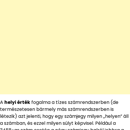
A
helyi érték
fogalma a tízes számrendszerben (de
természetesen bármely más számrendszerben is
létezik) azt jelenti, hogy egy számjegy milyen „helyen” áll
a számban, és ezzel milyen súlyt képvisel. Például a