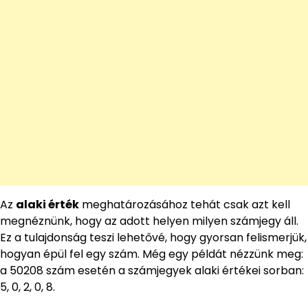
Az
alaki érték
meghatározásához tehát csak azt kell
megnéznünk, hogy az adott helyen milyen számjegy áll.
Ez a tulajdonság teszi lehetővé, hogy gyorsan felismerjük,
hogyan épül fel egy szám. Még egy példát nézzünk meg:
a 50208 szám esetén a számjegyek alaki értékei sorban:
5, 0, 2, 0, 8.