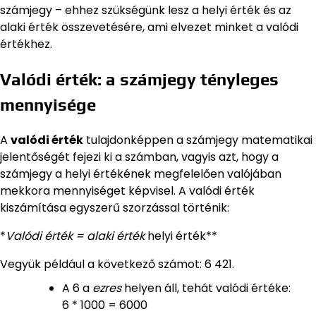
számjegy – ehhez szükségünk lesz a helyi érték és az
alaki érték összevetésére, ami elvezet minket a valódi
értékhez.
Valódi érték: a számjegy tényleges
mennyisége
A
valódi érték
tulajdonképpen a számjegy matematikai
jelentőségét fejezi ki a számban, vagyis azt, hogy a
számjegy a helyi értékének megfelelően valójában
mekkora mennyiséget képvisel. A valódi érték
kiszámítása egyszerű szorzással történik:
*
Valódi érték = alaki érték
helyi érték**
Vegyük például a következő számot: 6 421.
A 6 a
ezres
helyen áll, tehát valódi értéke:
6 * 1000 = 6000