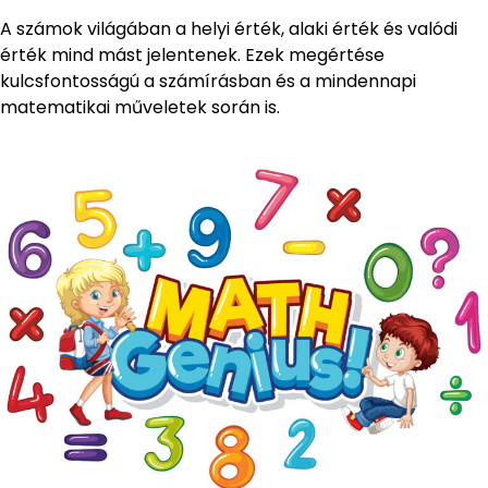
A számok világában a helyi érték, alaki érték és valódi
érték mind mást jelentenek. Ezek megértése
kulcsfontosságú a számírásban és a mindennapi
matematikai műveletek során is.