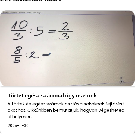
Törtet egész számmal úgy osztunk
A törtek és egész számok osztása sokaknak fejtörést
okozhat. Cikkünkben bemutatjuk, hogyan végezheted
el helyesen…
2025-11-30