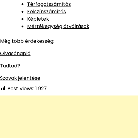
Térfogatszámítás
Felszínszámítás
Képletek
Mértékegység átváltások
Még több érdekesség:
Olvasónapló
Tudtad?
Szavak jelentése
Post Views:
1 927