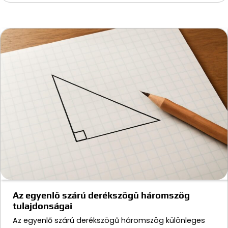
Az egyenlő szárú derékszögű háromszög
tulajdonságai
Az egyenlő szárú derékszögű háromszög különleges