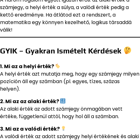
számjegy, a helyi érték a súlya, a valódi érték pedig a
kettő eredménye. Ha átlátod ezt a rendszert, a
matematika egy könnyen kezelhető, logikus társaddá
válik!
GYIK – Gyakran Ismételt Kérdések
1. Mi az a helyi érték?
A helyi érték azt mutatja meg, hogy egy számjegy milyen
pozíción áll egy számban (pl. egyes, tízes, százas
helyen).
2. Mi az az alaki érték?
Az alaki érték az adott számjegy önmagában vett
értéke, függetlenül attól, hogy hol áll a számban.
3. Mi az a valódi érték?
A valódi érték az adott számjegy helyi értékének és alaki