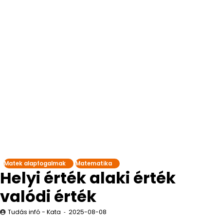
Matek alapfogalmak
Matematika
Helyi érték alaki érték
valódi érték
Tudás infó - Kata
2025-08-08