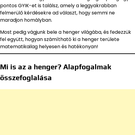
pontos GYIK-et is találsz, amely a leggyakrabban
felmerülő kérdésekre ad választ, hogy semmi ne
maradjon homályban.
Most pedig vágjunk bele a henger világába, és fedezzük
fel együtt, hogyan számítható ki a henger területe
matematikailag helyesen és hatékonyan!
Mi is az a henger? Alapfogalmak
összefoglalása