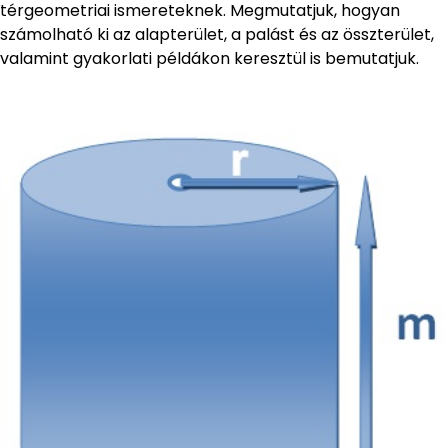
térgeometriai ismereteknek. Megmutatjuk, hogyan
számolható ki az alapterület, a palást és az összterület,
valamint gyakorlati példákon keresztül is bemutatjuk.