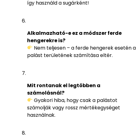
így használd a sugárként!
Alkalmazható-e ez a módszer ferde
hengerekre is?
Nem teljesen – a ferde hengerek esetén a
palást területének számítása eltér.
Mit rontanak el legtöbben a
számolásnál?
Gyakori hiba, hogy csak a palástot
számolják vagy rossz mértékegységet
használnak.