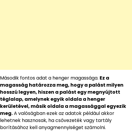
Második fontos adat a henger magassága.
Ez a
magasság határozza meg, hogy a palást milyen
hosszú legyen, hiszen a palást egy megnyújtott
téglalap, amelynek egyik oldala a henger
kerületével, másik oldala a magassággal egyezik
meg.
A valóságban ezek az adatok például akkor
lehetnek hasznosak, ha csővezeték vagy tartály
borításához kell anyagmennyiséget számolni.