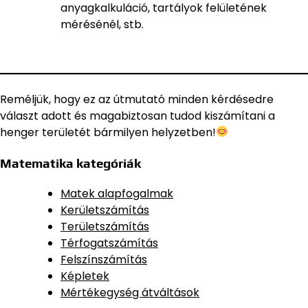
anyagkalkuláció, tartályok felületének
mérésénél, stb.
Reméljük, hogy ez az útmutató minden kérdésedre
választ adott és magabiztosan tudod kiszámítani a
henger területét bármilyen helyzetben!
Matematika kategóriák
Matek alapfogalmak
Kerületszámítás
Területszámítás
Térfogatszámítás
Felszínszámítás
Képletek
Mértékegység átváltások