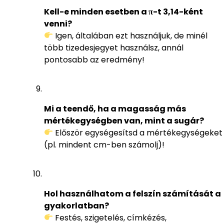
Kell-e minden esetben a π-t 3,14-ként
venni?
Igen, általában ezt használjuk, de minél
több tizedesjegyet használsz, annál
pontosabb az eredmény!
Mi a teendő, ha a magasság más
mértékegységben van, mint a sugár?
Először egységesítsd a mértékegységeket
(pl. mindent cm-ben számolj)!
Hol használhatom a felszín számítását a
gyakorlatban?
Festés, szigetelés, címkézés,