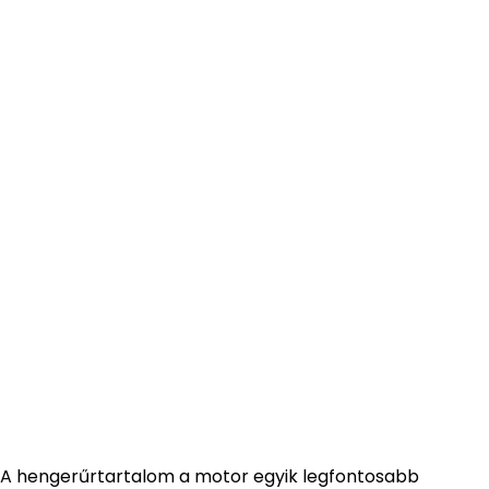
A hengerűrtartalom a motor egyik legfontosabb