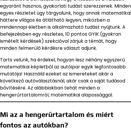
egyaránt hasznos, gyakorlati tudást szerezzenek. Minden
egyes részletet úgy tárgyalunk, hogy annak matematikai
háttere világos és átlátható legyen, miközben a
mindennapi életben is alkalmazható tudást nyújtunk. A
befejezésben egy részletes, 10 pontos GYIK (gyakran
ismételt kérdések) szekcióval zárjuk a témát, hogy
minden felmerülő kérdésre választ adjunk.
Tarts velünk, ha érdekel, hogyan lesz néhány egyszerű
matematikai képletből az autóipar egyik legfontosabb
mutatója! Használd ezeket az ismereteket akár a
következő autóválasztásnál, akár csak a saját tudásod
bővítésére. Az alábbiakban tehát minden a
hengerűrtartalomról, matematikai alapossággal.
Mi az a hengerűrtartalom és miért
fontos az autókban?