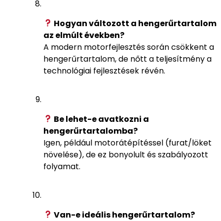
Hogyan változott a hengerűrtartalom
az elmúlt években?
A modern motorfejlesztés során csökkent a
hengerűrtartalom, de nőtt a teljesítmény a
technológiai fejlesztések révén.
Be lehet-e avatkozni a
hengerűrtartalomba?
Igen, például motorátépítéssel (furat/löket
növelése), de ez bonyolult és szabályozott
folyamat.
Van-e ideális hengerűrtartalom?