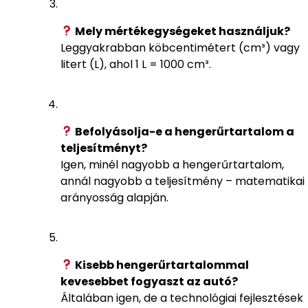
Mely mértékegységeket használjuk?
Leggyakrabban köbcentimétert (cm³) vagy
litert (L), ahol 1 L = 1000 cm³.
Befolyásolja-e a hengerűrtartalom a
teljesítményt?
Igen, minél nagyobb a hengerűrtartalom,
annál nagyobb a teljesítmény – matematikai
arányosság alapján.
Kisebb hengerűrtartalommal
kevesebbet fogyaszt az autó?
Általában igen, de a technológiai fejlesztések