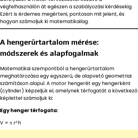
végfelhasználón át egészen a szabályozási kérdésekig.
Ezért is érdemes megérteni, pontosan mit jelent, és
hogyan számoljuk ki matematikailag.
A hengerűrtartalom mérése:
módszerek és alapfogalmak
Matematikai szempontból a hengerűrtartalom
meghatározása egy egyszerű, de alapvető geometriai
számításon alapul. A motor hengerét egy hengerként
(cylinder) képzeljük el, amelynek térfogatát a következő
képlettel számoljuk ki:
Egy henger térfogata:
V = π
r²
h