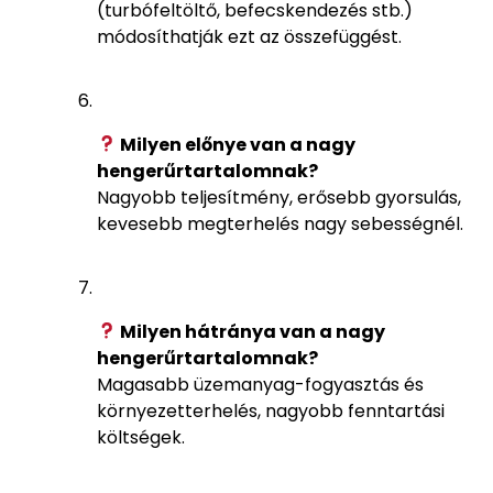
(turbófeltöltő, befecskendezés stb.)
módosíthatják ezt az összefüggést.
Milyen előnye van a nagy
hengerűrtartalomnak?
Nagyobb teljesítmény, erősebb gyorsulás,
kevesebb megterhelés nagy sebességnél.
Milyen hátránya van a nagy
hengerűrtartalomnak?
Magasabb üzemanyag-fogyasztás és
környezetterhelés, nagyobb fenntartási
költségek.