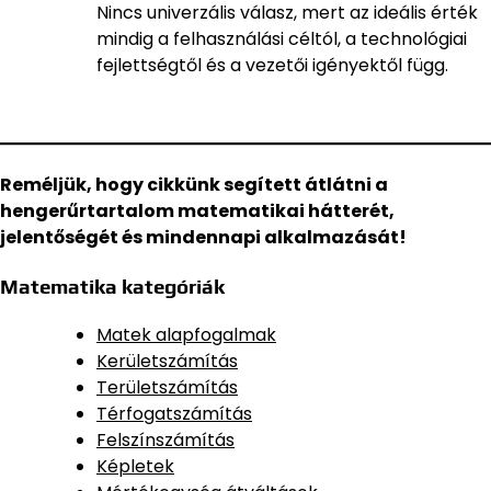
Nincs univerzális válasz, mert az ideális érték
mindig a felhasználási céltól, a technológiai
fejlettségtől és a vezetői igényektől függ.
Reméljük, hogy cikkünk segített átlátni a
hengerűrtartalom matematikai hátterét,
jelentőségét és mindennapi alkalmazását!
Matematika kategóriák
Matek alapfogalmak
Kerületszámítás
Területszámítás
Térfogatszámítás
Felszínszámítás
Képletek