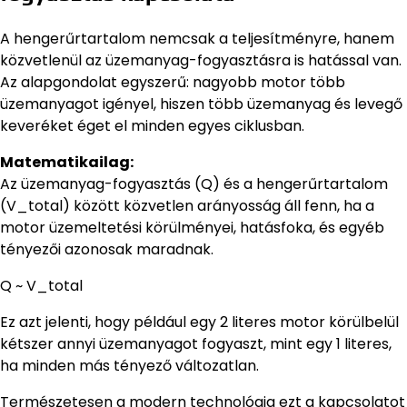
A hengerűrtartalom nemcsak a teljesítményre, hanem
közvetlenül az üzemanyag-fogyasztásra is hatással van.
Az alapgondolat egyszerű: nagyobb motor több
üzemanyagot igényel, hiszen több üzemanyag és levegő
keveréket éget el minden egyes ciklusban.
Matematikailag:
Az üzemanyag-fogyasztás (Q) és a hengerűrtartalom
(V_total) között közvetlen arányosság áll fenn, ha a
motor üzemeltetési körülményei, hatásfoka, és egyéb
tényezői azonosak maradnak.
Q ~ V_total
Ez azt jelenti, hogy például egy 2 literes motor körülbelül
kétszer annyi üzemanyagot fogyaszt, mint egy 1 literes,
ha minden más tényező változatlan.
Természetesen a modern technológia ezt a kapcsolatot