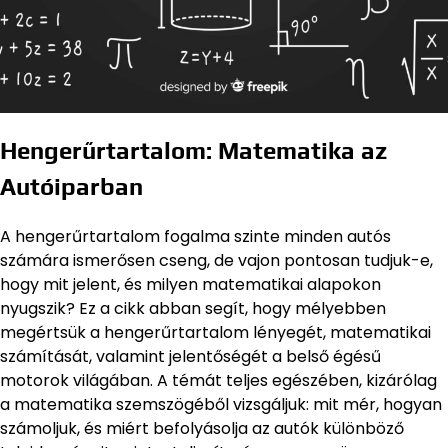
Hengerűrtartalom: Matematika az
Autóiparban
A hengerűrtartalom fogalma szinte minden autós
számára ismerősen cseng, de vajon pontosan tudjuk-e,
hogy mit jelent, és milyen matematikai alapokon
nyugszik? Ez a cikk abban segít, hogy mélyebben
megértsük a hengerűrtartalom lényegét, matematikai
számítását, valamint jelentőségét a belső égésű
motorok világában. A témát teljes egészében, kizárólag
a matematika szemszögéből vizsgáljuk: mit mér, hogyan
számoljuk, és miért befolyásolja az autók különböző