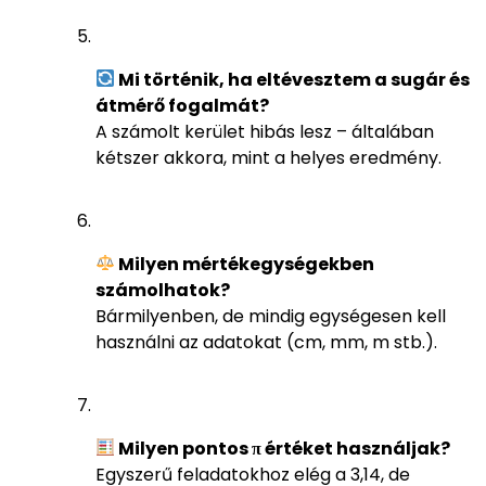
Mi történik, ha eltévesztem a sugár és
átmérő fogalmát?
A számolt kerület hibás lesz – általában
kétszer akkora, mint a helyes eredmény.
Milyen mértékegységekben
számolhatok?
Bármilyenben, de mindig egységesen kell
használni az adatokat (cm, mm, m stb.).
Milyen pontos π értéket használjak?
Egyszerű feladatokhoz elég a 3,14, de