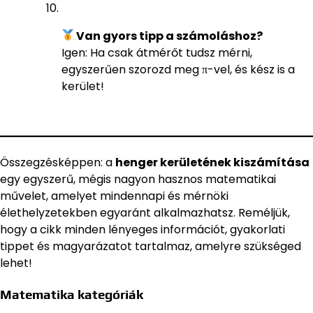
Van gyors tipp a számoláshoz?
Igen: Ha csak átmérőt tudsz mérni,
egyszerűen szorozd meg π-vel, és kész is a
kerület!
Összegzésképpen: a
henger kerületének kiszámítása
egy egyszerű, mégis nagyon hasznos matematikai
művelet, amelyet mindennapi és mérnöki
élethelyzetekben egyaránt alkalmazhatsz. Reméljük,
hogy a cikk minden lényeges információt, gyakorlati
tippet és magyarázatot tartalmaz, amelyre szükséged
lehet!
Matematika kategóriák