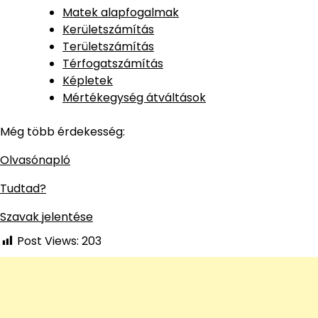
Matek alapfogalmak
Kerületszámítás
Területszámítás
Térfogatszámítás
Képletek
Mértékegység átváltások
Még több érdekesség:
Olvasónapló
Tudtad?
Szavak jelentése
Post Views:
203