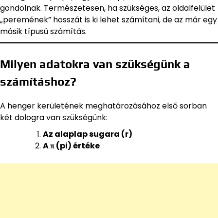
gondolnak. Természetesen, ha szükséges, az oldalfelület
„peremének” hosszát is ki lehet számítani, de az már egy
másik típusú számítás.
Milyen adatokra van szükségünk a
számításhoz?
A henger kerületének meghatározásához első sorban
két dologra van szükségünk:
Az alaplap sugara (r)
A π (pi) értéke