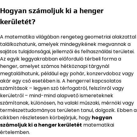
Hogyan számoljuk ki a henger
kerületét?
A matematika világában rengeteg geometriai alakzattal
találkozhatunk, amelyek mindegyikének megvannak a
sajátos tulajdonságai, jellemzői és felhasználási területei.
Az egyik leggyakrabban előforduló térbeli forma a
henger, amelyet számos hétköznapi tárgynál
megtalálhatunk, például egy pohár, konzervdoboz vagy
akár egy cső esetében is. A hengerrel kapcsolatos
számítások – legyen szó térfogatról, felszínről vagy
kerületről – mind-mind alapvető ismereteknek
számítanak, különösen, ha valaki műszaki, mérnöki vagy
természettudományos területen tanul, dolgozik. Ebben a
cikkben részletesen körbejárjuk, hogy
hogyan
számoljuk ki a henger kerületét
matematikai
értelemben.