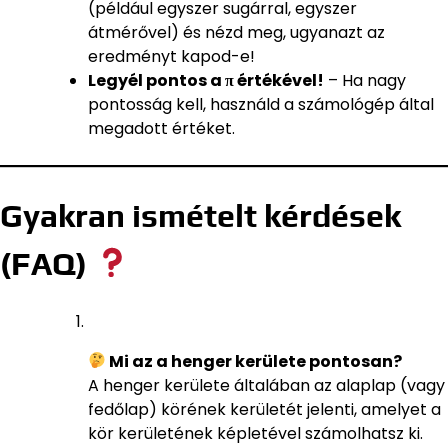
(például egyszer sugárral, egyszer
átmérővel) és nézd meg, ugyanazt az
eredményt kapod-e!
Legyél pontos a π értékével!
– Ha nagy
pontosság kell, használd a számológép által
megadott értéket.
Gyakran ismételt kérdések
(FAQ)
Mi az a henger kerülete pontosan?
A henger kerülete általában az alaplap (vagy
fedőlap) körének kerületét jelenti, amelyet a
kör kerületének képletével számolhatsz ki.