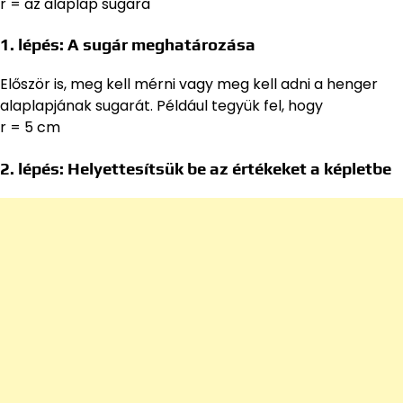
r = az alaplap sugara
1. lépés: A sugár meghatározása
Először is, meg kell mérni vagy meg kell adni a henger
alaplapjának sugarát. Például tegyük fel, hogy
r = 5 cm
2. lépés: Helyettesítsük be az értékeket a képletbe