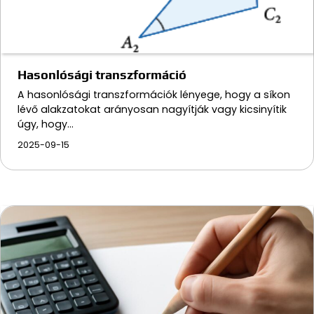
Hasonlósági transzformáció
A hasonlósági transzformációk lényege, hogy a síkon
lévő alakzatokat arányosan nagyítják vagy kicsinyítik
úgy, hogy…
2025-09-15