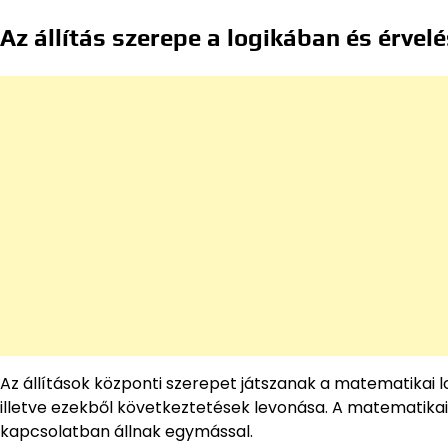
Az állítás szerepe a logikában és érvel
Az állítások központi szerepet játszanak a matematikai lo
illetve ezekből következtetések levonása. A matematikai 
kapcsolatban állnak egymással.