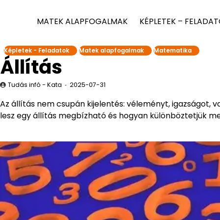
MATEK ALAPFOGALMAK
KÉPLETEK – FELADA
Képletek - Feladatok
Matek alapfogalmak
Matematika
Állítás
Tudás infó - Kata
2025-07-31
Az állítás nem csupán kijelentés: véleményt, igazságot, 
lesz egy állítás megbízható és hogyan különböztetjük me