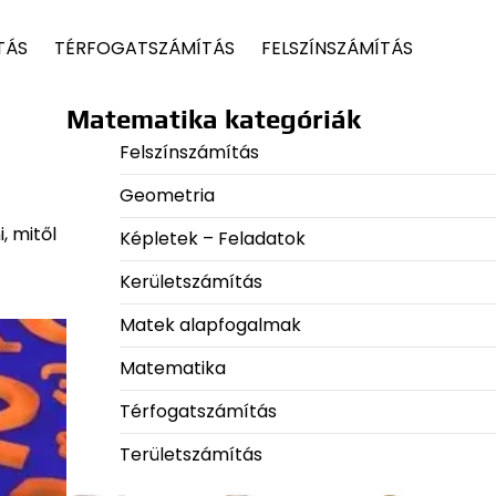
TÁS
TÉRFOGATSZÁMÍTÁS
FELSZÍNSZÁMÍTÁS
Matematika kategóriák
Felszínszámítás
Geometria
, mitől
Képletek – Feladatok
Kerületszámítás
Matek alapfogalmak
Matematika
Térfogatszámítás
Területszámítás