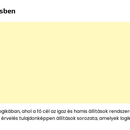
ésben
gikában, ahol a fő cél az igaz és hamis állítások rendsze
érvelés tulajdonképpen állítások sorozata, amelyek logik