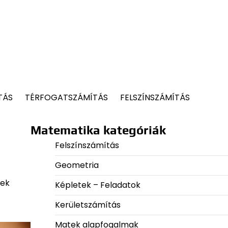
TÁS
TÉRFOGATSZÁMÍTÁS
FELSZÍNSZÁMÍTÁS
Matematika kategóriák
Felszínszámítás
Geometria
tek
Képletek – Feladatok
Kerületszámítás
Matek alapfogalmak