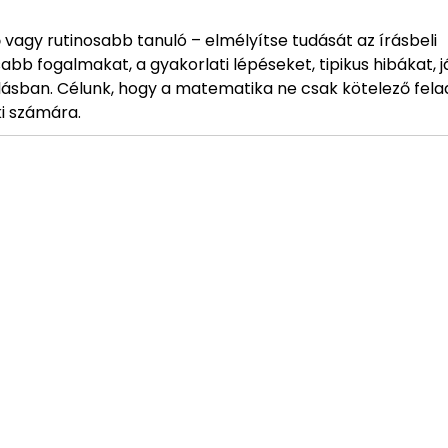
 vagy rutinosabb tanuló – elmélyítse tudását az írásbeli
bb fogalmakat, a gyakorlati lépéseket, tipikus hibákat, 
ulásban. Célunk, hogy a matematika ne csak kötelező fela
i számára.