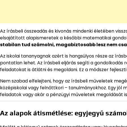
Az írásbeli összeadás és kivonás mindenki életében viss
elsajátított alapismeretek a későbbi matematikai gond
stabilan tud számolni, magabiztosabb lesz nem csak
Az iskolai tananyagnak azért is hangsúlyos része az írás
pontatlan lehet. Az írásbeli eljárás segíti a gondolkodá
feladatokat is átlátni és megoldani. Ez a módszer fejleszti
Nem szabad elfelejteni, hogy az írásbeli műveletek meg
középiskolai vagy felnőttkori – tanulmányokhoz. Egy jól 
feladatok vagy akár a pénzügyi műveletek megoldását is
Az alapok átismétlése: egyjegyű számo