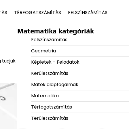
TÁS
TÉRFOGATSZÁMÍTÁS
FELSZÍNSZÁMÍTÁS
Matematika kategóriák
Felszínszámítás
Geometria
 tudjuk
Képletek – Feladatok
Kerületszámítás
Matek alapfogalmak
Matematika
Térfogatszámítás
Területszámítás