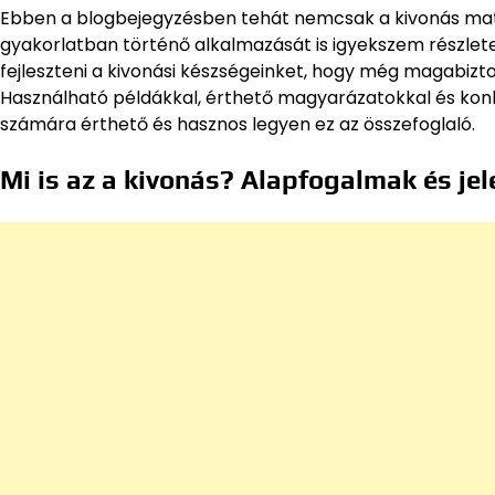
Ebben a blogbejegyzésben tehát nemcsak a kivonás mate
gyakorlatban történő alkalmazását is igyekszem részlete
fejleszteni a kivonási készségeinket, hogy még magabi
Használható példákkal, érthető magyarázatokkal és konk
számára érthető és hasznos legyen ez az összefoglaló.
Mi is az a kivonás? Alapfogalmak és je