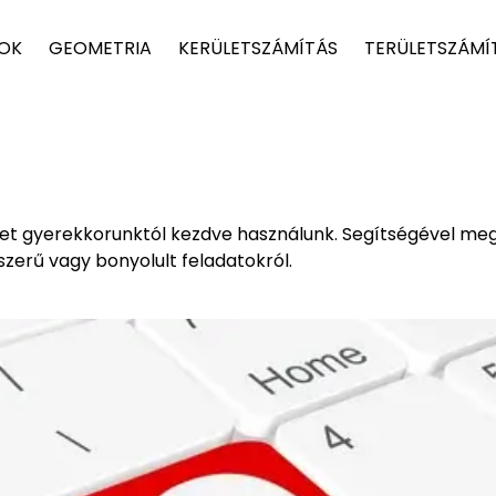
TOK
GEOMETRIA
KERÜLETSZÁMÍTÁS
TERÜLETSZÁMÍ
et gyerekkorunktól kezdve használunk. Segítségével meg
zerű vagy bonyolult feladatokról.