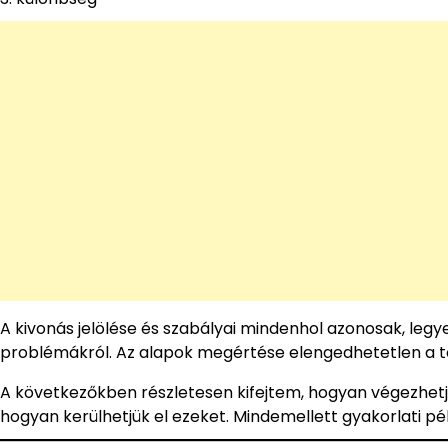
A kivonás jelölése és szabályai mindenhol azonosak, le
problémákról. Az alapok megértése elengedhetetlen a 
A következőkben részletesen kifejtem, hogyan végezhetjük
hogyan kerülhetjük el ezeket. Mindemellett gyakorlati pé