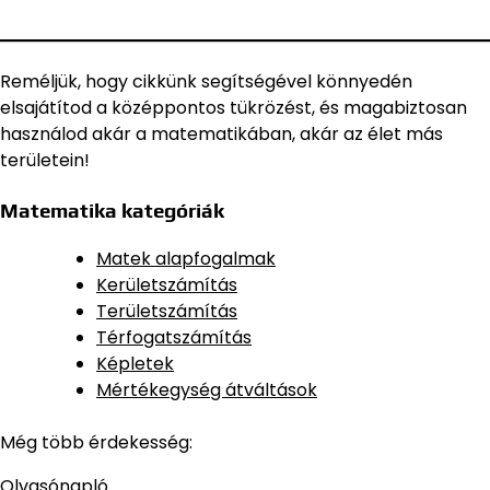
Reméljük, hogy cikkünk segítségével könnyedén
elsajátítod a középpontos tükrözést, és magabiztosan
használod akár a matematikában, akár az élet más
területein!
Matematika kategóriák
Matek alapfogalmak
Kerületszámítás
Területszámítás
Térfogatszámítás
Képletek
Mértékegység átváltások
Még több érdekesség:
Olvasónapló