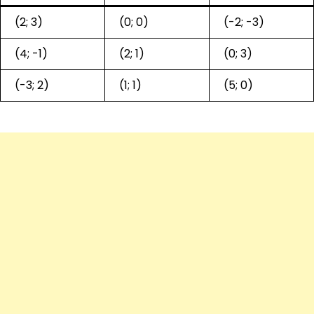
(2; 3)
(0; 0)
(-2; -3)
(4; -1)
(2; 1)
(0; 3)
(-3; 2)
(1; 1)
(5; 0)