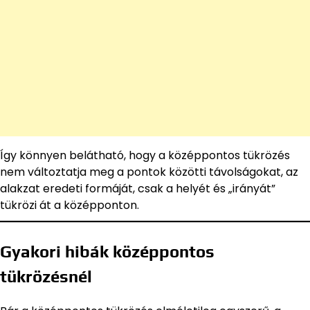
Így könnyen belátható, hogy a középpontos tükrözés
nem változtatja meg a pontok közötti távolságokat, az
alakzat eredeti formáját, csak a helyét és „irányát”
tükrözi át a középponton.
Gyakori hibák középpontos
tükrözésnél