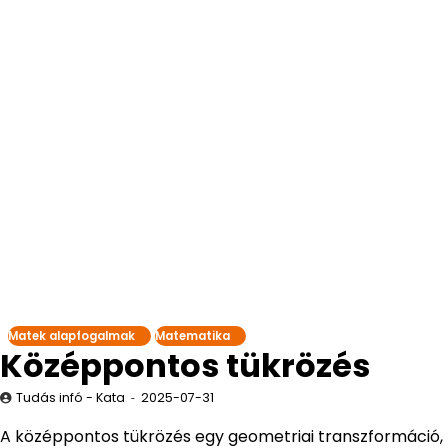
Matek alapfogalmak
Matematika
Középpontos tükrözés
Tudás infó - Kata
2025-07-31
A középpontos tükrözés egy geometriai transzformáció,