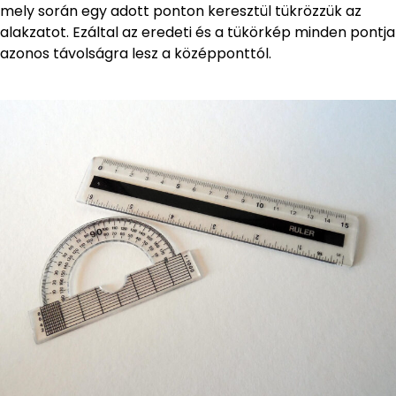
mely során egy adott ponton keresztül tükrözzük az
alakzatot. Ezáltal az eredeti és a tükörkép minden pontja
azonos távolságra lesz a középponttól.