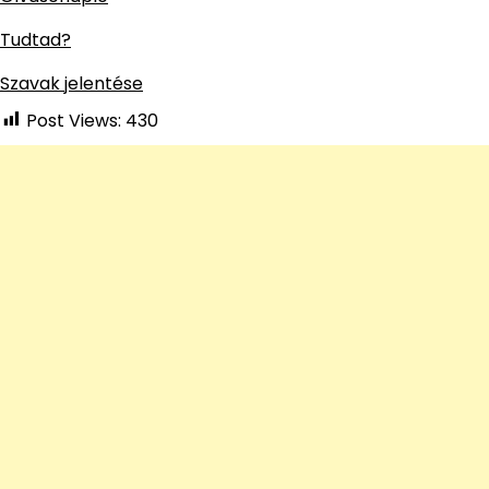
Tudtad?
Szavak jelentése
Post Views:
430