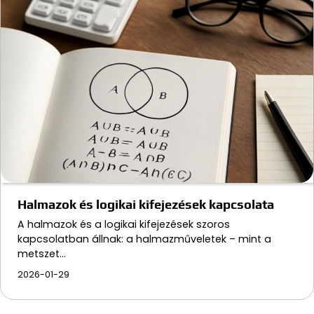
Halmazok és logikai kifejezések kapcsolata
A halmazok és a logikai kifejezések szoros
kapcsolatban állnak: a halmazműveletek – mint a
metszet…
2026-01-29