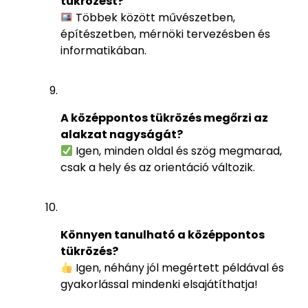
tükrözést?
Többek között művészetben,
építészetben, mérnöki tervezésben és
informatikában.
A középpontos tükrözés megőrzi az
alakzat nagyságát?
Igen, minden oldal és szög megmarad,
csak a hely és az orientáció változik.
Könnyen tanulható a középpontos
tükrözés?
Igen, néhány jól megértett példával és
gyakorlással mindenki elsajátíthatja!