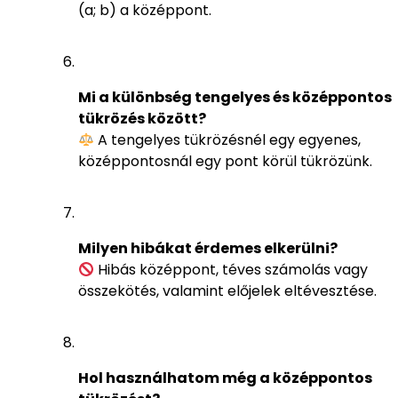
(a; b) a középpont.
Mi a különbség tengelyes és középpontos
tükrözés között?
A tengelyes tükrözésnél egy egyenes,
középpontosnál egy pont körül tükrözünk.
Milyen hibákat érdemes elkerülni?
Hibás középpont, téves számolás vagy
összekötés, valamint előjelek eltévesztése.
Hol használhatom még a középpontos