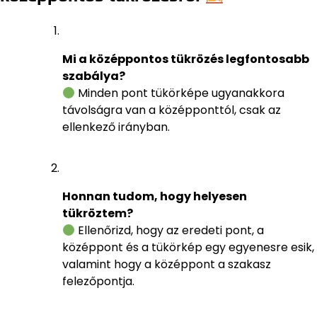
Mi a középpontos tükrözés legfontosabb
szabálya?
Minden pont tükörképe ugyanakkora
távolságra van a középponttól, csak az
ellenkező irányban.
Honnan tudom, hogy helyesen
tükröztem?
Ellenőrizd, hogy az eredeti pont, a
középpont és a tükörkép egy egyenesre esik,
valamint hogy a középpont a szakasz
felezőpontja.