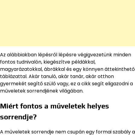
Az alábbiakban lépésről lépésre végigvezetünk minden
fontos tudnivalón, kiegészítve példákkal,
magyarázatokkal, ábrákkal és egy könnyen áttekinthető
táblázattal. Akár tanuló, akár tanár, akár otthon
gyermekét segítő szülő vagy, ez a cikk segít eligazodni a
műveletek sorrendjének világában.
Miért fontos a műveletek helyes
sorrendje?
A műveletek sorrendje nem csupán egy formai szabály a