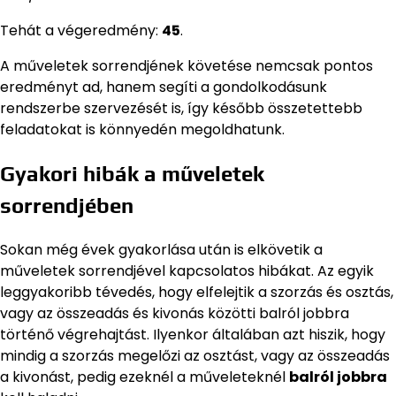
Tehát a végeredmény:
45
.
A műveletek sorrendjének követése nemcsak pontos
eredményt ad, hanem segíti a gondolkodásunk
rendszerbe szervezését is, így később összetettebb
feladatokat is könnyedén megoldhatunk.
Gyakori hibák a műveletek
sorrendjében
Sokan még évek gyakorlása után is elkövetik a
műveletek sorrendjével kapcsolatos hibákat. Az egyik
leggyakoribb tévedés, hogy elfelejtik a szorzás és osztás,
vagy az összeadás és kivonás közötti balról jobbra
történő végrehajtást. Ilyenkor általában azt hiszik, hogy
mindig a szorzás megelőzi az osztást, vagy az összeadás
a kivonást, pedig ezeknél a műveleteknél
balról jobbra