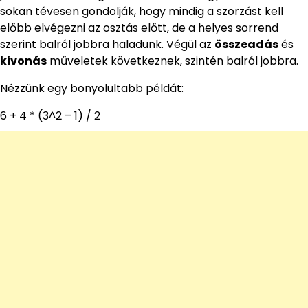
sokan tévesen gondolják, hogy mindig a szorzást kell
előbb elvégezni az osztás előtt, de a helyes sorrend
szerint balról jobbra haladunk. Végül az
összeadás
és
kivonás
műveletek következnek, szintén balról jobbra.
Nézzünk egy bonyolultabb példát:
6 + 4 * (3^2 – 1) / 2