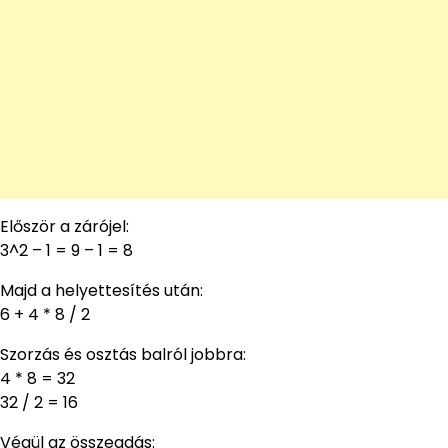
Először a zárójel:
3^2 – 1 = 9 – 1 = 8
Majd a helyettesítés után:
6 + 4 * 8 / 2
Szorzás és osztás balról jobbra:
4 * 8 = 32
32 / 2 = 16
Végül az összeadás: