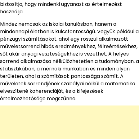
biztosítja, hogy mindenki ugyanazt az értelmezést
használja.
Mindez nemcsak az iskolai tanulásban, hanem a
mindennapi életben is kulcsfontosságú. Vegyük például a
pénzügyi számításokat, ahol egy rosszul alkalmazott
műveletsorrend hibás eredményekhez, félreértésekhez,
sőt akár anyagi veszteségekhez is vezethet. A helyes
sorrend alkalmazása nélkülözhetetlen a tudományban, a
statisztikában, a mérnöki munkában és minden olyan
területen, ahol a számítások pontossága számít. A
műveletek sorrendjének szabályai nélkül a matematika
elveszítené koherenciáját, és a kifejezések
értelmezhetősége megszűnne.