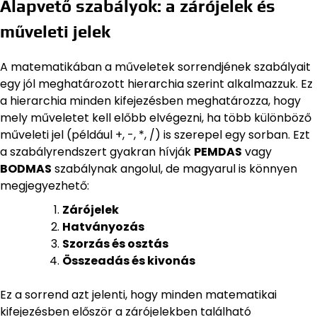
Alapvető szabályok: a zárójelek és
műveleti jelek
A matematikában a műveletek sorrendjének szabályait
egy jól meghatározott hierarchia szerint alkalmazzuk. Ez
a hierarchia minden kifejezésben meghatározza, hogy
mely műveletet kell előbb elvégezni, ha több különböző
műveleti jel (például +, -, *, /) is szerepel egy sorban. Ezt
a szabályrendszert gyakran hívják
PEMDAS
vagy
BODMAS
szabálynak angolul, de magyarul is könnyen
megjegyezhető:
Zárójelek
Hatványozás
Szorzás és osztás
Összeadás és kivonás
Ez a sorrend azt jelenti, hogy minden matematikai
kifejezésben először a zárójelekben található