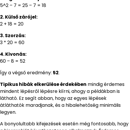
5^2 – 7 = 25 – 7 = 18
2. Külső zárójel:
2 + 18 = 20
3. Szorzás:
3 * 20 = 60
4. Kivonás:
60 – 8 = 52
Így a végső eredmény:
52
.
Tipikus hibák elkerülése érdekében
mindig érdemes
mindent lépésről lépésre kiírni, ahogy a példákban is
látható. Ez segít abban, hogy az egyes lépések
átláthatók maradjanak, és a hibalehetőség minimális
legyen.
A bonyolultabb kifejezések esetén még fontosabb, hogy