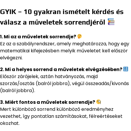
GYIK – 10 gyakran ismételt kérdés és
válasz a műveletek sorrendjéről
1. Mi az a műveletek sorrendje?
Ez az a szabályrendszer, amely meghatározza, hogy egy
matematikai kifejezésben melyik műveletet kell először
elvégezni.
2. Mi a helyes sorrend a műveletek elvégzésében?
Először zárójelek, aztán hatványozás, majd
szorzás/osztás (balról jobbra), végül összeadás/kivonás
(balról jobbra).
3. Miért fontos a műveletek sorrendje?
Mert különböző sorrend különböző eredményhez
vezethet, így pontatlan számításokat, félreértéseket
okozhat.