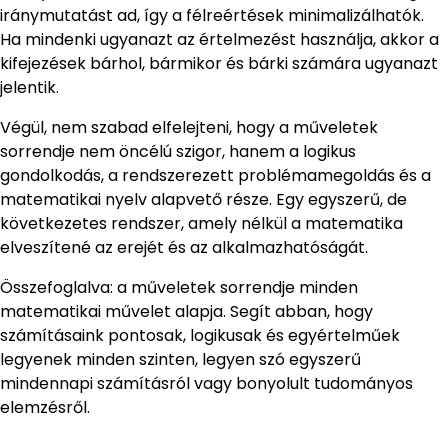
iránymutatást ad, így a félreértések minimalizálhatók.
Ha mindenki ugyanazt az értelmezést használja, akkor a
kifejezések bárhol, bármikor és bárki számára ugyanazt
jelentik.
Végül, nem szabad elfelejteni, hogy a műveletek
sorrendje nem öncélú szigor, hanem a logikus
gondolkodás, a rendszerezett problémamegoldás és a
matematikai nyelv alapvető része. Egy egyszerű, de
következetes rendszer, amely nélkül a matematika
elveszítené az erejét és az alkalmazhatóságát.
Összefoglalva: a műveletek sorrendje minden
matematikai művelet alapja. Segít abban, hogy
számításaink pontosak, logikusak és egyértelműek
legyenek minden szinten, legyen szó egyszerű
mindennapi számításról vagy bonyolult tudományos
elemzésről.