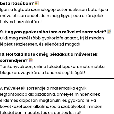
betartásában?
Igen, a legtöbb számológép automatikusan betartja a
műveleti sorrendet, de mindig figyelj oda a zárójelek
helyes használatára!
9. Hogyan gyakorolhatom a műveleti sorrendet?
Oldj meg minél több gyakorlófeladatot, írj ki minden
lépést részletesen, és ellenőrizd magad!
10. Hol találhatok még példákat a műveletek
sorrendjére?
Tankönyvekben, online feladatlapokon, matematikai
blogokon, vagy kérd a tanárod segítségét!
A műveletek sorrendje a matematika egyik
legfontosabb alapszabálya, amelyet mindenkinek
érdemes alaposan megtanulni és gyakorolni. Ha
következetesen alkalmazod a szabályokat, minden
feladatban magabiztos és pontos leszel!