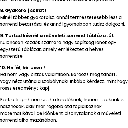
8. Gyakorolj sokat!
Minél többet gyakorolsz, annál természetesebb lesz a
sorrend betartása, és annál gyorsabban tudsz dolgozni.
9. Tartsd kéznél a műveleti sorrend táblázatát!
Különösen kezdők számára nagy segítség lehet egy
egyszerű táblázat, amely emlékeztet a helyes
sorrendre.
10. Ne félj kérdezni!
Ha nem vagy biztos valamiben, kérdezz meg tanárt,
vagy nézz utána a szabálynak! Inkább kérdezz, minthogy
rossz eredményt kapj.
Ezek a tippek nemcsak a kezdőknek, hanem azoknak is
hasznosak, akik már régebb óta foglalkoznak
matematikával, de időnként bizonytalanok a műveleti
sorrend alkalmazásában.