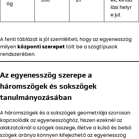
ög
lási helyr
e jut
A fenti táblázat is jól szemlélteti, hogy az egyenesszög
milyen
központi szerepet
tölt be a szögtípusok
rendszerében.
Az egyenesszög szerepe a
háromszögek és sokszögek
tanulmányozásában
A háromszögek és a sokszögek geometriája szorosan
kapcsolódik az egyenesszöghöz, hiszen ezeknél az
alakzatoknál a szögek összege, illetve a külső és belső
szögek aránya könnyen kifejezhető az egyenesszög