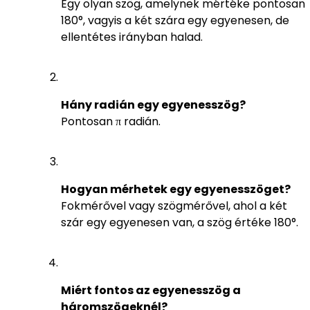
Egy olyan szög, amelynek mértéke pontosan
180°, vagyis a két szára egy egyenesen, de
ellentétes irányban halad.
Hány radián egy egyenesszög?
Pontosan π radián.
Hogyan mérhetek egy egyenesszöget?
Fokmérővel vagy szögmérővel, ahol a két
szár egy egyenesen van, a szög értéke 180°.
Miért fontos az egyenesszög a
háromszögeknél?