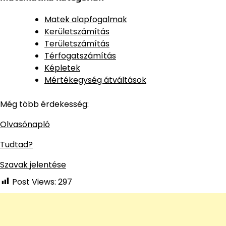
Matek alapfogalmak
Kerületszámítás
Területszámítás
Térfogatszámítás
Képletek
Mértékegység átváltások
Még több érdekesség:
Olvasónapló
Tudtad?
Szavak jelentése
Post Views:
297