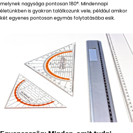
melynek nagysága pontosan 180°. Mindennapi
életünkben is gyakran találkozunk vele, például amikor
két egyenes pontosan egymás folytatásába esik.