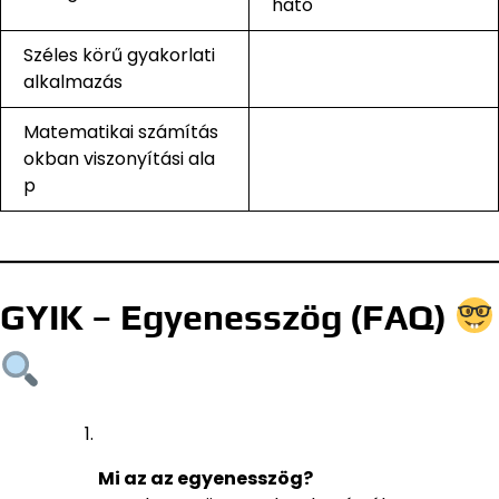
ható
Széles körű gyakorlati
alkalmazás
Matematikai számítás
okban viszonyítási ala
p
GYIK – Egyenesszög (FAQ)
Mi az az egyenesszög?