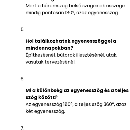
Mert a háromszög belső szögeinek összege
mindig pontosan 180°, azaz egyenesszög.
Hol találkozhatok egyenesszöggel a
mindennapokban?
Építkezésnél, bútorok illesztésénél, utak,
vasutak tervezésénél.
Mi a különbség az egyenesszög és a teljes
szög között?
Az egyenesszög 180°, a teljes szög 360°, azaz
két egyenesszög.