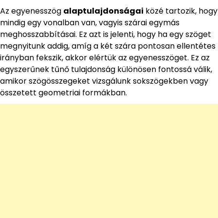
Az egyenesszög
alaptulajdonságai
közé tartozik, hogy
mindig egy vonalban van, vagyis szárai egymás
meghosszabbításai. Ez azt is jelenti, hogy ha egy szöget
megnyitunk addig, amíg a két szára pontosan ellentétes
irányban fekszik, akkor elértük az egyenesszöget. Ez az
egyszerűnek tűnő tulajdonság különösen fontossá válik,
amikor szögösszegeket vizsgálunk sokszögekben vagy
összetett geometriai formákban.