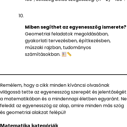
Miben segíthet az egyenesszög ismerete?
Geometriai feladatok megoldásában,
gyakorlati tervezésben, építkezésben,
műszaki rajzban, tudományos
számításokban.
Remélem, hogy a cikk minden kíváncsi olvasónak
világossá tette az egyenesszög szerepét és jelentőségét
a matematikában és a mindennapi életben egyaránt. Ne
feledd: az egyenesszög az alap, amire minden más szög
és geometriai alakzat felépül!
Matematika kategóriák