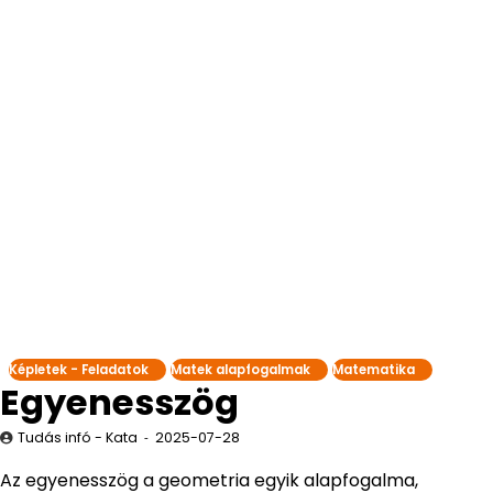
Képletek - Feladatok
Matek alapfogalmak
Matematika
Egyenesszög
Tudás infó - Kata
2025-07-28
Az egyenesszög a geometria egyik alapfogalma,